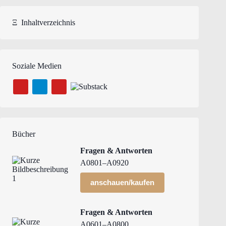
Ξ
Inhaltverzeichnis
Soziale Medien
Bücher
Fragen & Antworten
A0801–A0920
anschauen/kaufen
Fragen & Antworten
A0601–A0800