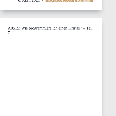
8. April 2021
A0401-A0600
Kristalle
A0515: Wie programmiere ich einen Kristall? – Teil
7