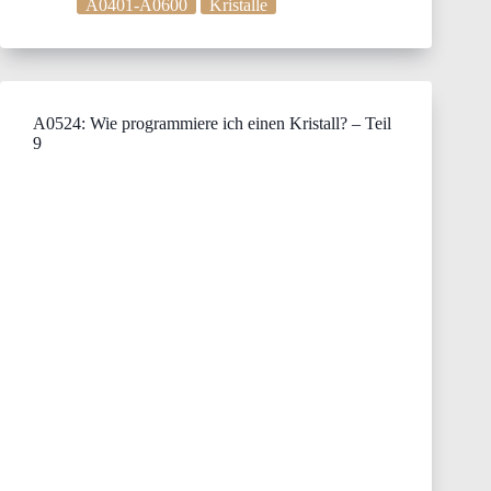
A0401-A0600
Kristalle
A0524: Wie programmiere ich einen Kristall? – Teil
9