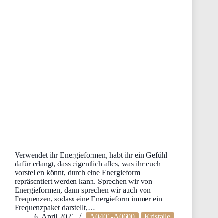
Verwendet ihr Energieformen, habt ihr ein Gefühl
dafür erlangt, dass eigentlich alles, was ihr euch
vorstellen könnt, durch eine Energieform
repräsentiert werden kann. Sprechen wir von
Energieformen, dann sprechen wir auch von
Frequenzen, sodass eine Energieform immer ein
Frequenzpaket darstellt,…
6. April 2021
A0401-A0600
Kristalle