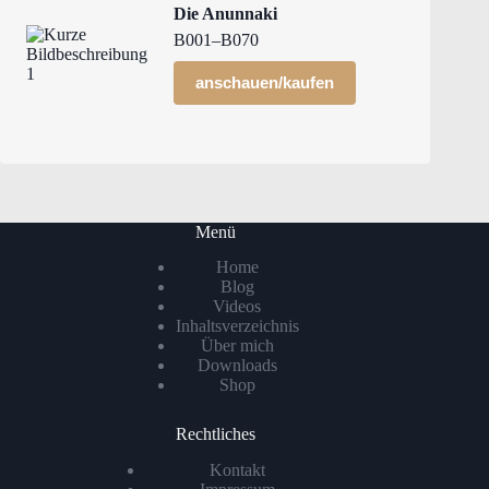
Die Anunnaki
B001–B070
anschauen/kaufen
Menü
Home
Blog
Videos
Inhaltsverzeichnis
Über mich
Downloads
Shop
Rechtliches
Kontakt