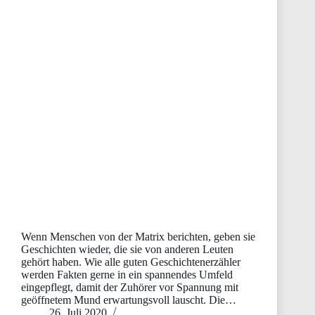
Wenn Menschen von der Matrix berichten, geben sie
Geschichten wieder, die sie von anderen Leuten
gehört haben. Wie alle guten Geschichtenerzähler
werden Fakten gerne in ein spannendes Umfeld
eingepflegt, damit der Zuhörer vor Spannung mit
geöffnetem Mund erwartungsvoll lauscht. Die…
26. Juli 2020