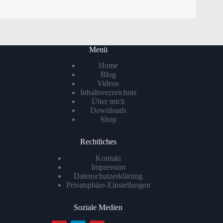
Menü
Home
Blog
Videos
Inhaltsverzeichnis
Über mich
Downloads
Shop
Rechtliches
Kontakt
Impressum
Datenschutzerklärung
Privatsphäre-Einstellungen
Soziale Medien