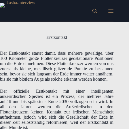
Zum
Inhalt
springen
Erstkontakt
Der Erstkontakt startet damit, dass mehrere gewaltige, über
100 Kilometer große Flottenkreuzer geostationäre Positionen
um die Erde einnehmen. Diese Flottenkreuzer werden von uns
zuerst als kleine, metallisch glitzernde Punkte zu bestaunen
sein, bevor sie sich langsam der Erde immer weiter annähern,
bis sie mit bloßem Auge als solche erkannt werden können.
Der offizielle Erstkontakt mit einer intelligenten
außerirdischen Spezies ist ein Prozess, der mehrere Jahre
anhält und bis spätestens Ende 2030 vollzogen sein wird. In
all den Jahren werden die Außerirdischen in den
Flottenkreuzern keinen Kontakt zur irdischen Menschheit
aufnehmen, jedoch wird sich die Gesellschaft der Erde in
dieser Zeit selbstständig reformieren, weil der Erstkontakt in
aller Munde ist.