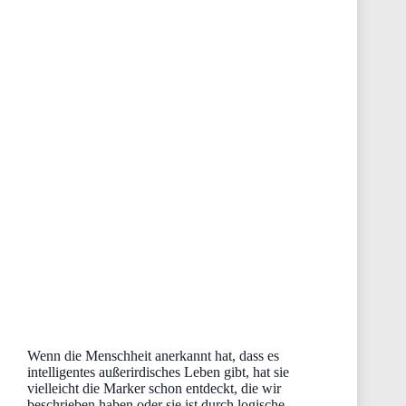
Wenn die Menschheit anerkannt hat, dass es
intelligentes außerirdisches Leben gibt, hat sie
vielleicht die Marker schon entdeckt, die wir
beschrieben haben oder sie ist durch logische