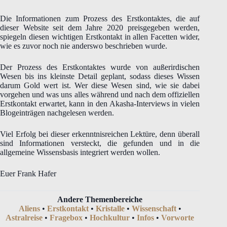
Die Informationen zum Prozess des Erstkontaktes, die auf
dieser Website seit dem Jahre 2020 preisgegeben werden,
spiegeln diesen wichtigen Erstkontakt in allen Facetten wider,
wie es zuvor noch nie anderswo beschrieben wurde.
Der Prozess des Erstkontaktes wurde von außerirdischen
Wesen bis ins kleinste Detail geplant, sodass dieses Wissen
darum Gold wert ist. Wer diese Wesen sind, wie sie dabei
vorgehen und was uns alles während und nach dem offiziellen
Erstkontakt erwartet, kann in den Akasha-Interviews in vielen
Blogeinträgen nachgelesen werden.
Viel Erfolg bei dieser erkenntnisreichen Lektüre, denn überall
sind Informationen versteckt, die gefunden und in die
allgemeine Wissensbasis integriert werden wollen.
Euer Frank Hafer
Andere Themenbereiche
Aliens
•
Erstkontakt
•
Kristalle
•
Wissenschaft
•
Astralreise
•
Fragebox
•
Hochkultur
•
Infos
•
Vorworte