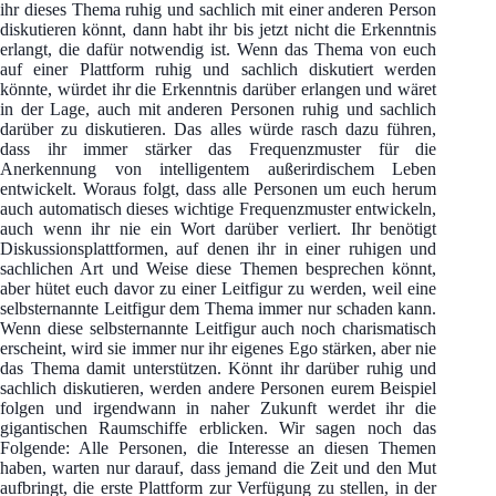
ihr dieses Thema ruhig und sachlich mit einer anderen Person
diskutieren könnt, dann habt ihr bis jetzt nicht die Erkenntnis
erlangt, die dafür notwendig ist. Wenn das Thema von euch
auf einer Plattform ruhig und sachlich diskutiert werden
könnte, würdet ihr die Erkenntnis darüber erlangen und wäret
in der Lage, auch mit anderen Personen ruhig und sachlich
darüber zu diskutieren. Das alles würde rasch dazu führen,
dass ihr immer stärker das Frequenzmuster für die
Anerkennung von intelligentem außerirdischem Leben
entwickelt. Woraus folgt, dass alle Personen um euch herum
auch automatisch dieses wichtige Frequenzmuster entwickeln,
auch wenn ihr nie ein Wort darüber verliert. Ihr benötigt
Diskussionsplattformen, auf denen ihr in einer ruhigen und
sachlichen Art und Weise diese Themen besprechen könnt,
aber hütet euch davor zu einer Leitfigur zu werden, weil eine
selbsternannte Leitfigur dem Thema immer nur schaden kann.
Wenn diese selbsternannte Leitfigur auch noch charismatisch
erscheint, wird sie immer nur ihr eigenes Ego stärken, aber nie
das Thema damit unterstützen. Könnt ihr darüber ruhig und
sachlich diskutieren, werden andere Personen eurem Beispiel
folgen und irgendwann in naher Zukunft werdet ihr die
gigantischen Raumschiffe erblicken. Wir sagen noch das
Folgende: Alle Personen, die Interesse an diesen Themen
haben, warten nur darauf, dass jemand die Zeit und den Mut
aufbringt, die erste Plattform zur Verfügung zu stellen, in der