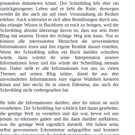
jemandem diskutieren könnt. Der Schreibling lebt eher ein
zurückgezogenes Leben und er liebt die Ruhe, deswegen
werdet ihr ihn auch nie auf einer Veranstaltung als Redner
erleben. Auch widersetzt er sich allen Bemühungen durch uns,
das erlangte Wissen in Buchform zu euch zu bringen, weil der
Schreibling absolut überzeugt davon ist, dass nur sein freier
Blog mit unseren Texten der richtige Weg sein kann. Nur so
können alle interessierten Menschen die unveränderten
Informationen lesen und ihre eigene Realität daraus erstellen.
Wenn der Schreibling selbst ein Buch darüber schreiben
würde, dann würdet ihr seine Interpretation unserer
Informationen lesen und das würde der Schreibling niemals
tun. Daher stellt er alle Informationen von uns zu vielen
Themen auf seinen Blog online, damit ihr aus den
unveränderten Informationen eure eigene Wahrheit kreieren
könnt und hier steckt ihr in einem Dilemma, das auch der
Schreibling nicht vorhergesehen hat.
Ihr habt die Informationen darüber, aber ihr müsst sie auch
verarbeiten. Der Schreibling hat wirklich hart daran gearbeitet,
die geistige Welt zu verstehen und das war, bevor wir uns
jemals zu erkennen gaben und ihn dann darüber aufklärten,
was die geistige Welt eigentlich darstellt. Wir haben seine
selbst gewonnenen Erkenntnisse aufgegriffen und konnten