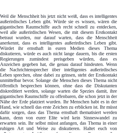
Weil die Menschheit bis jetzt nicht weiß, dass es intelligentes
außerirdisches Leben gibt. Würde sie es wissen, wären die
gigantischen Raumschiffe auch recht schnell zu entdecken,
weil alle außerirdischen Wesen, die mit diesem Erstkontakt
betraut wurden, nur darauf warten, dass die Menschheit
anerkennt, dass es intelligentes außerirdisches Leben gibt.
Würdet ihr ernsthaft in euren Medien dieses Thema
diskutieren, würde es auch nicht lange dauern, bis die ersten
Regierungen zumindest preisgeben würden, dass es
Anzeichen gegeben hat, die genau darauf hindeuten. Wenn
die Nachrichtensprecher über intelligentes außerirdisches
Leben sprechen, ohne dabei zu grinsen, steht der Erstkontakt
unmittelbar bevor. Solange die Menschen dieses Thema nicht
öffentlich besprechen können, ohne dass die Diskutanten
diskreditiert werden, solange warten die Spezies damit, ihre
gigantischen Raumschiffe zu offenbaren, die schon jetzt in der
Nähe der Erde platziert wurden. Ihr Menschen habt es in der
Hand, wie schnell das erste Zeichen zu erblicken ist. Ihr müsst
dafür sorgen, dass das Thema ernsthaft thematisiert werden
kann, denn von eurer Elite wird kein Sinneswandel zu
erwarten sein. Ihr selbst müsst anfangen, das Thema in einer
ruhigen Art und Weise zu diskutieren. Haltet euch von