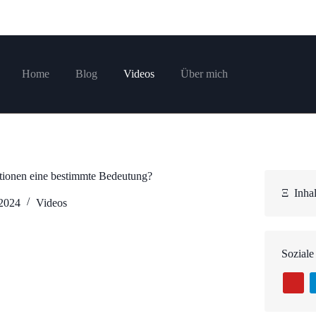
Home
Blog
Videos
Über mich
ionen eine bestimmte Bedeutung?
Ξ
Inhal
 2024
Videos
Soziale