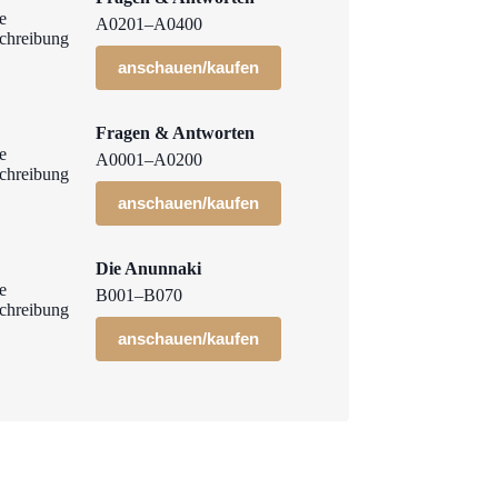
A0201–A0400
anschauen/kaufen
Fragen & Antworten
A0001–A0200
anschauen/kaufen
Die Anunnaki
B001–B070
anschauen/kaufen