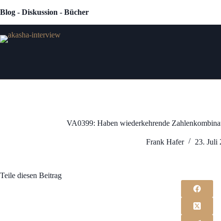
Zum
Blog - Diskussion - Bücher
Inhalt
springen
VA0399: Haben wiederkehrende Zahlenkombinat
Frank Hafer
23. Juli
Teile diesen Beitrag