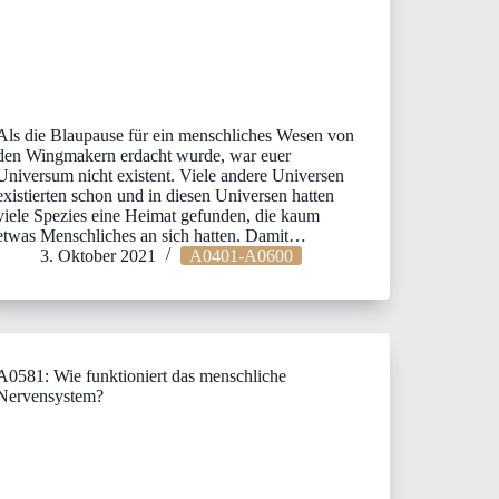
Als die Blaupause für ein menschliches Wesen von
den Wingmakern erdacht wurde, war euer
Universum nicht existent. Viele andere Universen
existierten schon und in diesen Universen hatten
viele Spezies eine Heimat gefunden, die kaum
etwas Menschliches an sich hatten. Damit…
3. Oktober 2021
A0401-A0600
A0581: Wie funktioniert das menschliche
Nervensystem?