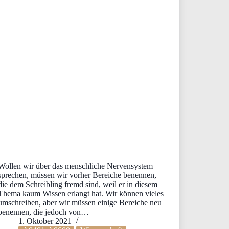
Wollen wir über das menschliche Nervensystem
sprechen, müssen wir vorher Bereiche benennen,
die dem Schreibling fremd sind, weil er in diesem
Thema kaum Wissen erlangt hat. Wir können vieles
umschreiben, aber wir müssen einige Bereiche neu
benennen, die jedoch von…
1. Oktober 2021