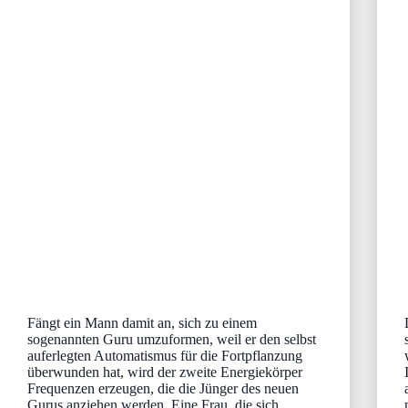
Fängt ein Mann damit an, sich zu einem
sogenannten Guru umzuformen, weil er den selbst
auferlegten Automatismus für die Fortpflanzung
überwunden hat, wird der zweite Energiekörper
Frequenzen erzeugen, die die Jünger des neuen
Gurus anziehen werden. Eine Frau, die sich…