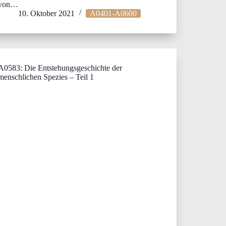
von…
10. Oktober 2021
A0401-A0600
A0583: Die Entstehungsgeschichte der
menschlichen Spezies – Teil 1