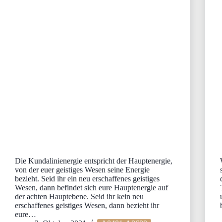
Die Kundalinienergie entspricht der Hauptenergie,
von der euer geistiges Wesen seine Energie
bezieht. Seid ihr ein neu erschaffenes geistiges
Wesen, dann befindet sich eure Hauptenergie auf
der achten Hauptebene. Seid ihr kein neu
erschaffenes geistiges Wesen, dann bezieht ihr
eure…