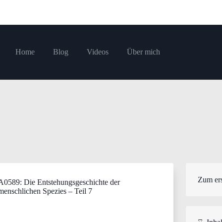
Home
Blog
Videos
Über mich
Zum ers
A0589: Die Entstehungsgeschichte der
menschlichen Spezies – Teil 7