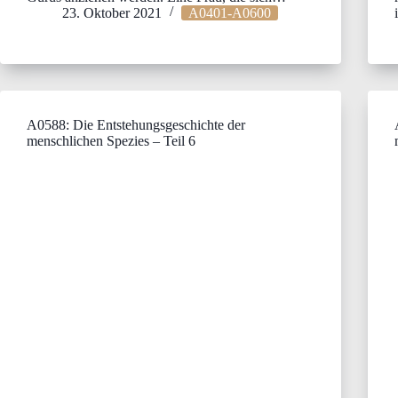
23. Oktober 2021
A0401-A0600
A0588: Die Entstehungsgeschichte der
menschlichen Spezies – Teil 6