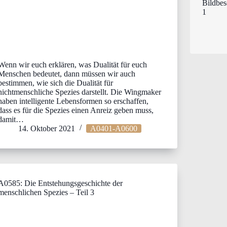
Wenn wir euch erklären, was Dualität für euch
Menschen bedeutet, dann müssen wir auch
bestimmen, wie sich die Dualität für
nichtmenschliche Spezies darstellt. Die Wingmaker
haben intelligente Lebensformen so erschaffen,
dass es für die Spezies einen Anreiz geben muss,
damit…
14. Oktober 2021
A0401-A0600
A0585: Die Entstehungsgeschichte der
menschlichen Spezies – Teil 3