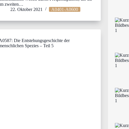
im zweiten…
22. Oktober 2021
A0401-A0600
A0587: Die Entstehungsgeschichte der
menschlichen Spezies – Teil 5