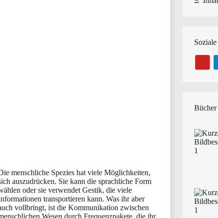
Ξ
Inhal
Soziale
Bücher
Die menschliche Spezies hat viele Möglichkeiten,
sich auszudrücken. Sie kann die sprachliche Form
wählen oder sie verwendet Gestik, die viele
Informationen transportieren kann. Was ihr aber
auch vollbringt, ist die Kommunikation zwischen
menschlichen Wesen durch Frequenzpakete, die ihr