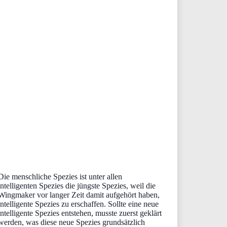
Die menschliche Spezies ist unter allen
intelligenten Spezies die jüngste Spezies, weil die
Wingmaker vor langer Zeit damit aufgehört haben,
intelligente Spezies zu erschaffen. Sollte eine neue
intelligente Spezies entstehen, musste zuerst geklärt
werden, was diese neue Spezies grundsätzlich