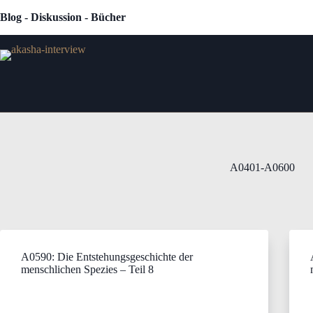
Zum
Blog - Diskussion - Bücher
Inhalt
springen
A0401-A0600
A0590: Die Entstehungsgeschichte der
menschlichen Spezies – Teil 8