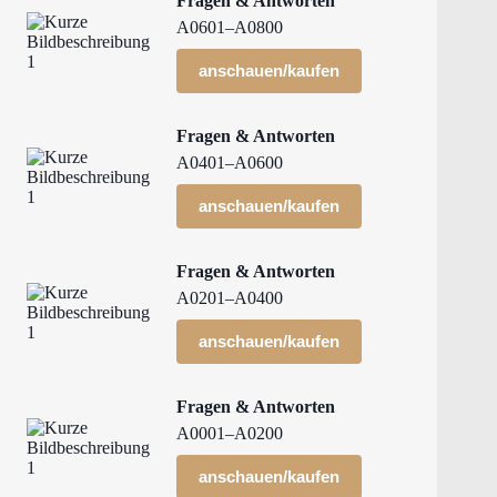
Fragen & Antworten
A0601–A0800
anschauen/kaufen
Fragen & Antworten
A0401–A0600
anschauen/kaufen
Fragen & Antworten
A0201–A0400
anschauen/kaufen
Fragen & Antworten
A0001–A0200
anschauen/kaufen