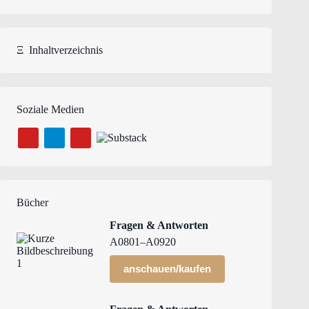
Ξ
Inhaltverzeichnis
Soziale Medien
Bücher
Fragen & Antworten
A0801–A0920
anschauen/kaufen