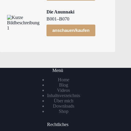
Die Anunnaki
B001–B070
anschauen/kaufen
Menü
Home
Blog
Videos
Inhaltsverzeichnis
Über mich
Downloads
Shop
Rechtliches