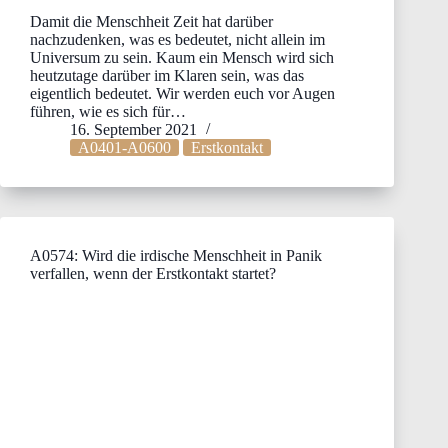
Damit die Menschheit Zeit hat darüber
nachzudenken, was es bedeutet, nicht allein im
Universum zu sein. Kaum ein Mensch wird sich
heutzutage darüber im Klaren sein, was das
eigentlich bedeutet. Wir werden euch vor Augen
führen, wie es sich für…
16. September 2021
A0401-A0600
Erstkontakt
A0574: Wird die irdische Menschheit in Panik
verfallen, wenn der Erstkontakt startet?