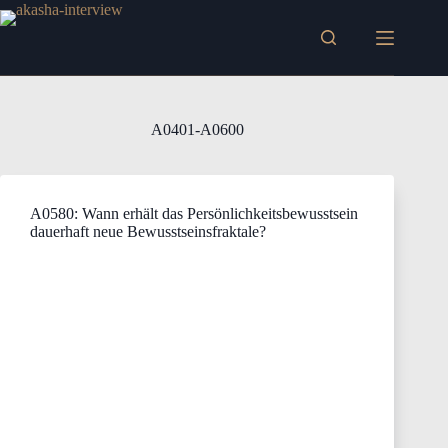
Zum
Inhalt
springen
A0401-A0600
A0580: Wann erhält das Persönlichkeitsbewusstsein
dauerhaft neue Bewusstseinsfraktale?