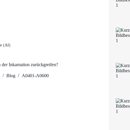
r (AI)
der Inkarnation zurückgreifen?
1
Blog
A0401-A0600