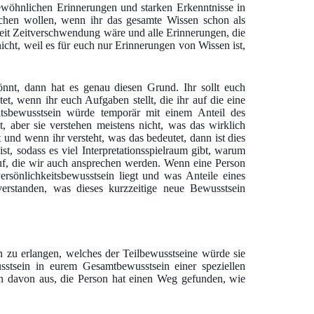
ewöhnlichen Erinnerungen und starken Erkenntnisse in
hen wollen, wenn ihr das gesamte Wissen schon als
zeit Zeitverschwendung wäre und alle Erinnerungen, die
icht, weil es für euch nur Erinnerungen von Wissen ist,
nnt, dann hat es genau diesen Grund. Ihr sollt euch
t, wenn ihr euch Aufgaben stellt, die ihr auf die eine
itsbewusstsein würde temporär mit einem Anteil des
, aber sie verstehen meistens nicht, was das wirklich
 und wenn ihr versteht, was das bedeutet, dann ist dies
t, sodass es viel Interpretationsspielraum gibt, warum
uf, die wir auch ansprechen werden. Wenn eine Person
sönlichkeitsbewusstsein liegt und was Anteile eines
verstanden, was dieses kurzzeitige neue Bewusstsein
n zu erlangen, welches der Teilbewusstseine würde sie
sstsein in eurem Gesamtbewusstsein einer speziellen
 davon aus, die Person hat einen Weg gefunden, wie