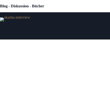
Zum
Blog - Diskussion - Bücher
Inhalt
springen