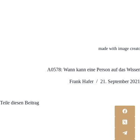
made with image creato
A0578: Wann kann eine Person auf das Wissen 
Frank Hafer
21. September 202
Teile diesen Beitrag