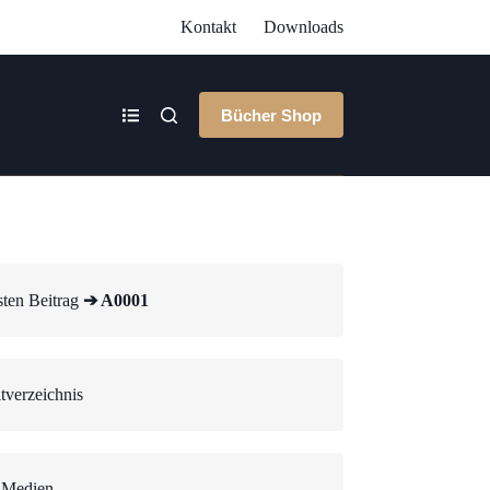
Kontakt
Downloads
Bücher Shop
ten Beitrag
➔ A0001
tverzeichnis
 Medien