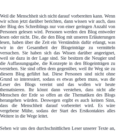
Weil die Menschheit sich nicht darauf vorbereiten kann. Wenn
wir schon jetzt darüber berichten, dann wissen wir auch, dass
der Blog des Schreiblings nur von einer geringen Anzahl von
Personen gelesen wird. Personen werden den Blog entweder
lesen oder nicht. Die, die den Blog mit unseren Erläuterungen
lesen, haben über die Zeit ein Verständnis dafür erlangt, was
wir in der Gesamtheit der Blogeinträge zu vermitteln
versuchen. Sie haben sich das Wissen darüber angeeignet,
weil sie dazu in der Lage sind. Sie besitzen die Neugier und
die Auffassungsgabe, die Konzepte in den Blogeinträgen zu
verstehen. Sie sind offen dem gegenüber, weil ihr Weg sie zu
diesem Blog geführt hat. Diese Personen sind nicht ohne
Grund so interessiert, sodass es etwas geben muss, was die
Leser des Blogs vereint und das wollen wir heute
thematisieren. Ihr könnt dann verstehen, dass nicht alle
Menschen der Erde so offen an die Thematiken des Blogs
herangehen würden. Deswegen ergibt es auch keinen Sinn,
dass die Menschheit darauf vorbereitet wird. Es wäre
vergebene Mühe, sodass der Start des Erstkontaktes alles
Weitere in die Wege leitet.
Sehen wir uns den durchschnittlichen Leser unserer Texte an,