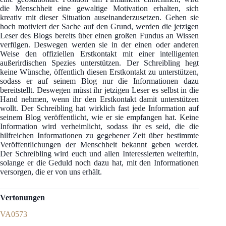
die Menschheit eine gewaltige Motivation erhalten, sich
kreativ mit dieser Situation auseinanderzusetzen. Gehen sie
hoch motiviert der Sache auf den Grund, werden die jetzigen
Leser des Blogs bereits über einen großen Fundus an Wissen
verfügen. Deswegen werden sie in der einen oder anderen
Weise den offiziellen Erstkontakt mit einer intelligenten
außerirdischen Spezies unterstützen. Der Schreibling hegt
keine Wünsche, öffentlich diesen Erstkontakt zu unterstützen,
sodass er auf seinem Blog nur die Informationen dazu
bereitstellt. Deswegen müsst ihr jetzigen Leser es selbst in die
Hand nehmen, wenn ihr den Erstkontakt damit unterstützen
wollt. Der Schreibling hat wirklich fast jede Information auf
seinem Blog veröffentlicht, wie er sie empfangen hat. Keine
Information wird verheimlicht, sodass ihr es seid, die die
hilfreichen Informationen zu gegebener Zeit über bestimmte
Veröffentlichungen der Menschheit bekannt geben werdet.
Der Schreibling wird euch und allen Interessierten weiterhin,
solange er die Geduld noch dazu hat, mit den Informationen
versorgen, die er von uns erhält.
Vertonungen
VA0573