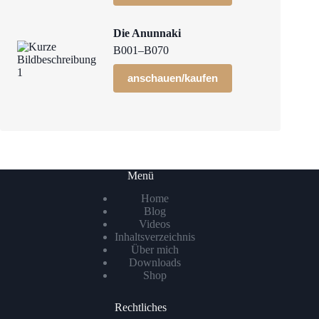
Die Anunnaki
B001–B070
anschauen/kaufen
Menü
Home
Blog
Videos
Inhaltsverzeichnis
Über mich
Downloads
Shop
Rechtliches