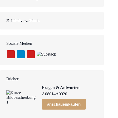
Ξ
Inhaltverzeichnis
Soziale Medien
Bücher
Fragen & Antworten
A0801–A0920
anschauen/kaufen