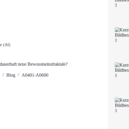
r (AI)
dauerhaft neue Bewusstseinsfraktale?
1
Blog
A0401-A0600