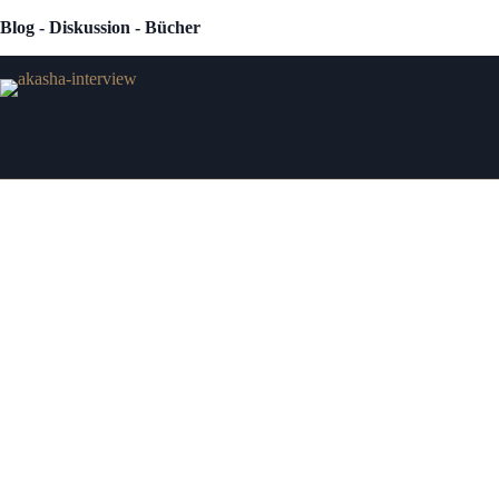
Zum
Blog - Diskussion - Bücher
Inhalt
springen