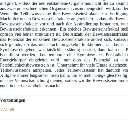
integriert, sodass der neu entstandene Organismus nicht der zu assim
aus zwei unterschiedlichen Organismen zusammengestellt wird, sonder
Wenn die Teilbewusstseine ihre Bewusstseinsfraktale zur Verfügung 
Macht der neuen Bewusstseinsfraktale angereichert, sodass die Bewuss
Bewusstseinsfraktale vor und nach der Assimilierung bestaunen, würd
Bewusstseinsfraktale erkennen. Ein solches Bewusstseinsfraktal ste
optisch viel feiner strukturiert ist. Die Anzahl der Bewusstseinsfrakta
das Potenzial der einzelnen Bewusstseinsfraktale ändert sich, sodass 
sich gerade, ob das nicht auch umgekehrt funktioniert. Ja, das ist
Symbiose eingehen, was tatsächlich ständig passiert, dann kann das 
beeinflusst werden, dass temporär eine Symbiose des Persönlichk
Energiekörper eingeleitet wird, nur dass das Potenzial zu ein
Persönlichkeitsbewusstsein ist. Unternehmt ihr viele Dinge gleichzeit
Teilbewusstseine aufspalten. Jedes Teilbewusstsein hat dadurch v
Aufgabe immer langsamer lösen kann, um so mehr Dinge gleichzeitig v
nur der Veranschaulichung dienen, sodass wir die Bewusstseine immer
euch in der Gesamtheit ausmacht.
Vertonungen
VA0580