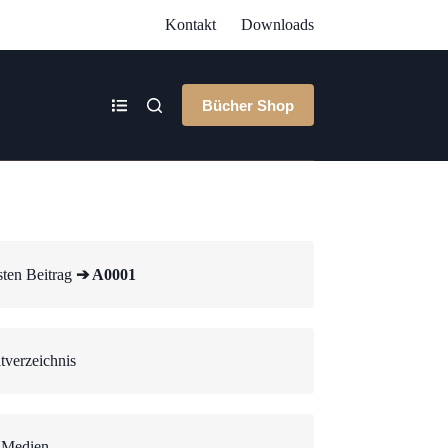
Kontakt
Downloads
Bücher Shop
ten Beitrag
➔ A0001
tverzeichnis
 Medien