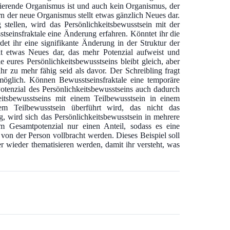
ilierende Organismus ist und auch kein Organismus, der
n der neue Organismus stellt etwas gänzlich Neues dar.
stellen, wird das Persönlichkeitsbewusstsein mit der
tseinsfraktale eine Änderung erfahren. Könntet ihr die
et ihr eine signifikante Änderung in der Struktur der
llt etwas Neues dar, das mehr Potenzial aufweist und
le eures Persönlichkeitsbewusstseins bleibt gleich, aber
ihr zu mehr fähig seid als davor. Der Schreibling fragt
 möglich. Können Bewusstseinsfraktale eine temporäre
Potenzial des Persönlichkeitsbewusstseins auch dadurch
eitsbewusstseins mit einem Teilbewusstsein in einem
em Teilbewusstsein überführt wird, das nicht das
ig, wird sich das Persönlichkeitsbewusstsein in mehrere
om Gesamtpotenzial nur einen Anteil, sodass es eine
on der Person vollbracht werden. Dieses Beispiel soll
 wieder thematisieren werden, damit ihr versteht, was