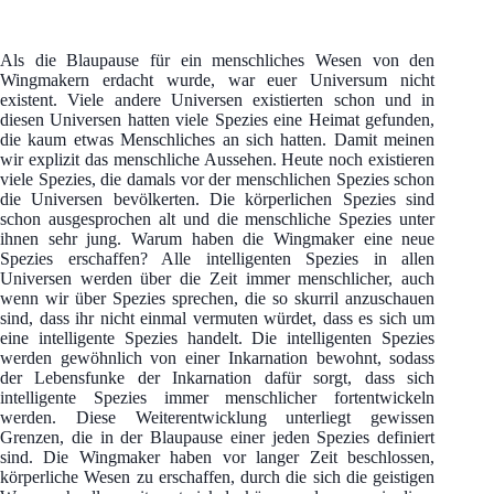
Als die Blaupause für ein menschliches Wesen von den
Wingmakern erdacht wurde, war euer Universum nicht
existent. Viele andere Universen existierten schon und in
diesen Universen hatten viele Spezies eine Heimat gefunden,
die kaum etwas Menschliches an sich hatten. Damit meinen
wir explizit das menschliche Aussehen. Heute noch existieren
viele Spezies, die damals vor der menschlichen Spezies schon
die Universen bevölkerten. Die körperlichen Spezies sind
schon ausgesprochen alt und die menschliche Spezies unter
ihnen sehr jung. Warum haben die Wingmaker eine neue
Spezies erschaffen? Alle intelligenten Spezies in allen
Universen werden über die Zeit immer menschlicher, auch
wenn wir über Spezies sprechen, die so skurril anzuschauen
sind, dass ihr nicht einmal vermuten würdet, dass es sich um
eine intelligente Spezies handelt. Die intelligenten Spezies
werden gewöhnlich von einer Inkarnation bewohnt, sodass
der Lebensfunke der Inkarnation dafür sorgt, dass sich
intelligente Spezies immer menschlicher fortentwickeln
werden. Diese Weiterentwicklung unterliegt gewissen
Grenzen, die in der Blaupause einer jeden Spezies definiert
sind. Die Wingmaker haben vor langer Zeit beschlossen,
körperliche Wesen zu erschaffen, durch die sich die geistigen