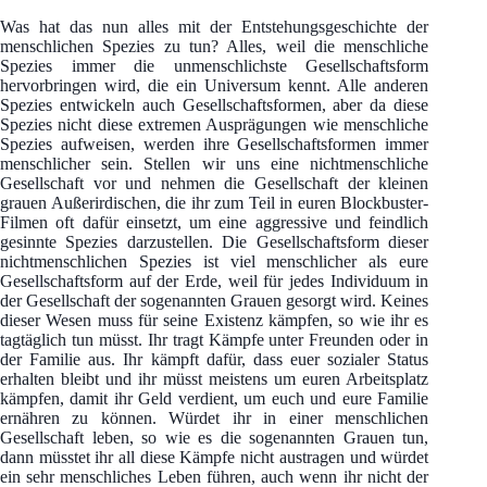
Was hat das nun alles mit der Entstehungsgeschichte der
menschlichen Spezies zu tun? Alles, weil die menschliche
Spezies immer die unmenschlichste Gesellschaftsform
hervorbringen wird, die ein Universum kennt. Alle anderen
Spezies entwickeln auch Gesellschaftsformen, aber da diese
Spezies nicht diese extremen Ausprägungen wie menschliche
Spezies aufweisen, werden ihre Gesellschaftsformen immer
menschlicher sein. Stellen wir uns eine nichtmenschliche
Gesellschaft vor und nehmen die Gesellschaft der kleinen
grauen Außerirdischen, die ihr zum Teil in euren Blockbuster-
Filmen oft dafür einsetzt, um eine aggressive und feindlich
gesinnte Spezies darzustellen. Die Gesellschaftsform dieser
nichtmenschlichen Spezies ist viel menschlicher als eure
Gesellschaftsform auf der Erde, weil für jedes Individuum in
der Gesellschaft der sogenannten Grauen gesorgt wird. Keines
dieser Wesen muss für seine Existenz kämpfen, so wie ihr es
tagtäglich tun müsst. Ihr tragt Kämpfe unter Freunden oder in
der Familie aus. Ihr kämpft dafür, dass euer sozialer Status
erhalten bleibt und ihr müsst meistens um euren Arbeitsplatz
kämpfen, damit ihr Geld verdient, um euch und eure Familie
ernähren zu können. Würdet ihr in einer menschlichen
Gesellschaft leben, so wie es die sogenannten Grauen tun,
dann müsstet ihr all diese Kämpfe nicht austragen und würdet
ein sehr menschliches Leben führen, auch wenn ihr nicht der