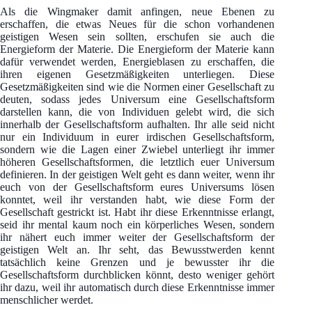
Als die Wingmaker damit anfingen, neue Ebenen zu
erschaffen, die etwas Neues für die schon vorhandenen
geistigen Wesen sein sollten, erschufen sie auch die
Energieform der Materie. Die Energieform der Materie kann
dafür verwendet werden, Energieblasen zu erschaffen, die
ihren eigenen Gesetzmäßigkeiten unterliegen. Diese
Gesetzmäßigkeiten sind wie die Normen einer Gesellschaft zu
deuten, sodass jedes Universum eine Gesellschaftsform
darstellen kann, die von Individuen gelebt wird, die sich
innerhalb der Gesellschaftsform aufhalten. Ihr alle seid nicht
nur ein Individuum in eurer irdischen Gesellschaftsform,
sondern wie die Lagen einer Zwiebel unterliegt ihr immer
höheren Gesellschaftsformen, die letztlich euer Universum
definieren. In der geistigen Welt geht es dann weiter, wenn ihr
euch von der Gesellschaftsform eures Universums lösen
konntet, weil ihr verstanden habt, wie diese Form der
Gesellschaft gestrickt ist. Habt ihr diese Erkenntnisse erlangt,
seid ihr mental kaum noch ein körperliches Wesen, sondern
ihr nähert euch immer weiter der Gesellschaftsform der
geistigen Welt an. Ihr seht, das Bewusstwerden kennt
tatsächlich keine Grenzen und je bewusster ihr die
Gesellschaftsform durchblicken könnt, desto weniger gehört
ihr dazu, weil ihr automatisch durch diese Erkenntnisse immer
menschlicher werdet.