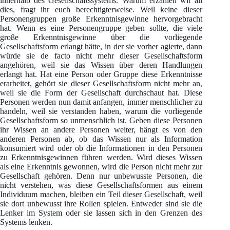
innerhalb des Gesellschaftssystems. Warum erzählen wir all
dies, fragt ihr euch berechtigterweise. Weil keine dieser
Personengruppen große Erkenntnisgewinne hervorgebracht
hat. Wenn es eine Personengruppe geben sollte, die viele
große Erkenntnisgewinne über die vorliegende
Gesellschaftsform erlangt hätte, in der sie vorher agierte, dann
würde sie de facto nicht mehr dieser Gesellschaftsform
angehören, weil sie das Wissen über deren Handlungen
erlangt hat. Hat eine Person oder Gruppe diese Erkenntnisse
erarbeitet, gehört sie dieser Gesellschaftsform nicht mehr an,
weil sie die Form der Gesellschaft durchschaut hat. Diese
Personen werden nun damit anfangen, immer menschlicher zu
handeln, weil sie verstanden haben, warum die vorliegende
Gesellschaftsform so unmenschlich ist. Geben diese Personen
ihr Wissen an andere Personen weiter, hängt es von den
anderen Personen ab, ob das Wissen nur als Information
konsumiert wird oder ob die Informationen in den Personen
zu Erkenntnisgewinnen führen werden. Wird dieses Wissen
als eine Erkenntnis gewonnen, wird die Person nicht mehr zur
Gesellschaft gehören. Denn nur unbewusste Personen, die
nicht verstehen, was diese Gesellschaftsformen aus einem
Individuum machen, bleiben ein Teil dieser Gesellschaft, weil
sie dort unbewusst ihre Rollen spielen. Entweder sind sie die
Lenker im System oder sie lassen sich in den Grenzen des
Systems lenken.