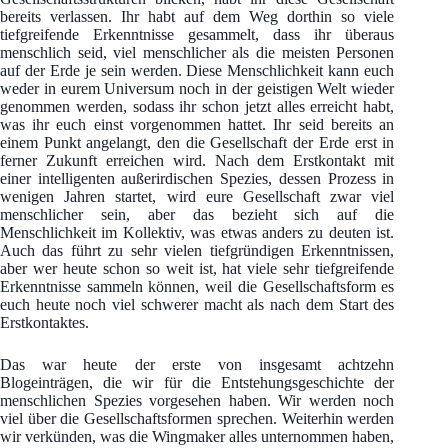
bereits verlassen. Ihr habt auf dem Weg dorthin so viele
tiefgreifende Erkenntnisse gesammelt, dass ihr überaus
menschlich seid, viel menschlicher als die meisten Personen
auf der Erde je sein werden. Diese Menschlichkeit kann euch
weder in eurem Universum noch in der geistigen Welt wieder
genommen werden, sodass ihr schon jetzt alles erreicht habt,
was ihr euch einst vorgenommen hattet. Ihr seid bereits an
einem Punkt angelangt, den die Gesellschaft der Erde erst in
ferner Zukunft erreichen wird. Nach dem Erstkontakt mit
einer intelligenten außerirdischen Spezies, dessen Prozess in
wenigen Jahren startet, wird eure Gesellschaft zwar viel
menschlicher sein, aber das bezieht sich auf die
Menschlichkeit im Kollektiv, was etwas anders zu deuten ist.
Auch das führt zu sehr vielen tiefgründigen Erkenntnissen,
aber wer heute schon so weit ist, hat viele sehr tiefgreifende
Erkenntnisse sammeln können, weil die Gesellschaftsform es
euch heute noch viel schwerer macht als nach dem Start des
Erstkontaktes.
Das war heute der erste von insgesamt achtzehn
Blogeinträgen, die wir für die Entstehungsgeschichte der
menschlichen Spezies vorgesehen haben. Wir werden noch
viel über die Gesellschaftsformen sprechen. Weiterhin werden
wir verkünden, was die Wingmaker alles unternommen haben,