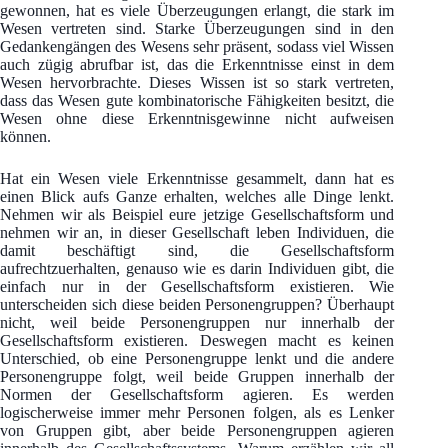
gewonnen, hat es viele Überzeugungen erlangt, die stark im
Wesen vertreten sind. Starke Überzeugungen sind in den
Gedankengängen des Wesens sehr präsent, sodass viel Wissen
auch zügig abrufbar ist, das die Erkenntnisse einst in dem
Wesen hervorbrachte. Dieses Wissen ist so stark vertreten,
dass das Wesen gute kombinatorische Fähigkeiten besitzt, die
Wesen ohne diese Erkenntnisgewinne nicht aufweisen
können.
Hat ein Wesen viele Erkenntnisse gesammelt, dann hat es
einen Blick aufs Ganze erhalten, welches alle Dinge lenkt.
Nehmen wir als Beispiel eure jetzige Gesellschaftsform und
nehmen wir an, in dieser Gesellschaft leben Individuen, die
damit beschäftigt sind, die Gesellschaftsform
aufrechtzuerhalten, genauso wie es darin Individuen gibt, die
einfach nur in der Gesellschaftsform existieren. Wie
unterscheiden sich diese beiden Personengruppen? Überhaupt
nicht, weil beide Personengruppen nur innerhalb der
Gesellschaftsform existieren. Deswegen macht es keinen
Unterschied, ob eine Personengruppe lenkt und die andere
Personengruppe folgt, weil beide Gruppen innerhalb der
Normen der Gesellschaftsform agieren. Es werden
logischerweise immer mehr Personen folgen, als es Lenker
von Gruppen gibt, aber beide Personengruppen agieren