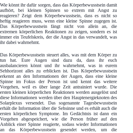
Wie könnt ihr dafür sorgen, dass das Körperbewusstsein damit
aufhört, bei kleinen Spinnen so extrem mit Angst zu
reagieren? Zeigt dem Körperbewusstsein, dass es nicht so
heftig reagieren muss, wenn eine kleine Spinne zugegen ist.
Das Körperbewusstsein fängt nicht von allein an, die
extremen körperlichen Reaktionen zu zeigen, sondern es ist
immer ein Teufelskreis, der die Angst in das verwandelt, was
ihr dabei wahrnehmt.
Das Körperbewusstsein steuert alles, was mit dem Körper zu
tun hat. Eure Augen sind dazu da, dass ihr euch
ausbalancieren könnt und ihr wahrnehmt, was in eurem
Sehhorizont alles zu erblicken ist. Das Körperbewusstsein
erkennt an den Informationen der Augen, dass eine kleine
Spinne im Fokus der Person ist und kennt das weitere
Vorgehen, weil es über lange Zeit antrainiert wurde. Die
ersten kleinen körperlichen Reaktionen werden ausgelöst und
diese Informationen werden über den Hauptenergieknoten des
Solarplexus versendet. Das sogenannte Tagesbewusstsein
erhält die Information über die Sehsinne und es erhält auch die
ersten körperlichen Symptome. Im Gedächtnis ist dann ein
Vorgehen abgespeichert, wie die Person früher auf den
Anblick einer Spinne reagierte, sodass wieder Informationen
an das Körperbewusstsein gesendet werden, um die