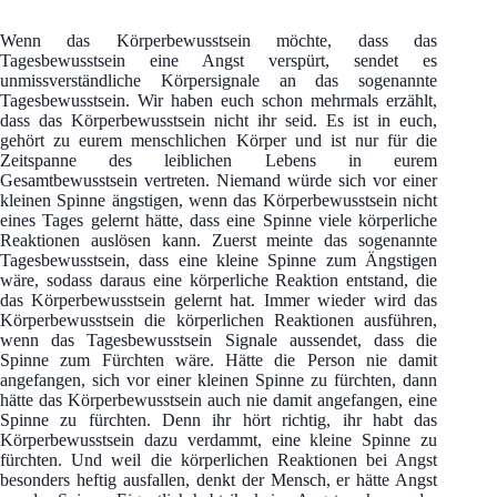
Wenn das Körperbewusstsein möchte, dass das
Tagesbewusstsein eine Angst verspürt, sendet es
unmissverständliche Körpersignale an das sogenannte
Tagesbewusstsein. Wir haben euch schon mehrmals erzählt,
dass das Körperbewusstsein nicht ihr seid. Es ist in euch,
gehört zu eurem menschlichen Körper und ist nur für die
Zeitspanne des leiblichen Lebens in eurem
Gesamtbewusstsein vertreten. Niemand würde sich vor einer
kleinen Spinne ängstigen, wenn das Körperbewusstsein nicht
eines Tages gelernt hätte, dass eine Spinne viele körperliche
Reaktionen auslösen kann. Zuerst meinte das sogenannte
Tagesbewusstsein, dass eine kleine Spinne zum Ängstigen
wäre, sodass daraus eine körperliche Reaktion entstand, die
das Körperbewusstsein gelernt hat. Immer wieder wird das
Körperbewusstsein die körperlichen Reaktionen ausführen,
wenn das Tagesbewusstsein Signale aussendet, dass die
Spinne zum Fürchten wäre. Hätte die Person nie damit
angefangen, sich vor einer kleinen Spinne zu fürchten, dann
hätte das Körperbewusstsein auch nie damit angefangen, eine
Spinne zu fürchten. Denn ihr hört richtig, ihr habt das
Körperbewusstsein dazu verdammt, eine kleine Spinne zu
fürchten. Und weil die körperlichen Reaktionen bei Angst
besonders heftig ausfallen, denkt der Mensch, er hätte Angst