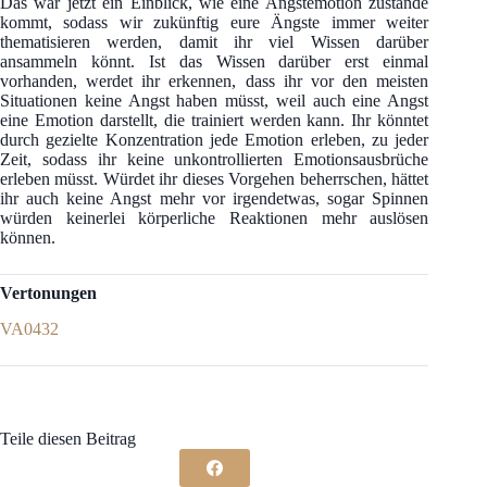
Das war jetzt ein Einblick, wie eine Angstemotion zustande
kommt, sodass wir zukünftig eure Ängste immer weiter
thematisieren werden, damit ihr viel Wissen darüber
ansammeln könnt. Ist das Wissen darüber erst einmal
vorhanden, werdet ihr erkennen, dass ihr vor den meisten
Situationen keine Angst haben müsst, weil auch eine Angst
eine Emotion darstellt, die trainiert werden kann. Ihr könntet
durch gezielte Konzentration jede Emotion erleben, zu jeder
Zeit, sodass ihr keine unkontrollierten Emotionsausbrüche
erleben müsst. Würdet ihr dieses Vorgehen beherrschen, hättet
ihr auch keine Angst mehr vor irgendetwas, sogar Spinnen
würden keinerlei körperliche Reaktionen mehr auslösen
können.
Vertonungen
VA0432
Teile diesen Beitrag