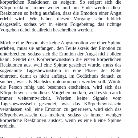
körperlichen Reaktionen zu steigern. So steigert sich die
Körperreaktion immer weiter und am Ende werden diese
Reaktionen so heftig ausfallen, dass die Emotion einer Angst
erlebt wird. Wir haben diesen Vorgang sehr bildlich
dargestellt, sodass wir in einem Folgebeitrag das richtige
Vorgehen dabei detailreich beschreiben werden.
Möchte eine Person aber keine Angstemotion vor einer Spinne
erleben, muss sie anfangen, den Teufelskreis der Emotion zu
unterbrechen, sodass sich die Emotion der Angst nicht bilden
kann. Sendet das Körperbewusstsein die ersten körperlichen
Reaktionen aus, weil eine Spinne gesichtet wurde, muss das
sogenannte Tagesbewusstsein in eine Phase der Ruhe
eintreten, damit es nicht anfängt, im Gedächtnis danach zu
suchen, was als Nächstes unternommen werden soll. Würde
die Person ruhig und besonnen erscheinen, wird sich das
Körperbewusstsein dieses Vorgehen merken, weil es sich auch
immer weiterentwickelt. Werden keine Signale vom
Tagesbewusstsein gesendet, was das Körperbewusstsein
veranlassen soll, eine Emotion zu generieren, wird sich das
Körperbewusstsein das merken, sodass es immer weniger
körperliche Reaktionen auslöst, wenn es eine kleine Spinne
erblickt.