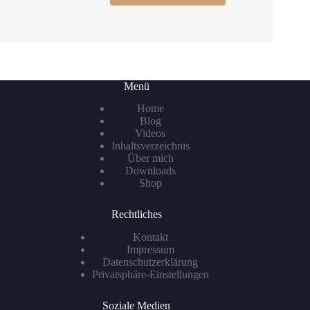
Menü
Home
Blog
Videos
Inhaltsverzeichnis
Über mich
Downloads
Shop
Rechtliches
Kontakt
Impressum
Datenschutzerklärung
Privatsphäre-Einstellungen
Soziale Medien