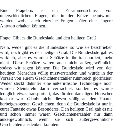
Eine Fragebox ist ein Zusammenschluss von
unterschiedlichen Fragen, die in der Kürze beantwortet
werden, wobei auch einzelne Fragen später eine längere
Antwort erhalten können.
Frage: Gibt es die Bundeslade und den heiligen Gral?
Nein, weder gibt es die Bundeslade, so wie sie beschrieben
wird, noch gibt es den heiligen Gral. Die Bundeslade gab es
wirklich, aber es wurden Schätze in ihr transportiert, mehr
nicht. Diese Schätze waren auch nicht außergewöhnlich,
sodass wir sagen können: Die Bundeslade wird von den
heutigen Menschen völlig missverstanden und wurde in der
Vorzeit von eurem Geschichtenerzähler ruhmreich glorifiziert.
Weder steckt dahinter eine außerirdische Technologie noch
wurden Steintafeln darin verfrachtet, sondern es wurde
lediglich etwas transportiert, das für den damaligen Herrscher
kostbar war. Glaubt nicht diesen völlig an den Haaren
herbeigezogenen Geschichten, denn die Bundeslade ist nur in
eurer Fantasie etwas Besonderes. Den heiligen Gral gab es nie
und schon immer waren Geschichtenerzähler nur dann
außergewöhnlich, wenn sie sich außergewöhnliche
Geschichten ausdenken konnten.