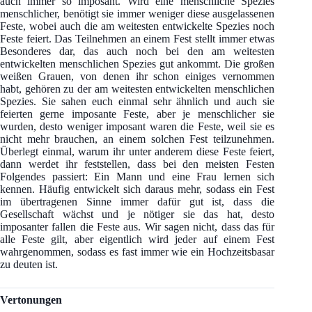
auch immer so imposant. Wird eine menschliche Spezies
menschlicher, benötigt sie immer weniger diese ausgelassenen
Feste, wobei auch die am weitesten entwickelte Spezies noch
Feste feiert. Das Teilnehmen an einem Fest stellt immer etwas
Besonderes dar, das auch noch bei den am weitesten
entwickelten menschlichen Spezies gut ankommt. Die großen
weißen Grauen, von denen ihr schon einiges vernommen
habt, gehören zu der am weitesten entwickelten menschlichen
Spezies. Sie sahen euch einmal sehr ähnlich und auch sie
feierten gerne imposante Feste, aber je menschlicher sie
wurden, desto weniger imposant waren die Feste, weil sie es
nicht mehr brauchen, an einem solchen Fest teilzunehmen.
Überlegt einmal, warum ihr unter anderem diese Feste feiert,
dann werdet ihr feststellen, dass bei den meisten Festen
Folgendes passiert: Ein Mann und eine Frau lernen sich
kennen. Häufig entwickelt sich daraus mehr, sodass ein Fest
im übertragenen Sinne immer dafür gut ist, dass die
Gesellschaft wächst und je nötiger sie das hat, desto
imposanter fallen die Feste aus. Wir sagen nicht, dass das für
alle Feste gilt, aber eigentlich wird jeder auf einem Fest
wahrgenommen, sodass es fast immer wie ein Hochzeitsbasar
zu deuten ist.
Vertonungen