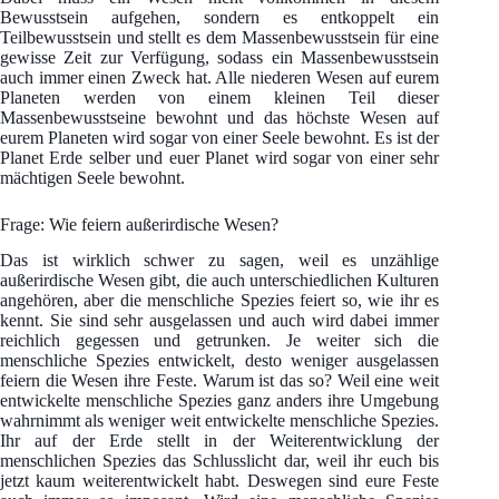
Bewusstsein aufgehen, sondern es entkoppelt ein
Teilbewusstsein und stellt es dem Massenbewusstsein für eine
gewisse Zeit zur Verfügung, sodass ein Massenbewusstsein
auch immer einen Zweck hat. Alle niederen Wesen auf eurem
Planeten werden von einem kleinen Teil dieser
Massenbewusstseine bewohnt und das höchste Wesen auf
eurem Planeten wird sogar von einer Seele bewohnt. Es ist der
Planet Erde selber und euer Planet wird sogar von einer sehr
mächtigen Seele bewohnt.
Frage: Wie feiern außerirdische Wesen?
Das ist wirklich schwer zu sagen, weil es unzählige
außerirdische Wesen gibt, die auch unterschiedlichen Kulturen
angehören, aber die menschliche Spezies feiert so, wie ihr es
kennt. Sie sind sehr ausgelassen und auch wird dabei immer
reichlich gegessen und getrunken. Je weiter sich die
menschliche Spezies entwickelt, desto weniger ausgelassen
feiern die Wesen ihre Feste. Warum ist das so? Weil eine weit
entwickelte menschliche Spezies ganz anders ihre Umgebung
wahrnimmt als weniger weit entwickelte menschliche Spezies.
Ihr auf der Erde stellt in der Weiterentwicklung der
menschlichen Spezies das Schlusslicht dar, weil ihr euch bis
jetzt kaum weiterentwickelt habt. Deswegen sind eure Feste