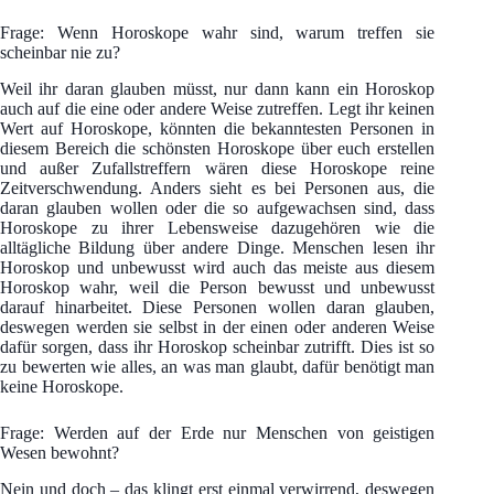
Frage: Wenn Horoskope wahr sind, warum treffen sie
scheinbar nie zu?
Weil ihr daran glauben müsst, nur dann kann ein Horoskop
auch auf die eine oder andere Weise zutreffen. Legt ihr keinen
Wert auf Horoskope, könnten die bekanntesten Personen in
diesem Bereich die schönsten Horoskope über euch erstellen
und außer Zufallstreffern wären diese Horoskope reine
Zeitverschwendung. Anders sieht es bei Personen aus, die
daran glauben wollen oder die so aufgewachsen sind, dass
Horoskope zu ihrer Lebensweise dazugehören wie die
alltägliche Bildung über andere Dinge. Menschen lesen ihr
Horoskop und unbewusst wird auch das meiste aus diesem
Horoskop wahr, weil die Person bewusst und unbewusst
darauf hinarbeitet. Diese Personen wollen daran glauben,
deswegen werden sie selbst in der einen oder anderen Weise
dafür sorgen, dass ihr Horoskop scheinbar zutrifft. Dies ist so
zu bewerten wie alles, an was man glaubt, dafür benötigt man
keine Horoskope.
Frage: Werden auf der Erde nur Menschen von geistigen
Wesen bewohnt?
Nein und doch – das klingt erst einmal verwirrend, deswegen