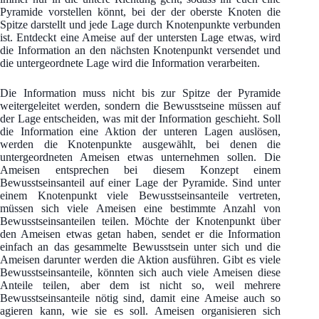
Pyramide vorstellen könnt, bei der der oberste Knoten die
Spitze darstellt und jede Lage durch Knotenpunkte verbunden
ist. Entdeckt eine Ameise auf der untersten Lage etwas, wird
die Information an den nächsten Knotenpunkt versendet und
die untergeordnete Lage wird die Information verarbeiten.
Die Information muss nicht bis zur Spitze der Pyramide
weitergeleitet werden, sondern die Bewusstseine müssen auf
der Lage entscheiden, was mit der Information geschieht. Soll
die Information eine Aktion der unteren Lagen auslösen,
werden die Knotenpunkte ausgewählt, bei denen die
untergeordneten Ameisen etwas unternehmen sollen. Die
Ameisen entsprechen bei diesem Konzept einem
Bewusstseinsanteil auf einer Lage der Pyramide. Sind unter
einem Knotenpunkt viele Bewusstseinsanteile vertreten,
müssen sich viele Ameisen eine bestimmte Anzahl von
Bewusstseinsanteilen teilen. Möchte der Knotenpunkt über
den Ameisen etwas getan haben, sendet er die Information
einfach an das gesammelte Bewusstsein unter sich und die
Ameisen darunter werden die Aktion ausführen. Gibt es viele
Bewusstseinsanteile, könnten sich auch viele Ameisen diese
Anteile teilen, aber dem ist nicht so, weil mehrere
Bewusstseinsanteile nötig sind, damit eine Ameise auch so
agieren kann, wie sie es soll. Ameisen organisieren sich