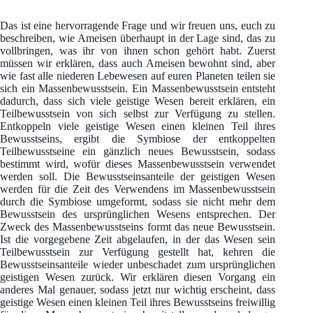
Das ist eine hervorragende Frage und wir freuen uns, euch zu
beschreiben, wie Ameisen überhaupt in der Lage sind, das zu
vollbringen, was ihr von ihnen schon gehört habt. Zuerst
müssen wir erklären, dass auch Ameisen bewohnt sind, aber
wie fast alle niederen Lebewesen auf euren Planeten teilen sie
sich ein Massenbewusstsein. Ein Massenbewusstsein entsteht
dadurch, dass sich viele geistige Wesen bereit erklären, ein
Teilbewusstsein von sich selbst zur Verfügung zu stellen.
Entkoppeln viele geistige Wesen einen kleinen Teil ihres
Bewusstseins, ergibt die Symbiose der entkoppelten
Teilbewusstseine ein gänzlich neues Bewusstsein, sodass
bestimmt wird, wofür dieses Massenbewusstsein verwendet
werden soll. Die Bewusstseinsanteile der geistigen Wesen
werden für die Zeit des Verwendens im Massenbewusstsein
durch die Symbiose umgeformt, sodass sie nicht mehr dem
Bewusstsein des ursprünglichen Wesens entsprechen. Der
Zweck des Massenbewusstseins formt das neue Bewusstsein.
Ist die vorgegebene Zeit abgelaufen, in der das Wesen sein
Teilbewusstsein zur Verfügung gestellt hat, kehren die
Bewusstseinsanteile wieder unbeschadet zum ursprünglichen
geistigen Wesen zurück. Wir erklären diesen Vorgang ein
anderes Mal genauer, sodass jetzt nur wichtig erscheint, dass
geistige Wesen einen kleinen Teil ihres Bewusstseins freiwillig