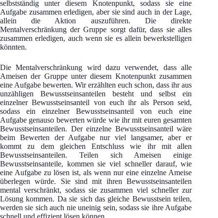
selbstständig unter diesem Knotenpunkt, sodass sie eine
Aufgabe zusammen erledigen, aber sie sind auch in der Lage,
allein die Aktion auszuführen. Die direkte
Mentalverschränkung der Gruppe sorgt dafür, dass sie alles
zusammen erledigen, auch wenn sie es allein bewerkstelligen
könnten.
Die Mentalverschränkung wird dazu verwendet, dass alle
Ameisen der Gruppe unter diesem Knotenpunkt zusammen
eine Aufgabe bewerten. Wir erzählten euch schon, dass ihr aus
unzähligen Bewusstseinsanteilen besteht und selbst ein
einzelner Bewusstseinsanteil von euch ihr als Person seid,
sodass ein einzelner Bewusstseinsanteil von euch eine
Aufgabe genauso bewerten würde wie ihr mit euren gesamten
Bewusstseinsanteilen. Der einzelne Bewusstseinsanteil wäre
beim Bewerten der Aufgabe nur viel langsamer, aber er
kommt zu dem gleichen Entschluss wie ihr mit allen
Bewusstseinsanteilen. Teilen sich Ameisen einige
Bewusstseinsanteile, kommen sie viel schneller darauf, wie
eine Aufgabe zu lösen ist, als wenn nur eine einzelne Ameise
überlegen würde. Sie sind mit ihren Bewusstseinsanteilen
mental verschränkt, sodass sie zusammen viel schneller zur
Lösung kommen. Da sie sich das gleiche Bewusstsein teilen,
werden sie sich auch nie uneinig sein, sodass sie ihre Aufgabe
schnell und effizient lösen können.