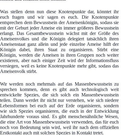
Was stellen denn nun diese Knotenpunkte dar, könntet ihr
euch fragen und wir sagen es euch. Die Knotenpunkte
entsprechen dem Bewusstsein der Ameisenkönigin, sodass sie
mit der Geburt jeder Ameise ein immer größeres Bewusstsein
erlangt. Das Gesamtbewusstsein wächst mit der Größe des
Ameisenvolkes und die Königin delegiert tatsächlich ihren
Ameisenstaat ganz allein und jede einzelne Ameise hilft der
Königin dabei, ihren Staat zu organisieren. Stirbt eine
Königin, werden die Ameisen in ihren Gruppen noch weiter
existieren, aber nach einiger Zeit wird der Informationsfluss
versiegen, weil es keine Knotenpunkte mehr gibt, sodass das
Ameisenvolk stirbt.
Wir werden noch mehrmals auf das Massenbewusstsein zu
sprechen kommen, denn es gibt auch technologisch weit
entwickelte Spezies, die sich solch ein Massenbewusstsein
teilen. Dann werdet ihr nicht nur verstehen, wie sich niedere
Lebensformen bei euch auf der Erde organisieren, sondern
wie sich Spezies organisieren, die euch in der Entwicklung
Jahrhunderte voraus sind. Es gibt menschenähnliche Wesen,
die eine Art von Massenbewusstsein verwenden, das für euch
noch von Bedeutung sein wird, weil ihr nach dem offiziellen
Erstkontakt auch mit solchen Spezies in Kontakt tretet.