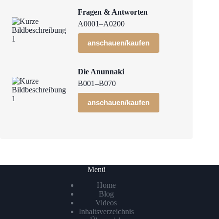
Fragen & Antworten
A0001–A0200
anschauen/kaufen
Die Anunnaki
B001–B070
anschauen/kaufen
Menü
Home
Blog
Videos
Inhaltsverzeichnis