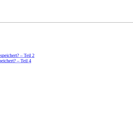
peichert? – Teil 2
eichert? – Teil 4