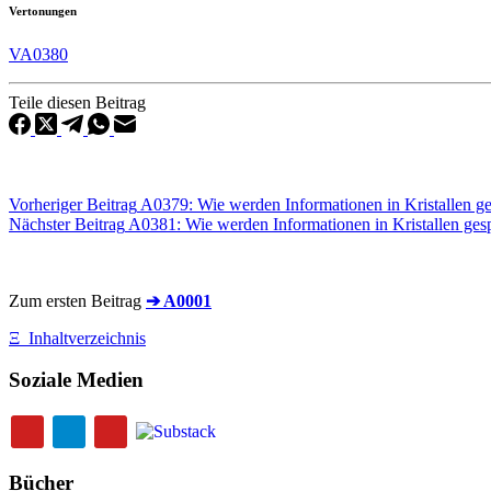
Vertonungen
VA0380
Teile diesen Beitrag
Vorheriger
Beitrag
A0379: Wie werden Informationen in Kristallen ges
Nächster
Beitrag
A0381: Wie werden Informationen in Kristallen gesp
Zum ersten Beitrag
➔ A0001
Ξ
Inhaltverzeichnis
Soziale Medien
Bücher