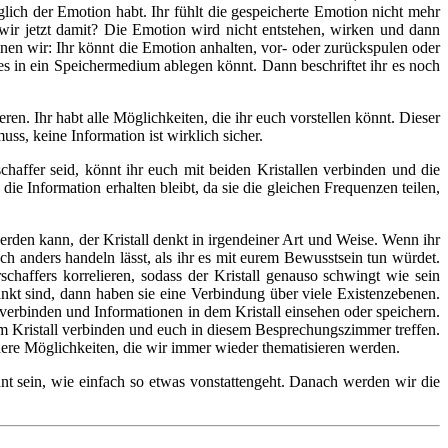
glich der Emotion habt. Ihr fühlt die gespeicherte Emotion nicht mehr
 wir jetzt damit? Die Emotion wird nicht entstehen, wirken und dann
nen wir: Ihr könnt die Emotion anhalten, vor- oder zurückspulen oder
es in ein Speichermedium ablegen könnt. Dann beschriftet ihr es noch
n. Ihr habt alle Möglichkeiten, die ihr euch vorstellen könnt. Dieser
ss, keine Information ist wirklich sicher.
chaffer seid, könnt ihr euch mit beiden Kristallen verbinden und die
Information erhalten bleibt, da sie die gleichen Frequenzen teilen,
werden kann, der Kristall denkt in irgendeiner Art und Weise. Wenn ihr
ch anders handeln lässt, als ihr es mit eurem Bewusstsein tun würdet.
haffers korrelieren, sodass der Kristall genauso schwingt wie sein
änkt sind, dann haben sie eine Verbindung über viele Existenzebenen.
 verbinden und Informationen in dem Kristall einsehen oder speichern.
em Kristall verbinden und euch in diesem Besprechungszimmer treffen.
ndere Möglichkeiten, die wir immer wieder thematisieren werden.
unt sein, wie einfach so etwas vonstattengeht. Danach werden wir die