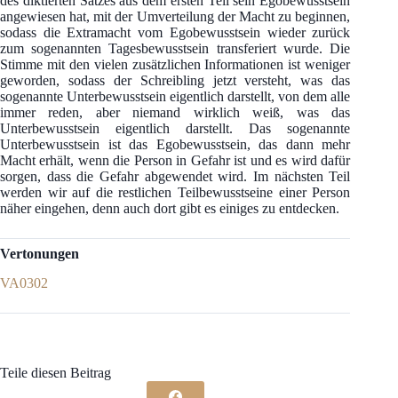
des diktierten Satzes aus dem ersten Teil sein Egobewusstsein
angewiesen hat, mit der Umverteilung der Macht zu beginnen,
sodass die Extramacht vom Egobewusstsein wieder zurück
zum sogenannten Tagesbewusstsein transferiert wurde. Die
Stimme mit den vielen zusätzlichen Informationen ist weniger
geworden, sodass der Schreibling jetzt versteht, was das
sogenannte Unterbewusstsein eigentlich darstellt, von dem alle
immer reden, aber niemand wirklich weiß, was das
Unterbewusstsein eigentlich darstellt. Das sogenannte
Unterbewusstsein ist das Egobewusstsein, das dann mehr
Macht erhält, wenn die Person in Gefahr ist und es wird dafür
sorgen, dass die Gefahr abgewendet wird. Im nächsten Teil
werden wir auf die restlichen Teilbewusstseine einer Person
näher eingehen, denn auch dort gibt es einiges zu entdecken.
Vertonungen
VA0302
Teile diesen Beitrag