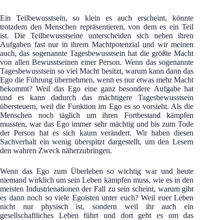
Ein Teilbewusstsein, so klein es auch erscheint, könnte
trotzdem den Menschen repräsentieren, von dem es ein Teil
ist. Die Teilbewusstseine unterscheiden sich neben ihren
Aufgaben fast nur in ihrem Machtpotenzial und wir meinen
auch, das sogenannte Tagesbewusstsein hat die größte Macht
von allen Bewusstseinen einer Person. Wenn das sogenannte
Tagesbewusstsein so viel Macht besitzt, warum kann dann das
Ego die Führung übernehmen, wenn es nur etwas mehr Macht
bekommt? Weil das Ego eine ganz besondere Aufgabe hat
und es kann dadurch das mächtigere Tagesbewusstsein
übersteuern, weil die Funktion im Ego es so vorsieht. Als die
Menschen noch täglich um ihren Fortbestand kämpfen
mussten, war das Ego immer sehr mächtig und bis zum Tode
der Person hat es sich kaum verändert. Wir haben diesen
Sachverhalt ein wenig überspitzt dargestellt, um den Lesern
den wahren Zweck näherzubringen.
Wenn das Ego zum Überleben so wichtig war und heute
niemand wirklich um sein Leben kämpfen muss, wie es in den
meisten Industrienationen der Fall zu sein scheint, warum gibt
es dann noch so viele Egoisten unter euch? Weil euer Leben
nicht nur physisch ist, sondern weil ihr auch ein
gesellschaftliches Leben führt und dort geht es um das