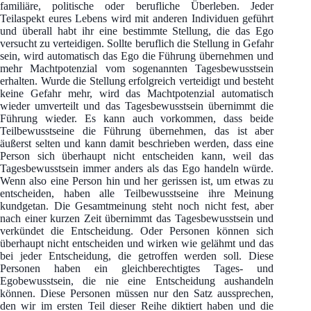
familiäre, politische oder berufliche Überleben. Jeder
Teilaspekt eures Lebens wird mit anderen Individuen geführt
und überall habt ihr eine bestimmte Stellung, die das Ego
versucht zu verteidigen. Sollte beruflich die Stellung in Gefahr
sein, wird automatisch das Ego die Führung übernehmen und
mehr Machtpotenzial vom sogenannten Tagesbewusstsein
erhalten. Wurde die Stellung erfolgreich verteidigt und besteht
keine Gefahr mehr, wird das Machtpotenzial automatisch
wieder umverteilt und das Tagesbewusstsein übernimmt die
Führung wieder. Es kann auch vorkommen, dass beide
Teilbewusstseine die Führung übernehmen, das ist aber
äußerst selten und kann damit beschrieben werden, dass eine
Person sich überhaupt nicht entscheiden kann, weil das
Tagesbewusstsein immer anders als das Ego handeln würde.
Wenn also eine Person hin und her gerissen ist, um etwas zu
entscheiden, haben alle Teilbewusstseine ihre Meinung
kundgetan. Die Gesamtmeinung steht noch nicht fest, aber
nach einer kurzen Zeit übernimmt das Tagesbewusstsein und
verkündet die Entscheidung. Oder Personen können sich
überhaupt nicht entscheiden und wirken wie gelähmt und das
bei jeder Entscheidung, die getroffen werden soll. Diese
Personen haben ein gleichberechtigtes Tages- und
Egobewusstsein, die nie eine Entscheidung aushandeln
können. Diese Personen müssen nur den Satz aussprechen,
den wir im ersten Teil dieser Reihe diktiert haben und die