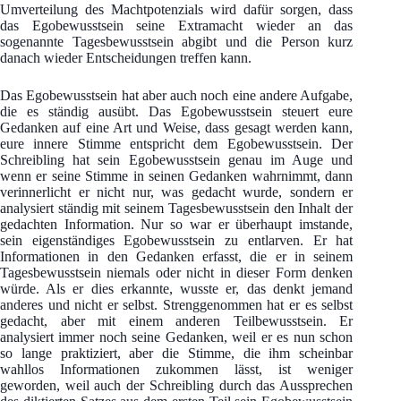
Umverteilung des Machtpotenzials wird dafür sorgen, dass
das Egobewusstsein seine Extramacht wieder an das
sogenannte Tagesbewusstsein abgibt und die Person kurz
danach wieder Entscheidungen treffen kann.
Das Egobewusstsein hat aber auch noch eine andere Aufgabe,
die es ständig ausübt. Das Egobewusstsein steuert eure
Gedanken auf eine Art und Weise, dass gesagt werden kann,
eure innere Stimme entspricht dem Egobewusstsein. Der
Schreibling hat sein Egobewusstsein genau im Auge und
wenn er seine Stimme in seinen Gedanken wahrnimmt, dann
verinnerlicht er nicht nur, was gedacht wurde, sondern er
analysiert ständig mit seinem Tagesbewusstsein den Inhalt der
gedachten Information. Nur so war er überhaupt imstande,
sein eigenständiges Egobewusstsein zu entlarven. Er hat
Informationen in den Gedanken erfasst, die er in seinem
Tagesbewusstsein niemals oder nicht in dieser Form denken
würde. Als er dies erkannte, wusste er, das denkt jemand
anderes und nicht er selbst. Strenggenommen hat er es selbst
gedacht, aber mit einem anderen Teilbewusstsein. Er
analysiert immer noch seine Gedanken, weil er es nun schon
so lange praktiziert, aber die Stimme, die ihm scheinbar
wahllos Informationen zukommen lässt, ist weniger
geworden, weil auch der Schreibling durch das Aussprechen