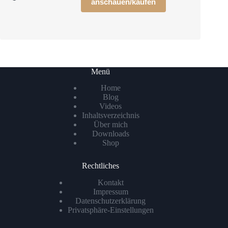
anschauen/kaufen
Menü
Home
Blog
Videos
Inhaltsverzeichnis
Über mich
Downloads
Shop
Rechtliches
Kontakt
Impressum
Datenschutzerklärung
Privatsphäre-Einstellungen