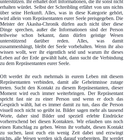
unterstützen. Ihr erhaltet dort Informationen, die ihr sonst nicht
erhalten würdet. Selbst der Schreibling erfährt von uns nichts
über seine Herkunft. Alles, was in diese Kategorie gehört,
wird allein vom Repräsentanten eurer Seele preisgegeben. Die
Meister der Akasha-Chronik dürfen auch nicht über diese
Dinge sprechen, außer die Informationen sind der Person
teilweise schon bekannt, dann dürfen geistige Wesen
unterstützend darüber reden. Alles, was damit
zusammenhängt, bleibt der Seele vorbehalten. Wenn ihr also
wissen wollt, wer ihr eigentlich seid und warum ihr dieses
Leben auf der Erde gewählt habt, dann sucht die Verbindung
zu dem Repräsentanten eurer Seele.
Oft werdet ihr euch mehrmals in eurem Leben mit diesem
Repräsentanten verbinden, damit alle Geheimnisse zutage
treten. Sucht den Kontakt zu diesem Repräsentanten, dieser
Moment wird euch immer weiterbringen. Der Repräsentant
spricht fast nie zu einer Person und wenn er doch das
Gespräch wählt, hat es immer damit zu tun, dass die Person
visuell noch nicht so geübt ist. Bilder sagen mehr als tausend
Worte, daher sind Bilder und speziell erlebte Eindrücke
vorherrschend bei diesen Kontakten. Wir erlauben uns noch
einen Ratschlag zu geben. Wenn ihr vorhabt, diesen Kontakt
zu suchen, lasst euch ein wenig Zeit dabei und erzwingt
nichts, alle Wesen werden sich darauf vorbereiten. Ihr werdet