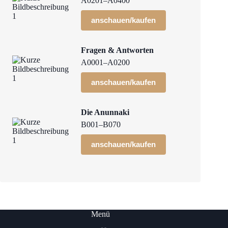
A0201–A0400
anschauen/kaufen
Fragen & Antworten
A0001–A0200
anschauen/kaufen
Die Anunnaki
B001–B070
anschauen/kaufen
Menü