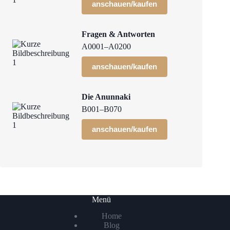
anschauen/kaufen
Fragen & Antworten
A0001–A0200
anschauen/kaufen
Die Anunnaki
B001–B070
anschauen/kaufen
Menü
Home
Blog