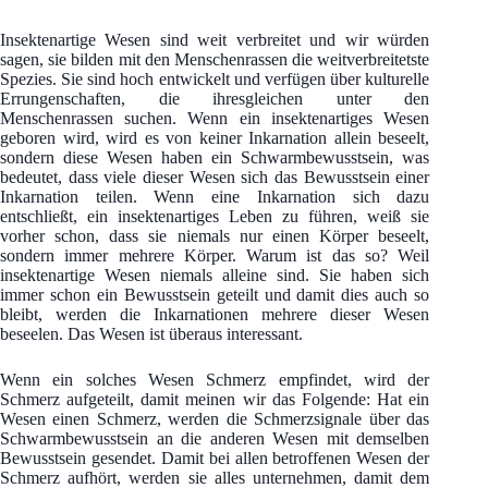
Insektenartige Wesen sind weit verbreitet und wir würden
sagen, sie bilden mit den Menschenrassen die weitverbreitetste
Spezies. Sie sind hoch entwickelt und verfügen über kulturelle
Errungenschaften, die ihresgleichen unter den
Menschenrassen suchen. Wenn ein insektenartiges Wesen
geboren wird, wird es von keiner Inkarnation allein beseelt,
sondern diese Wesen haben ein Schwarmbewusstsein, was
bedeutet, dass viele dieser Wesen sich das Bewusstsein einer
Inkarnation teilen. Wenn eine Inkarnation sich dazu
entschließt, ein insektenartiges Leben zu führen, weiß sie
vorher schon, dass sie niemals nur einen Körper beseelt,
sondern immer mehrere Körper. Warum ist das so? Weil
insektenartige Wesen niemals alleine sind. Sie haben sich
immer schon ein Bewusstsein geteilt und damit dies auch so
bleibt, werden die Inkarnationen mehrere dieser Wesen
beseelen. Das Wesen ist überaus interessant.
Wenn ein solches Wesen Schmerz empfindet, wird der
Schmerz aufgeteilt, damit meinen wir das Folgende: Hat ein
Wesen einen Schmerz, werden die Schmerzsignale über das
Schwarmbewusstsein an die anderen Wesen mit demselben
Bewusstsein gesendet. Damit bei allen betroffenen Wesen der
Schmerz aufhört, werden sie alles unternehmen, damit dem