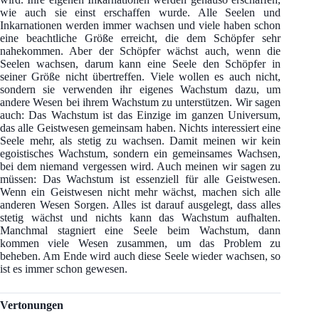
wie auch sie einst erschaffen wurde. Alle Seelen und
Inkarnationen werden immer wachsen und viele haben schon
eine beachtliche Größe erreicht, die dem Schöpfer sehr
nahekommen. Aber der Schöpfer wächst auch, wenn die
Seelen wachsen, darum kann eine Seele den Schöpfer in
seiner Größe nicht übertreffen. Viele wollen es auch nicht,
sondern sie verwenden ihr eigenes Wachstum dazu, um
andere Wesen bei ihrem Wachstum zu unterstützen. Wir sagen
auch: Das Wachstum ist das Einzige im ganzen Universum,
das alle Geistwesen gemeinsam haben. Nichts interessiert eine
Seele mehr, als stetig zu wachsen. Damit meinen wir kein
egoistisches Wachstum, sondern ein gemeinsames Wachsen,
bei dem niemand vergessen wird. Auch meinen wir sagen zu
müssen: Das Wachstum ist essenziell für alle Geistwesen.
Wenn ein Geistwesen nicht mehr wächst, machen sich alle
anderen Wesen Sorgen. Alles ist darauf ausgelegt, dass alles
stetig wächst und nichts kann das Wachstum aufhalten.
Manchmal stagniert eine Seele beim Wachstum, dann
kommen viele Wesen zusammen, um das Problem zu
beheben. Am Ende wird auch diese Seele wieder wachsen, so
ist es immer schon gewesen.
Vertonungen