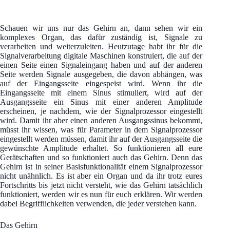
Schauen wir uns nur das Gehirn an, dann sehen wir ein
komplexes Organ, das dafür zuständig ist, Signale zu
verarbeiten und weiterzuleiten. Heutzutage habt ihr für die
Signalverarbeitung digitale Maschinen konstruiert, die auf der
einen Seite einen Signaleingang haben und auf der anderen
Seite werden Signale ausgegeben, die davon abhängen, was
auf der Eingangsseite eingespeist wird. Wenn ihr die
Eingangsseite mit einem Sinus stimuliert, wird auf der
Ausgangsseite ein Sinus mit einer anderen Amplitude
erscheinen, je nachdem, wie der Signalprozessor eingestellt
wird. Damit ihr aber einen anderen Ausgangssinus bekommt,
müsst ihr wissen, was für Parameter in dem Signalprozessor
eingestellt werden müssen, damit ihr auf der Ausgangsseite die
gewünschte Amplitude erhaltet. So funktionieren all eure
Gerätschaften und so funktioniert auch das Gehirn. Denn das
Gehirn ist in seiner Basisfunktionalität einem Signalprozessor
nicht unähnlich. Es ist aber ein Organ und da ihr trotz eures
Fortschritts bis jetzt nicht versteht, wie das Gehirn tatsächlich
funktioniert, werden wir es nun für euch erklären. Wir werden
dabei Begrifflichkeiten verwenden, die jeder verstehen kann.
Das Gehirn