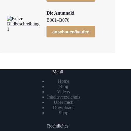
Die Anunnaki
B001–B070
anschauen/kaufen
Menü
Home
Blog
Videos
Inhaltsverzeichnis
Über mich
Downloads
Shop
Rechtliches