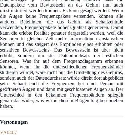
Datenpakete vom Bewusstsein an das Gehirn nun auch
umstrukturiert werden können. Es kann gesagt werden: Wenn
die Augen keine Frequenzpakete versenden, können alle
anderen Beteiligten, die das Gehirn als Schaltzentrale
verwenden, Frequenzpakete hoher Qualität generieren. Damit
kann die erlebte Realität genauer dargestellt werden, weil die
Sensoren in gleicher Zeit mehr Informationen austauschen
können und das steigert das Empfinden eines erhöhten oder
sensitiven Bewusstseins. Das Bewusstsein ist aber nicht
erhöht, sondern nur der Datendurchsatz der restlichen
Sensoren. Was ihr auf dem Frequenzdiagramm erkennen
könntet, wenn ihr die unterschiedlichen Frequenzbänder
studieren würdet, wäre nicht nur die Umstellung des Gehirns,
sondern auch der Datendurchsatz würde direkt dort abgebildet
sein. Schaut euch die Frequenzen bei einer Person mit
geöffneten Augen und dann mit geschlossenen Augen an. Der
Unterschied in den bekannten Frequenzbändern spiegelt
genau das wider, was wir in diesem Blogeintrag beschrieben
haben.
Vertonungen
VA0467