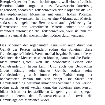
Energiekörper der Person hochfrequent, weil eine erfreuliche
Emotion dafür sorgt, ist das Bewusstsein kurzfristig
angehoben, sodass die Teilchenwellen den Körper für die Zeit
des euphorischen Momentes mit einem hohen Potenzial
verlassen. Bewusstsein hat immer eine Wirkung auf Materie,
sodass das angehobene Bewusstsein auch gleichzeitig das
Bewusstsein der körperlichen Materie anhebt und das
verändert automatisch die Teilchenwellen, weil sie nun mit
mehr Potenzial den menschlichen Körper durchwandern.
Das Scheinen der sogenannten Aura wird auch durch das
Gemüt der Person geändert, sodass das Scheinen diese
Gemütslage reflektiert. Wenn medial-begabte Personen dieses
Scheinen der Menschen sehen können, dann sind die Farben
nicht immer gleich, weil die beobachtete Person eine
Gemütsänderung haben kann. Und auch der Beobachter
ändert ständig sein eigenes Gemüt, sodass seine
Gemütsänderung auch immer eine Farbänderung der
beobachteten Person mit sich bringt. Die Stärke der
Gemütsänderung bestimmt immer das Scheinen einer Person,
sodass auch gesagt werden kann: das Scheinen einer Person
bildet sich in der feinstofflichen Umgebung ab und spiegelt
unter anderem den Bewusstseinszustand sowie die
Gemütslage des Menschen wider.