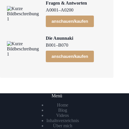
Fragen & Antworten
A0001–A0200
anschauen/kaufen
Die Anunnaki
B001–B070
anschauen/kaufen
Menü
Home
Blog
Videos
Inhaltsverzeichnis
Über mich