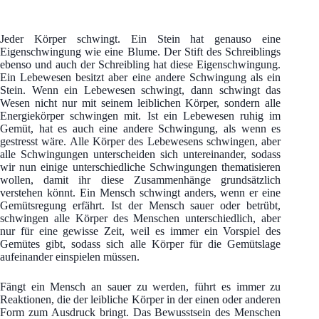
Jeder Körper schwingt. Ein Stein hat genauso eine
Eigenschwingung wie eine Blume. Der Stift des Schreiblings
ebenso und auch der Schreibling hat diese Eigenschwingung.
Ein Lebewesen besitzt aber eine andere Schwingung als ein
Stein. Wenn ein Lebewesen schwingt, dann schwingt das
Wesen nicht nur mit seinem leiblichen Körper, sondern alle
Energiekörper schwingen mit. Ist ein Lebewesen ruhig im
Gemüt, hat es auch eine andere Schwingung, als wenn es
gestresst wäre. Alle Körper des Lebewesens schwingen, aber
alle Schwingungen unterscheiden sich untereinander, sodass
wir nun einige unterschiedliche Schwingungen thematisieren
wollen, damit ihr diese Zusammenhänge grundsätzlich
verstehen könnt. Ein Mensch schwingt anders, wenn er eine
Gemütsregung erfährt. Ist der Mensch sauer oder betrübt,
schwingen alle Körper des Menschen unterschiedlich, aber
nur für eine gewisse Zeit, weil es immer ein Vorspiel des
Gemütes gibt, sodass sich alle Körper für die Gemütslage
aufeinander einspielen müssen.
Fängt ein Mensch an sauer zu werden, führt es immer zu
Reaktionen, die der leibliche Körper in der einen oder anderen
Form zum Ausdruck bringt. Das Bewusstsein des Menschen