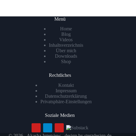
Menü
Home
Blog
Videos
Inhaltsverzeichnis
Über mich
Downloads
Shop
Rechtliches
Kontakt
Impressum
Datenschutzerklärung
Privatsphäre-Einstellungen
Soziale Medien
© 2026 - Akasha Interview - design by
sterzdesign.de