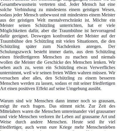
Gesamtbewusstsein vertreten sind. Jeder Mensch hat eine
solche Verbindung zu mindestens einem geistigen Wesen,
sodass jeder Mensch unbewusst mit mindestens einem Meister
aus der geistigen Welt mentalverschränkt ist. Möchte ein
Meister seinen Schützling unterrichten, hat er viele
Möglichkeiten dafür, aber die Traumbühne ist hervorragend
dafür geeignet. Deswegen konfrontiert der Meister auf der
Traumbühne den Schützling mit vielen Situationen, die den
Schützling später zum Nachdenken anregen. Der
Schulungszweck besteht immer darin, aus dem Schützling
einen friedfertigeren Menschen zu machen und niemals
wollen die Meister die Geschicke des Menschen lenken. Wir
sehen auch zu, wenn ein Schützling etwas Verwerfliches
unternimmt, weil wir seinen freien Willen wahren müssen. Wir
versuchen aber alles, den Schützling zu einem besseren
Menschen werden zu lassen, sodass er mit seiner friedfertigen
Art einen positiven Effekt auf seine Umgebung ausübt.
Warum sind wir Menschen dann immer noch so grausam,
mögt ihr euch fragen. Das stimmt nicht. Zur Zeit des
Mittelalters waren die Menschen untereinander viel grausamer
und viele Menschen verloren ihr Leben auf grausame Art und
Weise durch andere Menschen. Heute seid ihr viel
friedfertiger, auch wenn eure Kriege mehr Menschenleben