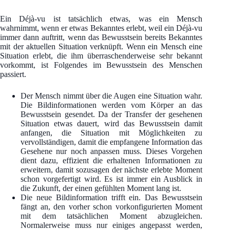
Ein Déjà-vu ist tatsächlich etwas, was ein Mensch
wahrnimmt, wenn er etwas Bekanntes erlebt, weil ein Déjà-vu
immer dann auftritt, wenn das Bewusstsein bereits Bekanntes
mit der aktuellen Situation verknüpft. Wenn ein Mensch eine
Situation erlebt, die ihm überraschenderweise sehr bekannt
vorkommt, ist Folgendes im Bewusstsein des Menschen
passiert.
Der Mensch nimmt über die Augen eine Situation wahr.
Die Bildinformationen werden vom Körper an das
Bewusstsein gesendet. Da der Transfer der gesehenen
Situation etwas dauert, wird das Bewusstsein damit
anfangen, die Situation mit Möglichkeiten zu
vervollständigen, damit die empfangene Information das
Gesehene nur noch anpassen muss. Dieses Vorgehen
dient dazu, effizient die erhaltenen Informationen zu
erweitern, damit sozusagen der nächste erlebte Moment
schon vorgefertigt wird. Es ist immer ein Ausblick in
die Zukunft, der einen gefühlten Moment lang ist.
Die neue Bildinformation trifft ein. Das Bewusstsein
fängt an, den vorher schon vorkonfigurierten Moment
mit dem tatsächlichen Moment abzugleichen.
Normalerweise muss nur einiges angepasst werden,