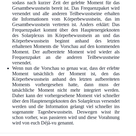
sodass nach kurzer Zeit der gelebte Moment für das
Gesamtbewusstsein bereit ist. Das Frequenzpaket wird
versendet und alle anderen Teilbewusstseine erhalten
die Informationen vom Körperbewusstsein, das im
Gesamtbewusstsein vertreten ist. Anders erklärt: Das
Frequenzpaket kommt über den Hauptenergieknoten
des Solarplexus im Körperbewusstsein an und das
Körperbewusstsein beginnt anhand des letzten
erhaltenen Moments die Vorschau auf den kommenden
Moment. Der aufbereitete Moment wird wieder als
Frequenzpaket an die anderen Teilbewusstseine
versendet.
Wenn nun die Vorschau so genau war, dass der erlebte
Moment tatsächlich der Moment ist, den das
Körperbewusstsein anhand des letzten aufbereiteten
Moments vorhergesehen hatte, dann muss der
tatsächliche Moment nicht mehr integriert werden.
Daher kann der vorhergesehene Moment viel schneller
über den Hauptenergieknoten des Solarplexus versendet
werden und die Information gelangt viel schneller ins
sogenannte Tagesbewusstsein. Deswegen wisst ihr
schon vorher, was passieren wird und diese Vorahnung
wird von euch Déjà-vu genannt.