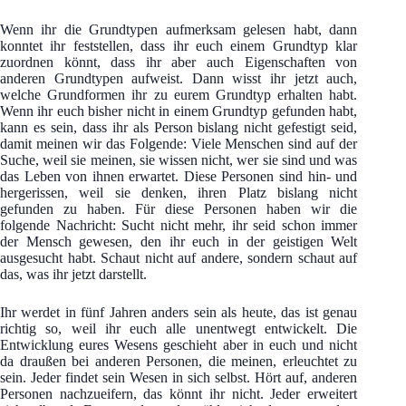
Wenn ihr die Grundtypen aufmerksam gelesen habt, dann
konntet ihr feststellen, dass ihr euch einem Grundtyp klar
zuordnen könnt, dass ihr aber auch Eigenschaften von
anderen Grundtypen aufweist. Dann wisst ihr jetzt auch,
welche Grundformen ihr zu eurem Grundtyp erhalten habt.
Wenn ihr euch bisher nicht in einem Grundtyp gefunden habt,
kann es sein, dass ihr als Person bislang nicht gefestigt seid,
damit meinen wir das Folgende: Viele Menschen sind auf der
Suche, weil sie meinen, sie wissen nicht, wer sie sind und was
das Leben von ihnen erwartet. Diese Personen sind hin- und
hergerissen, weil sie denken, ihren Platz bislang nicht
gefunden zu haben. Für diese Personen haben wir die
folgende Nachricht: Sucht nicht mehr, ihr seid schon immer
der Mensch gewesen, den ihr euch in der geistigen Welt
ausgesucht habt. Schaut nicht auf andere, sondern schaut auf
das, was ihr jetzt darstellt.
Ihr werdet in fünf Jahren anders sein als heute, das ist genau
richtig so, weil ihr euch alle unentwegt entwickelt. Die
Entwicklung eures Wesens geschieht aber in euch und nicht
da draußen bei anderen Personen, die meinen, erleuchtet zu
sein. Jeder findet sein Wesen in sich selbst. Hört auf, anderen
Personen nachzueifern, das könnt ihr nicht. Jeder erweitert