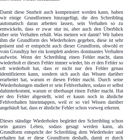
Damit diese Sturheit auch kompensiert werden kann, haben
wir einige Grundformen hinzugefügt, die den Schreibling
automatisch daran arbeiten lassen, sein Verhalten so zu
entwickeln, dass er zwar stur ist, aber auch den Überblick
über sein Verhalten erhält. Was meinen wir damit? Wir haben
ihm die Grundform des Wiederholers gegeben, diese ist sehr
präsent und er entspricht auch dieser Grundform, obwohl er
vom Grundtyp her ein komplett anderes dominantes Verhalten
aufweist. Wenn der Schreibling einen Fehler macht, dann
wiederholt er diesen Fehler immer wieder, bis er den Fehler so
oft wiederholt hat, dass er nicht nur den Fehler genau
identifizieren kann, sondern sich auch das Wissen darüber
erarbeitet hat, warum er diesen Fehler macht. Durch seine
Wiederholungen studiert er sein Fehlverhalten, sodass er selbst
dahinterkommt, warum er überhaupt einen Fehler macht. Hat
er den Fehler abgestellt, wird er kaum noch in ähnliche
Fehlverhalten hineintappen, weil er so viel Wissen darüber
angehäuft hat, dass er ähnliche Fehler schon vorweg erkennt.
Dieses ständige Wiederholen begleitet den Schreibling schon
sein ganzes Leben, sodass gesagt werden kann, als
Grundform entspricht der Schreibling dem Wiederholer und
erhalten hat er diese Grundform deshalb, damit er durch