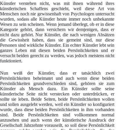
Künstler verstehen nicht, was mit ihnen während ihres
künstlerischen Schaffens geschieht, weil diese Art von
Menschen noch nie gewissenhaft von Psychologen untersucht
wurden, sodass alle Künstler heute immer noch unbekannte
Wesen zu sein scheinen. Wenn jemand überlegt, ob er in diese
Kategorie gehört, dann versichern wir demjenigen, dass er
nicht dazu gehört. Nur Künstler, die nach wenigen Absätzen
die Gewissheit haben, dass sie gemeint sind, nur diese
Personen sind wirkliche Künstler. Ein echter Künstler lebt sein
ganzes Leben mit diesen beiden Persönlichkeiten und er
versucht beiden gerecht zu werden, was jedoch meistens nicht
funktioniert.
Nun weiß der Künstler, dass er tatsächlich zwei
Persönlichkeiten beheimatet und auch wenn diese beiden
Persönlichkeiten grundverschieden sind, gehören sie zum
Künstler als Mensch dazu. Ein Künstler sollte seine
künstlerische Seite nicht verstecken oder unterdrücken, er
sollte sie leben. Beide Seiten, beide Persönlichkeiten wollen
und sollen ausgelebt werden, weil ein Künstler so konfiguriert
wurde, dass diese beiden Persönlichkeiten in ihm vorhanden
sind. Beide Persönlichkeiten sind vollkommen normal
anzusehen und auch wenn der künstlerische Ausdruck der
Gesellschaft Jahrzehnte vorauseilt, so soll diese Persönlichkeit