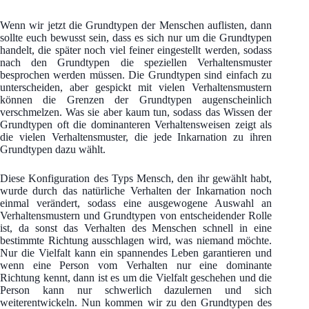
Wenn wir jetzt die Grundtypen der Menschen auflisten, dann
sollte euch bewusst sein, dass es sich nur um die Grundtypen
handelt, die später noch viel feiner eingestellt werden, sodass
nach den Grundtypen die speziellen Verhaltensmuster
besprochen werden müssen. Die Grundtypen sind einfach zu
unterscheiden, aber gespickt mit vielen Verhaltensmustern
können die Grenzen der Grundtypen augenscheinlich
verschmelzen. Was sie aber kaum tun, sodass das Wissen der
Grundtypen oft die dominanteren Verhaltensweisen zeigt als
die vielen Verhaltensmuster, die jede Inkarnation zu ihren
Grundtypen dazu wählt.
Diese Konfiguration des Typs Mensch, den ihr gewählt habt,
wurde durch das natürliche Verhalten der Inkarnation noch
einmal verändert, sodass eine ausgewogene Auswahl an
Verhaltensmustern und Grundtypen von entscheidender Rolle
ist, da sonst das Verhalten des Menschen schnell in eine
bestimmte Richtung ausschlagen wird, was niemand möchte.
Nur die Vielfalt kann ein spannendes Leben garantieren und
wenn eine Person vom Verhalten nur eine dominante
Richtung kennt, dann ist es um die Vielfalt geschehen und die
Person kann nur schwerlich dazulernen und sich
weiterentwickeln. Nun kommen wir zu den Grundtypen des