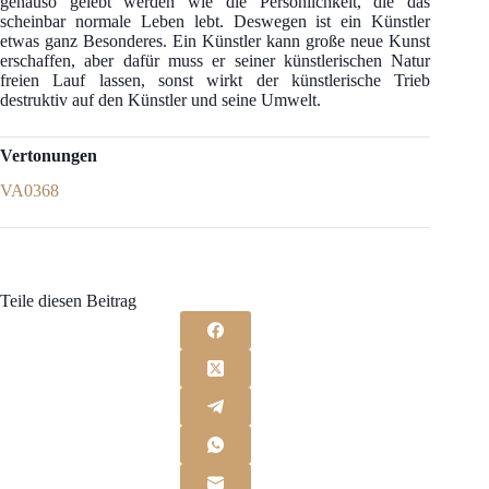
genauso gelebt werden wie die Persönlichkeit, die das
scheinbar normale Leben lebt. Deswegen ist ein Künstler
etwas ganz Besonderes. Ein Künstler kann große neue Kunst
erschaffen, aber dafür muss er seiner künstlerischen Natur
freien Lauf lassen, sonst wirkt der künstlerische Trieb
destruktiv auf den Künstler und seine Umwelt.
Vertonungen
VA0368
Teile diesen Beitrag