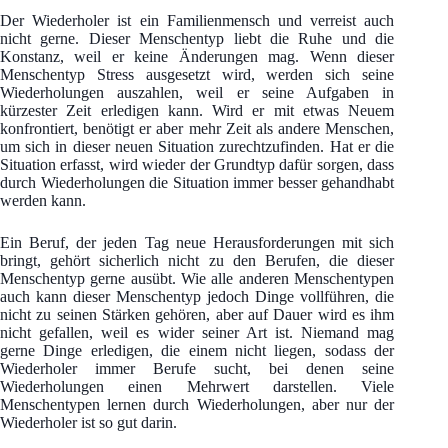
Der Wiederholer ist ein Familienmensch und verreist auch
nicht gerne. Dieser Menschentyp liebt die Ruhe und die
Konstanz, weil er keine Änderungen mag. Wenn dieser
Menschentyp Stress ausgesetzt wird, werden sich seine
Wiederholungen auszahlen, weil er seine Aufgaben in
kürzester Zeit erledigen kann. Wird er mit etwas Neuem
konfrontiert, benötigt er aber mehr Zeit als andere Menschen,
um sich in dieser neuen Situation zurechtzufinden. Hat er die
Situation erfasst, wird wieder der Grundtyp dafür sorgen, dass
durch Wiederholungen die Situation immer besser gehandhabt
werden kann.
Ein Beruf, der jeden Tag neue Herausforderungen mit sich
bringt, gehört sicherlich nicht zu den Berufen, die dieser
Menschentyp gerne ausübt. Wie alle anderen Menschentypen
auch kann dieser Menschentyp jedoch Dinge vollführen, die
nicht zu seinen Stärken gehören, aber auf Dauer wird es ihm
nicht gefallen, weil es wider seiner Art ist. Niemand mag
gerne Dinge erledigen, die einem nicht liegen, sodass der
Wiederholer immer Berufe sucht, bei denen seine
Wiederholungen einen Mehrwert darstellen. Viele
Menschentypen lernen durch Wiederholungen, aber nur der
Wiederholer ist so gut darin.