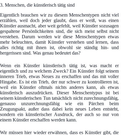
3. Menschen, die künstlerisch tätig sind
Eigentlich brauchen wir zu diesem Menschentypen nicht viel
erzählen, weil doch jeder glaubt, dass er weiß, was einen
Künstler ausmacht, aber weit gefehlt, weil Künstler sozusagen
gespaltene Persönlichkeiten sind, die sich meist selbst nicht
verstehen. Darum werden wir diese Menschentypen etwas
mehr beleuchten, damit Künstler verstehen und lernen, dass
alles richtig mit ihnen ist, obwohl sie ständig hin- und
hergerissen sind. Was genau bedeutet das?
Wenn ein Künstler künstlerisch tätig ist, was macht er
eigentlich und zu welchem Zweck? Ein Künstler folgt seinem
inneren Trieb, etwas Neues zu erschaffen und das mit voller
Hingabe. Es ist ein Trieb, der nur schwer zu kontrollieren ist,
weil ein Künstler oftmals nichts anderes kann, als etwas
künstlerisch auszudrücken. Dieser Menschentypus ist bei
seinem künstlerischen Tun tatsächlich nicht zurechnungsfähig,
genauso unzurechnungsfähig wie ein Pärchen beim
Zeugungsakt, außer dass dabei kein neues Leben entsteht,
sondern ein künstlerischer Ausdruck, der auch so nur von
einem Künstler erschaffen werden kann.
Wir müssen hier wieder erwähnen, dass es Künstler gibt, die