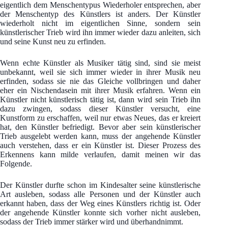
eigentlich dem Menschentypus Wiederholer entsprechen, aber
der Menschentyp des Künstlers ist anders. Der Künstler
wiederholt nicht im eigentlichen Sinne, sondern sein
künstlerischer Trieb wird ihn immer wieder dazu anleiten, sich
und seine Kunst neu zu erfinden.
Wenn echte Künstler als Musiker tätig sind, sind sie meist
unbekannt, weil sie sich immer wieder in ihrer Musik neu
erfinden, sodass sie nie das Gleiche vollbringen und daher
eher ein Nischendasein mit ihrer Musik erfahren. Wenn ein
Künstler nicht künstlerisch tätig ist, dann wird sein Trieb ihn
dazu zwingen, sodass dieser Künstler versucht, eine
Kunstform zu erschaffen, weil nur etwas Neues, das er kreiert
hat, den Künstler befriedigt. Bevor aber sein künstlerischer
Trieb ausgelebt werden kann, muss der angehende Künstler
auch verstehen, dass er ein Künstler ist. Dieser Prozess des
Erkennens kann milde verlaufen, damit meinen wir das
Folgende.
Der Künstler durfte schon im Kindesalter seine künstlerische
Art ausleben, sodass alle Personen und der Künstler auch
erkannt haben, dass der Weg eines Künstlers richtig ist. Oder
der angehende Künstler konnte sich vorher nicht ausleben,
sodass der Trieb immer stärker wird und überhandnimmt.