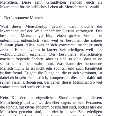
Menschen. Diese zehn Grundtypen standen euch als
Inkarnation für ein leibliches Leben als Mensch zur Auswahl.
1. Der besonnene Mensch
Wird dieser Menschentyp gewählt, dann möchte die
Inkarnation auf der Welt lebhaft ihr Dasein verbringen. Der
besonnene Menschentyp birgt einen großen Vorteil, er
unternimmt unheimlich viel, weil er besonnen die nähere
Zukunft plant. Alles, was er sich vornimmt, macht er auch
zeitnah. Er kann vieles in kurzer Zeit erledigen, weil alles
wohldurchdacht erscheint. Der besonnene Menschentyp
macht aufregende Sachen, aber es sind so viele, dass er sie
selbst kaum noch wahrnimmt. Was kann der besonnene
Mensch nicht? Er ist nicht sehr spontan und auch Kreativität
ist ihm fremd. Er geht die Dinge an, die er sich vornimmt, ist
dabei nicht sehr einfallsreich, kompensiert dies aber dafür mit
seinen vielen Erlebnissen, bei denen dieser Menschentyp viel
wahrnimmt und auch viel lernt.
Kein Künstler im eigentlichen Sinne entspringt diesem
Menschentyp und wir würden eher sagen, es sind Personen,
die ständig mit etwas anderem beschäftigt sind, sodass hier die
Menschen gemeint sind, die viel in kurzer Zeit erledigen