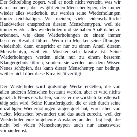
Der Schreibling zögert, weil er noch nicht versteht, was wir
damit meinen, aber es gibt einen Menschentypen, der immer
wieder alles wiederholt, nur werden seine Wiederholungen
immer reichhaltiger. Wir meinen, viele leidenschaftliche
Handwerker entsprechen diesem Menschentypen, weil sie
immer wieder alles wiederholen und sie haben Spaß dabei zu
erkennen, wie diese Wiederholungen zu einem immer
besseren Resultat führen. Wenn ein Musiker seine Übungen
wiederholt, dann entspricht er nur zu einem Anteil diesem
Menschentyp, weil ein Musiker sehr kreativ ist. Seine
Wiederholungen werden nicht nur zu einem besseren
Klangergebnis führen, sondern sie werden aus dem Wissen
Neues schöpfen, das kann dieser Menschentyp nur bedingt,
weil er nicht über diese Kreativität verfügt.
Der Wiederholer wird großartige Werke erstellen, die von
allen anderen Menschen bestaunt werden, aber er wird nichts
gänzlich Neues erschaffen, sodass er nie wirklich künstlerisch
tätig sein wird. Seine Kunstfertigkeit, die er sich durch seine
unzähligen Wiederholungen angeeignet hat, wird aber von
vielen Menschen bewundert und das auch zurecht, weil der
Wiederholer eine ungeheure Ausdauer an den Tag legt, die
nicht bei vielen Menschentypen auch nur ansatzweise
vorhanden ist.