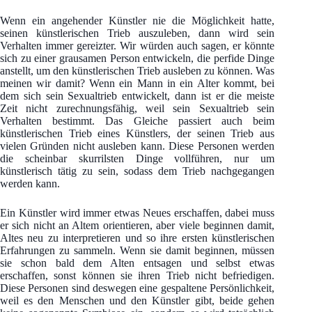
Wenn ein angehender Künstler nie die Möglichkeit hatte,
seinen künstlerischen Trieb auszuleben, dann wird sein
Verhalten immer gereizter. Wir würden auch sagen, er könnte
sich zu einer grausamen Person entwickeln, die perfide Dinge
anstellt, um den künstlerischen Trieb ausleben zu können. Was
meinen wir damit? Wenn ein Mann in ein Alter kommt, bei
dem sich sein Sexualtrieb entwickelt, dann ist er die meiste
Zeit nicht zurechnungsfähig, weil sein Sexualtrieb sein
Verhalten bestimmt. Das Gleiche passiert auch beim
künstlerischen Trieb eines Künstlers, der seinen Trieb aus
vielen Gründen nicht ausleben kann. Diese Personen werden
die scheinbar skurrilsten Dinge vollführen, nur um
künstlerisch tätig zu sein, sodass dem Trieb nachgegangen
werden kann.
Ein Künstler wird immer etwas Neues erschaffen, dabei muss
er sich nicht an Altem orientieren, aber viele beginnen damit,
Altes neu zu interpretieren und so ihre ersten künstlerischen
Erfahrungen zu sammeln. Wenn sie damit beginnen, müssen
sie schon bald dem Alten entsagen und selbst etwas
erschaffen, sonst können sie ihren Trieb nicht befriedigen.
Diese Personen sind deswegen eine gespaltene Persönlichkeit,
weil es den Menschen und den Künstler gibt, beide gehen