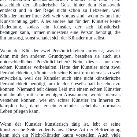
tatsächlich der künstlerische Geist hinter dem Kunstwerk
entdeckt und in der Regel nicht schon zu Lebzeiten, weil
Künstler immer ihrer Zeit weit voraus sind, wenn es um ihre
Kunstrichtung geht. Alles andere hat für den Künstler keine
Bedeutung, sodass ein Künstler, der sich künstlerisch
betätigen kann, immer mindestens eine Person benötigt, die
ihn umsorgt, sonst schadet sich der Künstler nur selbst.
Wenn der Künstler zwei Persönlichkeiten aufweist, was ist
dann mit den anderen Grundtypen, bestehen sie auch aus
unterschiedlichen Persönlichkeiten? Nein, dies ist nur dem
echten Künstler vorbehalten. Hätte der Künstler nicht zwei
Persönlichkeiten, könnte sich seine Kunstform niemals so weit
entwickeln, weil der Künstler auch eine nicht künstlerische
Persönlichkeit benötigt, um in der Gesellschaft bestehen zu
können. Niemand teilt dieses Leid mit einem echten Künstler
und ihr alle, mit sehr wenigen Ausnahmen, werdet niemals
verstehen können, wie ein echter Künstler im Inneren zu
kämpfen hat, damit er ein zumindest scheinbar normales
Leben pflegen kann.
Wenn der Künstler künstlerisch tätig ist, lebt er seine
künstlerische Seite vollends aus. Diese Art der Befriedigung
kann sich ein Nicht-Künstler kaum vorstellen. Auch viele