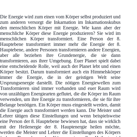
Die Energie wird zum einen vom Körper selbst produziert und
zum anderen versorgt die Inkarnation im Inkarnationskubus
den menschlichen Körper mit Energie. Wie kann aber der
menschliche Körper diese Energie produzieren? Sie wird im
menschlichen Körper transformiert. Eine Person der 8.
Hauptebene transformiert immer mehr die Energie der 8.
Hauptebene, andere Personen transformieren andere Energien,
aber alle beziehen ihre Grundenergie, die sie dann
transformieren, aus ihrer Umgebung. Euer Planet spielt dabei
eine entscheidende Rolle, weil auch der Planet lebt und einen
Körper besitzt. Darum transformiert auch ein Himmelskörper
immer die Energie, die in der geistigen Welt seine
Ursprungsenergie darstellt. Die nötigen Energiewellen zum
Transformieren sind immer vorhanden und euer Raum wird
von unzähligen Energiearten geflutet, die die Körper im Raum
verwenden, um ihre Energie zu transformieren, die sie für ihre
Belange benötigen. Ein Körper muss eingestellt werden, damit
die Energie auch transformiert werden kann. Die Meister und
Lehrer tätigen diese Einstellungen und wenn beispielsweise
eine Person der 8. Hauptebene bewiesen hat, dass sie wirklich
mit der Heilenergie der 8. Hauptenergie heilen möchte,
werden die Meister und Lehrer die Einstellungen des Körpers