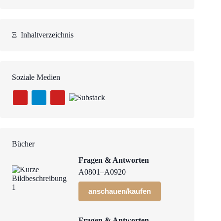
Ξ
Inhaltverzeichnis
Soziale Medien
Bücher
Fragen & Antworten
A0801–A0920
anschauen/kaufen
Fragen & Antworten