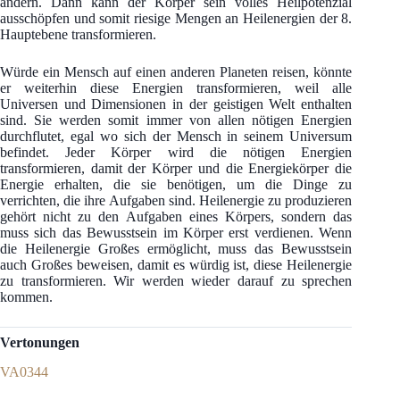
ändern. Dann kann der Körper sein volles Heilpotenzial
ausschöpfen und somit riesige Mengen an Heilenergien der 8.
Hauptebene transformieren.
Würde ein Mensch auf einen anderen Planeten reisen, könnte
er weiterhin diese Energien transformieren, weil alle
Universen und Dimensionen in der geistigen Welt enthalten
sind. Sie werden somit immer von allen nötigen Energien
durchflutet, egal wo sich der Mensch in seinem Universum
befindet. Jeder Körper wird die nötigen Energien
transformieren, damit der Körper und die Energiekörper die
Energie erhalten, die sie benötigen, um die Dinge zu
verrichten, die ihre Aufgaben sind. Heilenergie zu produzieren
gehört nicht zu den Aufgaben eines Körpers, sondern das
muss sich das Bewusstsein im Körper erst verdienen. Wenn
die Heilenergie Großes ermöglicht, muss das Bewusstsein
auch Großes beweisen, damit es würdig ist, diese Heilenergie
zu transformieren. Wir werden wieder darauf zu sprechen
kommen.
Vertonungen
VA0344