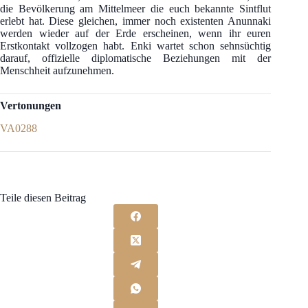
die Bevölkerung am Mittelmeer die euch bekannte Sintflut
erlebt hat. Diese gleichen, immer noch existenten Anunnaki
werden wieder auf der Erde erscheinen, wenn ihr euren
Erstkontakt vollzogen habt. Enki wartet schon sehnsüchtig
darauf, offizielle diplomatische Beziehungen mit der
Menschheit aufzunehmen.
Vertonungen
VA0288
Teile diesen Beitrag