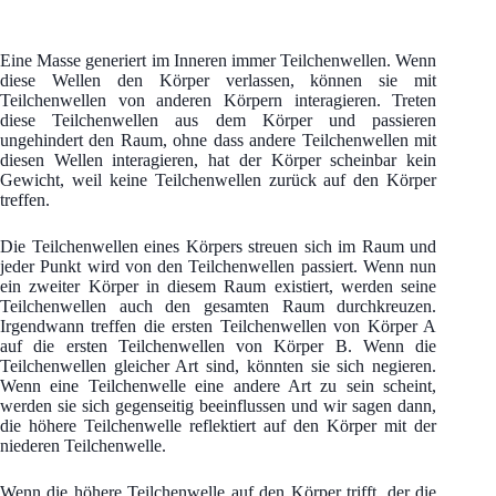
Eine Masse generiert im Inneren immer Teilchenwellen. Wenn
diese Wellen den Körper verlassen, können sie mit
Teilchenwellen von anderen Körpern interagieren. Treten
diese Teilchenwellen aus dem Körper und passieren
ungehindert den Raum, ohne dass andere Teilchenwellen mit
diesen Wellen interagieren, hat der Körper scheinbar kein
Gewicht, weil keine Teilchenwellen zurück auf den Körper
treffen.
Die Teilchenwellen eines Körpers streuen sich im Raum und
jeder Punkt wird von den Teilchenwellen passiert. Wenn nun
ein zweiter Körper in diesem Raum existiert, werden seine
Teilchenwellen auch den gesamten Raum durchkreuzen.
Irgendwann treffen die ersten Teilchenwellen von Körper A
auf die ersten Teilchenwellen von Körper B. Wenn die
Teilchenwellen gleicher Art sind, könnten sie sich negieren.
Wenn eine Teilchenwelle eine andere Art zu sein scheint,
werden sie sich gegenseitig beeinflussen und wir sagen dann,
die höhere Teilchenwelle reflektiert auf den Körper mit der
niederen Teilchenwelle.
Wenn die höhere Teilchenwelle auf den Körper trifft, der die