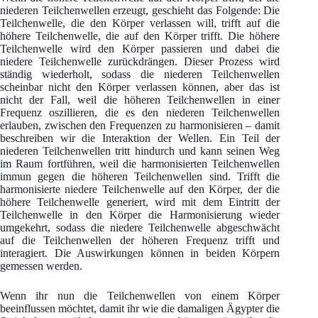
niederen Teilchenwellen erzeugt, geschieht das Folgende: Die
Teilchenwelle, die den Körper verlassen will, trifft auf die
höhere Teilchenwelle, die auf den Körper trifft. Die höhere
Teilchenwelle wird den Körper passieren und dabei die
niedere Teilchenwelle zurückdrängen. Dieser Prozess wird
ständig wiederholt, sodass die niederen Teilchenwellen
scheinbar nicht den Körper verlassen können, aber das ist
nicht der Fall, weil die höheren Teilchenwellen in einer
Frequenz oszillieren, die es den niederen Teilchenwellen
erlauben, zwischen den Frequenzen zu harmonisieren – damit
beschreiben wir die Interaktion der Wellen. Ein Teil der
niederen Teilchenwellen tritt hindurch und kann seinen Weg
im Raum fortführen, weil die harmonisierten Teilchenwellen
immun gegen die höheren Teilchenwellen sind. Trifft die
harmonisierte niedere Teilchenwelle auf den Körper, der die
höhere Teilchenwelle generiert, wird mit dem Eintritt der
Teilchenwelle in den Körper die Harmonisierung wieder
umgekehrt, sodass die niedere Teilchenwelle abgeschwächt
auf die Teilchenwellen der höheren Frequenz trifft und
interagiert. Die Auswirkungen können in beiden Körpern
gemessen werden.
Wenn ihr nun die Teilchenwellen von einem Körper
beeinflussen möchtet, damit ihr wie die damaligen Ägypter die