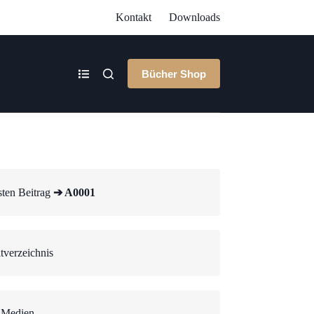
Kontakt
Downloads
Bücher Shop
ten Beitrag
➔ A0001
tverzeichnis
 Medien