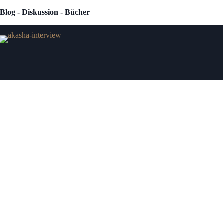
Zum
Blog - Diskussion - Bücher
Inhalt
springen