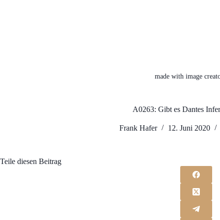
made with image creato
A0263: Gibt es Dantes Infe
Frank Hafer
12. Juni 2020
Teile diesen Beitrag