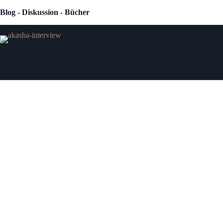
Zum
Blog - Diskussion - Bücher
Inhalt
springen