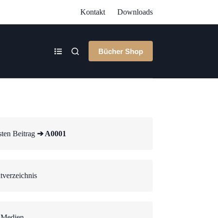
Kontakt
Downloads
Bücher Shop
ten Beitrag
➔ A0001
tverzeichnis
 Medien