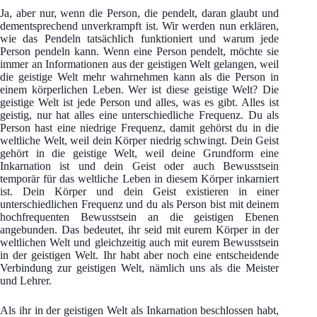
Ja, aber nur, wenn die Person, die pendelt, daran glaubt und
dementsprechend unverkrampft ist. Wir werden nun erklären,
wie das Pendeln tatsächlich funktioniert und warum jede
Person pendeln kann. Wenn eine Person pendelt, möchte sie
immer an Informationen aus der geistigen Welt gelangen, weil
die geistige Welt mehr wahrnehmen kann als die Person in
einem körperlichen Leben. Wer ist diese geistige Welt? Die
geistige Welt ist jede Person und alles, was es gibt. Alles ist
geistig, nur hat alles eine unterschiedliche Frequenz. Du als
Person hast eine niedrige Frequenz, damit gehörst du in die
weltliche Welt, weil dein Körper niedrig schwingt. Dein Geist
gehört in die geistige Welt, weil deine Grundform eine
Inkarnation ist und dein Geist oder auch Bewusstsein
temporär für das weltliche Leben in diesem Körper inkarniert
ist. Dein Körper und dein Geist existieren in einer
unterschiedlichen Frequenz und du als Person bist mit deinem
hochfrequenten Bewusstsein an die geistigen Ebenen
angebunden. Das bedeutet, ihr seid mit eurem Körper in der
weltlichen Welt und gleichzeitig auch mit eurem Bewusstsein
in der geistigen Welt. Ihr habt aber noch eine entscheidende
Verbindung zur geistigen Welt, nämlich uns als die Meister
und Lehrer.
Als ihr in der geistigen Welt als Inkarnation beschlossen habt,