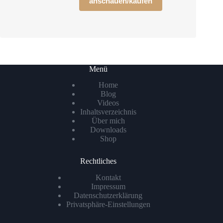
anschauen/kaufen
Menü
Home
Blog
Videos
Inhaltsverzeichnis
Über mich
Downloads
Shop
Rechtliches
Kontakt
Impressum
Datenschutzerklärung
Privatsphäre-Einstellungen