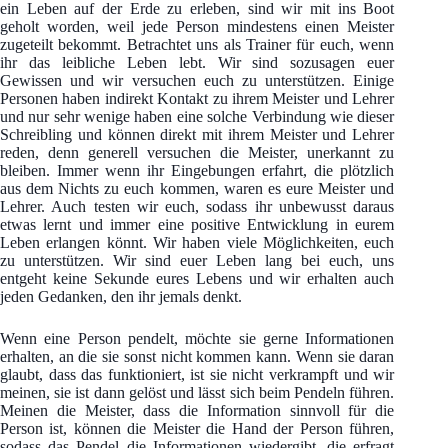
ein Leben auf der Erde zu erleben, sind wir mit ins Boot
geholt worden, weil jede Person mindestens einen Meister
zugeteilt bekommt. Betrachtet uns als Trainer für euch, wenn
ihr das leibliche Leben lebt. Wir sind sozusagen euer
Gewissen und wir versuchen euch zu unterstützen. Einige
Personen haben indirekt Kontakt zu ihrem Meister und Lehrer
und nur sehr wenige haben eine solche Verbindung wie dieser
Schreibling und können direkt mit ihrem Meister und Lehrer
reden, denn generell versuchen die Meister, unerkannt zu
bleiben. Immer wenn ihr Eingebungen erfahrt, die plötzlich
aus dem Nichts zu euch kommen, waren es eure Meister und
Lehrer. Auch testen wir euch, sodass ihr unbewusst daraus
etwas lernt und immer eine positive Entwicklung in eurem
Leben erlangen könnt. Wir haben viele Möglichkeiten, euch
zu unterstützen. Wir sind euer Leben lang bei euch, uns
entgeht keine Sekunde eures Lebens und wir erhalten auch
jeden Gedanken, den ihr jemals denkt.
Wenn eine Person pendelt, möchte sie gerne Informationen
erhalten, an die sie sonst nicht kommen kann. Wenn sie daran
glaubt, dass das funktioniert, ist sie nicht verkrampft und wir
meinen, sie ist dann gelöst und lässt sich beim Pendeln führen.
Meinen die Meister, dass die Information sinnvoll für die
Person ist, können die Meister die Hand der Person führen,
sodass das Pendel die Informationen wiedergibt, die erfragt