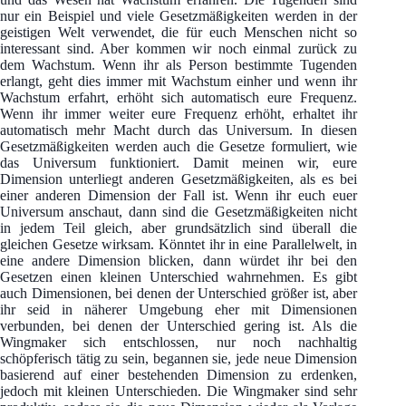
nur ein Beispiel und viele Gesetzmäßigkeiten werden in der
geistigen Welt verwendet, die für euch Menschen nicht so
interessant sind. Aber kommen wir noch einmal zurück zu
dem Wachstum. Wenn ihr als Person bestimmte Tugenden
erlangt, geht dies immer mit Wachstum einher und wenn ihr
Wachstum erfahrt, erhöht sich automatisch eure Frequenz.
Wenn ihr immer weiter eure Frequenz erhöht, erhaltet ihr
automatisch mehr Macht durch das Universum. In diesen
Gesetzmäßigkeiten werden auch die Gesetze formuliert, wie
das Universum funktioniert. Damit meinen wir, eure
Dimension unterliegt anderen Gesetzmäßigkeiten, als es bei
einer anderen Dimension der Fall ist. Wenn ihr euch euer
Universum anschaut, dann sind die Gesetzmäßigkeiten nicht
in jedem Teil gleich, aber grundsätzlich sind überall die
gleichen Gesetze wirksam. Könntet ihr in eine Parallelwelt, in
eine andere Dimension blicken, dann würdet ihr bei den
Gesetzen einen kleinen Unterschied wahrnehmen. Es gibt
auch Dimensionen, bei denen der Unterschied größer ist, aber
ihr seid in näherer Umgebung eher mit Dimensionen
verbunden, bei denen der Unterschied gering ist. Als die
Wingmaker sich entschlossen, nur noch nachhaltig
schöpferisch tätig zu sein, begannen sie, jede neue Dimension
basierend auf einer bestehenden Dimension zu erdenken,
jedoch mit kleinen Unterschieden. Die Wingmaker sind sehr