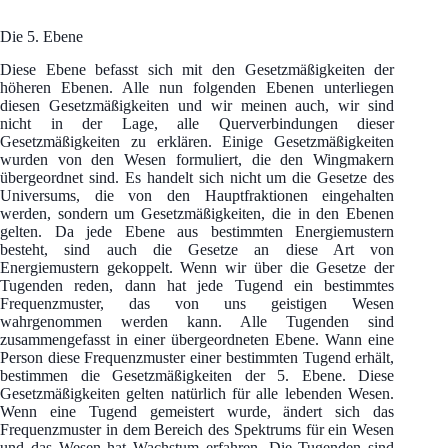
Die 5. Ebene
Diese Ebene befasst sich mit den Gesetzmäßigkeiten der
höheren Ebenen. Alle nun folgenden Ebenen unterliegen
diesen Gesetzmäßigkeiten und wir meinen auch, wir sind
nicht in der Lage, alle Querverbindungen dieser
Gesetzmäßigkeiten zu erklären. Einige Gesetzmäßigkeiten
wurden von den Wesen formuliert, die den Wingmakern
übergeordnet sind. Es handelt sich nicht um die Gesetze des
Universums, die von den Hauptfraktionen eingehalten
werden, sondern um Gesetzmäßigkeiten, die in den Ebenen
gelten. Da jede Ebene aus bestimmten Energiemustern
besteht, sind auch die Gesetze an diese Art von
Energiemustern gekoppelt. Wenn wir über die Gesetze der
Tugenden reden, dann hat jede Tugend ein bestimmtes
Frequenzmuster, das von uns geistigen Wesen
wahrgenommen werden kann. Alle Tugenden sind
zusammengefasst in einer übergeordneten Ebene. Wann eine
Person diese Frequenzmuster einer bestimmten Tugend erhält,
bestimmen die Gesetzmäßigkeiten der 5. Ebene. Diese
Gesetzmäßigkeiten gelten natürlich für alle lebenden Wesen.
Wenn eine Tugend gemeistert wurde, ändert sich das
Frequenzmuster in dem Bereich des Spektrums für ein Wesen
und das Wesen hat Wachstum erfahren. Die Tugenden sind