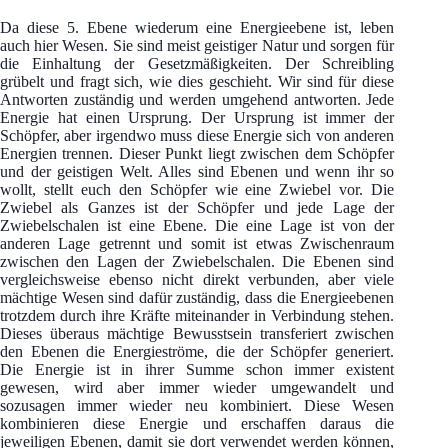
Da diese 5. Ebene wiederum eine Energieebene ist, leben
auch hier Wesen. Sie sind meist geistiger Natur und sorgen für
die Einhaltung der Gesetzmäßigkeiten. Der Schreibling
grübelt und fragt sich, wie dies geschieht. Wir sind für diese
Antworten zuständig und werden umgehend antworten. Jede
Energie hat einen Ursprung. Der Ursprung ist immer der
Schöpfer, aber irgendwo muss diese Energie sich von anderen
Energien trennen. Dieser Punkt liegt zwischen dem Schöpfer
und der geistigen Welt. Alles sind Ebenen und wenn ihr so
wollt, stellt euch den Schöpfer wie eine Zwiebel vor. Die
Zwiebel als Ganzes ist der Schöpfer und jede Lage der
Zwiebelschalen ist eine Ebene. Die eine Lage ist von der
anderen Lage getrennt und somit ist etwas Zwischenraum
zwischen den Lagen der Zwiebelschalen. Die Ebenen sind
vergleichsweise ebenso nicht direkt verbunden, aber viele
mächtige Wesen sind dafür zuständig, dass die Energieebenen
trotzdem durch ihre Kräfte miteinander in Verbindung stehen.
Dieses überaus mächtige Bewusstsein transferiert zwischen
den Ebenen die Energieströme, die der Schöpfer generiert.
Die Energie ist in ihrer Summe schon immer existent
gewesen, wird aber immer wieder umgewandelt und
sozusagen immer wieder neu kombiniert. Diese Wesen
kombinieren diese Energie und erschaffen daraus die
jeweiligen Ebenen, damit sie dort verwendet werden können,