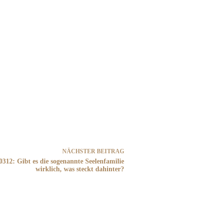
NÄCHSTER
BEITRAG
0312: Gibt es die sogenannte Seelenfamilie
wirklich, was steckt dahinter?