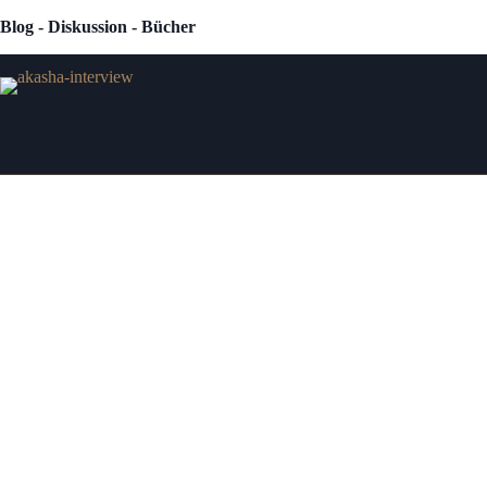
Zum
Blog - Diskussion - Bücher
Inhalt
springen