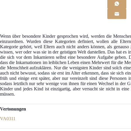
Wenn über besondere Kinder gesprochen wird, werden die Menschen 
einzuordnen. Wurden diese Kategorien definiert, wollen alle Elter
Kategorie gehört, weil Eltern auch nicht anders können, als genauso 
wissen, wer oder was sie in der geistigen Welt darstellen. Das hat es
die sich vor dem Inkarnieren selbst eine besondere Aufgabe geben. D
dass die Inkarnationen im leiblichen Leben einen Mehrwert für die Men
die Menschheit aufzuklären. Nur die wenigsten Kinder sind solch eine 
auch nicht bewusst, sodass sie erst im Alter erkennen, dass sie sich 
früh und einige erst später, aber nur vereinzelt sind diese Personen 
sodass letztlich nur sehr wenige von ihnen für einen Wechsel in der G
Kinder und jedes Kind ist einzigartig, aber versucht sie nicht in eine
müssen.
Vertonungen
VA0311