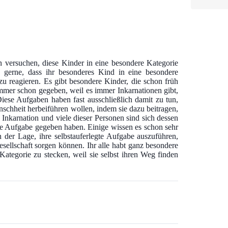
versuchen, diese Kinder in eine besondere Kategorie
n gerne, dass ihr besonderes Kind in eine besondere
zu reagieren. Es gibt besondere Kinder, die schon früh
 immer schon gegeben, weil es immer Inkarnationen gibt,
iese Aufgaben haben fast ausschließlich damit zu tun,
schheit herbeiführen wollen, indem sie dazu beitragen,
Inkarnation und viele dieser Personen sind sich dessen
eine Aufgabe gegeben haben. Einige wissen es schon sehr
in der Lage, ihre selbstauferlegte Aufgabe auszuführen,
esellschaft sorgen können. Ihr alle habt ganz besondere
 Kategorie zu stecken, weil sie selbst ihren Weg finden