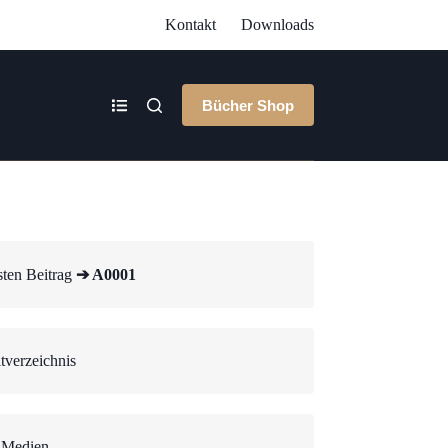
Kontakt
Downloads
Bücher Shop
ten Beitrag
➔ A0001
tverzeichnis
 Medien