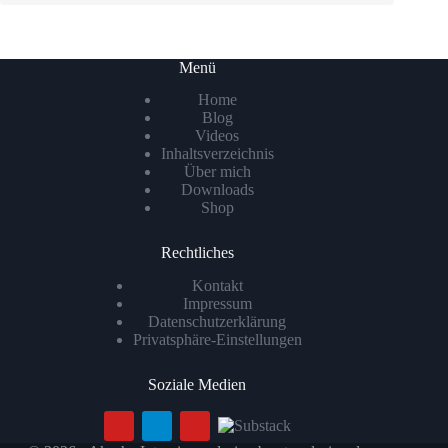
Menü
Home
Blog
Videos
Inhaltsverzeichnis
Über mich
Downloads
Shop
Rechtliches
Kontakt
Impressum
Datenschutzerklärung
Privatsphäre-Einstellungen
Soziale Medien