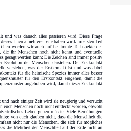
ellt und was danach alles passieren wird. Diese Frage
 dieses Thema mehrere Teile haben wird. Im ersten Teil
Teilen werden wir auch auf bestimmte Teilaspekte des
n, die ihr Menschen noch nicht kennt und eventuelle
ass gesagt werden kann: Die Zeichen sind immer positiv
r Evolution der Menschen darstellen. Der Erstkontakt
die verstehen, was der Erstkontakt ist und was dabei
tkontakt für die heimische Spezies immer alles besser
quenzmuster für den Erstkontakt eingehen, damit die
equenzmuster angehoben wird, damit dieser Erstkontakt
 und nach einiger Zeit wird sie neugierig und versucht
 von euch Menschen noch nicht entdeckt worden, obwohl
außerirdisches Leben geben müsste. Viele Bemühungen
nige von euch glauben nicht, dass die Menschheit die
umfasst nicht nur die Menschen, die sich für mögliches
ass die Mehrheit der Menschheit auf der Erde nicht an