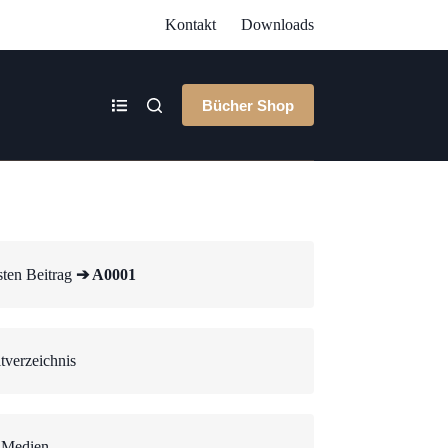
Kontakt
Downloads
Bücher Shop
ten Beitrag
➔ A0001
tverzeichnis
 Medien