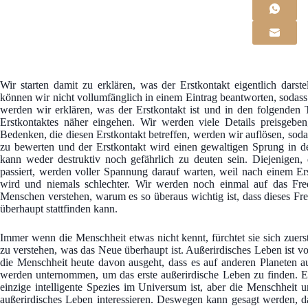
Wir starten damit zu erklären, was der Erstkontakt eigentlich darst
können wir nicht vollumfänglich in einem Eintrag beantworten, sodass
werden wir erklären, was der Erstkontakt ist und in den folgenden 
Erstkontaktes näher eingehen. Wir werden viele Details preisgebe
Bedenken, die diesen Erstkontakt betreffen, werden wir auflösen, sod
zu bewerten und der Erstkontakt wird einen gewaltigen Sprung in de
kann weder destruktiv noch gefährlich zu deuten sein. Diejenigen, 
passiert, werden voller Spannung darauf warten, weil nach einem Ers
wird und niemals schlechter. Wir werden noch einmal auf das Fre
Menschen verstehen, warum es so überaus wichtig ist, dass dieses Fr
überhaupt stattfinden kann.
Immer wenn die Menschheit etwas nicht kennt, fürchtet sie sich zuerst
zu verstehen, was das Neue überhaupt ist. Außerirdisches Leben ist
die Menschheit heute davon ausgeht, dass es auf anderen Planeten 
werden unternommen, um das erste außerirdische Leben zu finden. Ei
einzige intelligente Spezies im Universum ist, aber die Menschheit 
außerirdisches Leben interessieren. Deswegen kann gesagt werden, d