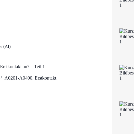
r (AI)
rstkontakt an? – Teil 1
A0201-A0400
,
Erstkontakt