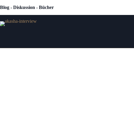
Zum
Blog - Diskussion - Bücher
Inhalt
springen