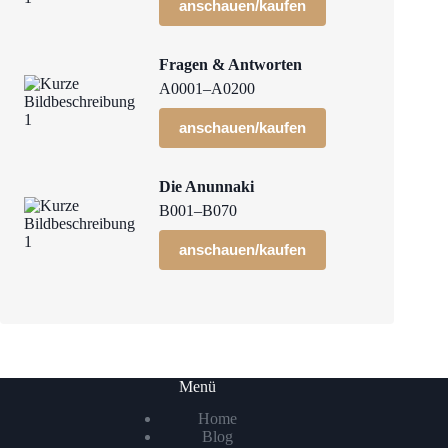
anschauen/kaufen
Fragen & Antworten
A0001–A0200
anschauen/kaufen
Die Anunnaki
B001–B070
anschauen/kaufen
Menü
Home
Blog