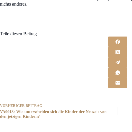
nichts anderes.
Teile diesen Beitrag
VORHERIGER
BEITRAG
VA0018: Wie unterscheiden sich die Kinder der Neuzeit von
den jetzigen Kindern?