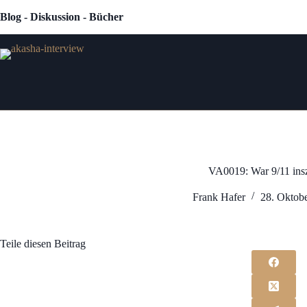
Zum
Blog - Diskussion - Bücher
Inhalt
springen
VA0019: War 9/11 insz
Frank Hafer
28. Oktob
Teile diesen Beitrag