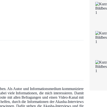
 haben. Als Autor und Informationsmedium kommuniziere
abei viele Informationen, die mich interessieren. Damit
bsite mit allen Befragungen und einen Video-Kanal mit
u helfen, durch die Informationen der Akasha-Interviews
u gewinnen. Dafür stehen die Akasha-Interviews und für