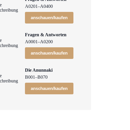
A0201–A0400
anschauen/kaufen
Fragen & Antworten
A0001–A0200
anschauen/kaufen
Die Anunnaki
B001–B070
anschauen/kaufen