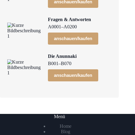
anschauen/kaufen
Fragen & Antworten
A0001–A0200
anschauen/kaufen
Die Anunnaki
B001–B070
anschauen/kaufen
Menü
Home
Blog