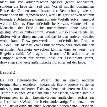
nicht nur von außerirdischen Spezies genau beobachtet,
sondern die Erde steht seit dem Vorfall mit der dominanten
Rasse der Grauen unter besonderer Beobachtung, wie sie
vorher noch nie irgendwo nötig war. Die geistige Welt hat nun
besondere Befugnisse, damit etwaige Vorfälle sofort gemeldet
werden können. Eine außerirdische Spezies könnte bei den
Menschen der Erde nichts unternehmen, ohne dass die
geistige Welt es mitbekommt. Würden wir so etwas feststellen,
dürfen wir es direkt melden und das ist den anderen Spezies
wohlbekannt. Deswegen werden die außerirdischen Gruppen
auf der Erde niemals etwas unternehmen, was auch nur den
geringsten Anschein erwecken könnte, dass es gegen die
Regeln verstößt. Wir sagen auch noch: Alle außerirdischen
Gruppen warten nur darauf, dass der Erstkontakt startet,
deswegen sind viele außerirdische Forscher auf der Erde.
Beispiel 2
Es gibt außerirdische Wesen, die in einem anderen
Frequenzband existieren, sodass sie ihre Frequenz verstellen
müssen, um auf eurer Existenzebene existieren zu können.
Trifft ein solches Wesen auf einen Menschen, werden sich die
Frequenzen in den Energiekörpern angleichen, sodass ein
außerirdisches Wesen durch eine andersartige Frequenz immer
eine Auswirkung auf einen Menschen haben wird. Personen,