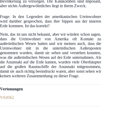
Bevölkerung zu versorgen. Die Katakomben sind imposant,
aber nichts Außergewöhnliches liegt in ihrem Zweck.
Frage: In den Legenden der amerikanischen Ureinwohner
wird darüber gesprochen, dass ihre Sippen aus der inneren
Erde kommen. Ist das korrekt?
Nein, das ist uns nicht bekannt, aber wir würden schon sagen,
dass die Ureinwohner von Amerika oft Kontakt zu
außerirdischen Wesen hatten und wir meinen auch, dass die
Ureinwohner mit in die unterirdischen Außenposten
genommen wurden, damit sie sehen und verstehen konnten,
was die außerirdischen Wesen auf der Erde unternahmen. Als
die Anunnaki auf die Erde kamen, wurden viele Oberhäupter
auf die großen Raumschiffe der Anunnaki mitgenommen,
damit sie auch richtig beeindruckt waren, aber sonst sehen wir
keinen weiteren Zusammenhang zu dieser Frage.
Vertonungen
VA0562