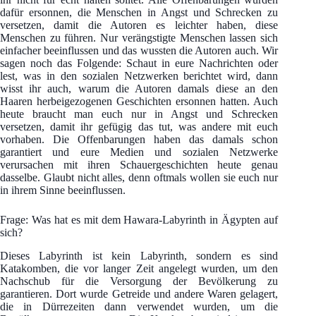
dafür ersonnen, die Menschen in Angst und Schrecken zu
versetzen, damit die Autoren es leichter haben, diese
Menschen zu führen. Nur verängstigte Menschen lassen sich
einfacher beeinflussen und das wussten die Autoren auch. Wir
sagen noch das Folgende: Schaut in eure Nachrichten oder
lest, was in den sozialen Netzwerken berichtet wird, dann
wisst ihr auch, warum die Autoren damals diese an den
Haaren herbeigezogenen Geschichten ersonnen hatten. Auch
heute braucht man euch nur in Angst und Schrecken
versetzen, damit ihr gefügig das tut, was andere mit euch
vorhaben. Die Offenbarungen haben das damals schon
garantiert und eure Medien und sozialen Netzwerke
verursachen mit ihren Schauergeschichten heute genau
dasselbe. Glaubt nicht alles, denn oftmals wollen sie euch nur
in ihrem Sinne beeinflussen.
Frage: Was hat es mit dem Hawara-Labyrinth in Ägypten auf
sich?
Dieses Labyrinth ist kein Labyrinth, sondern es sind
Katakomben, die vor langer Zeit angelegt wurden, um den
Nachschub für die Versorgung der Bevölkerung zu
garantieren. Dort wurde Getreide und andere Waren gelagert,
die in Dürrezeiten dann verwendet wurden, um die