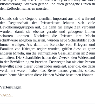
kilometerlange Strecken gerade und auch gebogene Linien in
den Erdboden scharren mussten.
Damals sah die Gegend ziemlich imposant aus und während
der Regentschaft der Priesterkaste lehnten sich viele
Bevölkerungsgruppen auf, die dann für einige Zeit verbannt
wurden, damit sie ebenso gerade und gebogene Linien
scharren konnten. Nachdem die Priester ihre Macht
schrittweise abgeben mussten, wurden neue Scharrbilder auch
immer weniger. Als dann die Bereiche von Kriegern und
Familien von Kriegern regiert wurden, griffen diese zu ganz
anderen Mitteln, um die aufmüpfigen Gesellschaften im Zaum
zu halten. Die Scharrbilder hatten den Zweck, den Widerstand
in der Bevölkerung zu brechen. Deswegen hat nie eine Person
freiwillig eines dieser Scharrbilder angelegt, aber die, die dazu
verdammt waren, haben das Beste daraus gemacht, sodass
noch heute Menschen diese kleinen Werke bestaunen können.
Vertonungen
VA0551