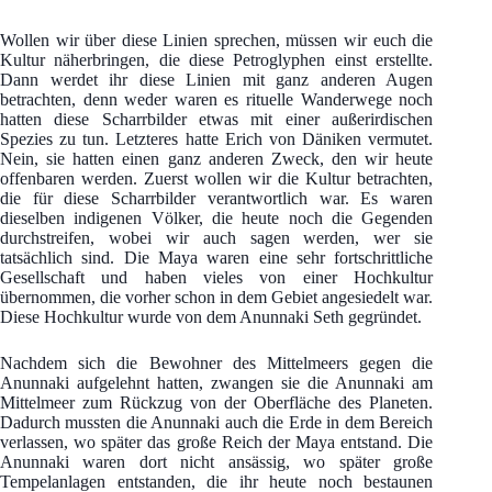
Wollen wir über diese Linien sprechen, müssen wir euch die
Kultur näherbringen, die diese Petroglyphen einst erstellte.
Dann werdet ihr diese Linien mit ganz anderen Augen
betrachten, denn weder waren es rituelle Wanderwege noch
hatten diese Scharrbilder etwas mit einer außerirdischen
Spezies zu tun. Letzteres hatte Erich von Däniken vermutet.
Nein, sie hatten einen ganz anderen Zweck, den wir heute
offenbaren werden. Zuerst wollen wir die Kultur betrachten,
die für diese Scharrbilder verantwortlich war. Es waren
dieselben indigenen Völker, die heute noch die Gegenden
durchstreifen, wobei wir auch sagen werden, wer sie
tatsächlich sind. Die Maya waren eine sehr fortschrittliche
Gesellschaft und haben vieles von einer Hochkultur
übernommen, die vorher schon in dem Gebiet angesiedelt war.
Diese Hochkultur wurde von dem Anunnaki Seth gegründet.
Nachdem sich die Bewohner des Mittelmeers gegen die
Anunnaki aufgelehnt hatten, zwangen sie die Anunnaki am
Mittelmeer zum Rückzug von der Oberfläche des Planeten.
Dadurch mussten die Anunnaki auch die Erde in dem Bereich
verlassen, wo später das große Reich der Maya entstand. Die
Anunnaki waren dort nicht ansässig, wo später große
Tempelanlagen entstanden, die ihr heute noch bestaunen