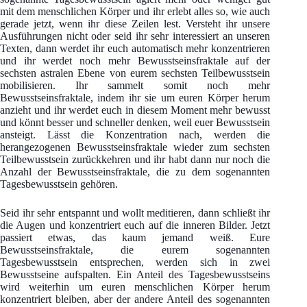
mit dem menschlichen Körper und ihr erlebt alles so, wie auch
gerade jetzt, wenn ihr diese Zeilen lest. Versteht ihr unsere
Ausführungen nicht oder seid ihr sehr interessiert an unseren
Texten, dann werdet ihr euch automatisch mehr konzentrieren
und ihr werdet noch mehr Bewusstseinsfraktale auf der
sechsten astralen Ebene von eurem sechsten Teilbewusstsein
mobilisieren. Ihr sammelt somit noch mehr
Bewusstseinsfraktale, indem ihr sie um euren Körper herum
anzieht und ihr werdet euch in diesem Moment mehr bewusst
und könnt besser und schneller denken, weil euer Bewusstsein
ansteigt. Lässt die Konzentration nach, werden die
herangezogenen Bewusstseinsfraktale wieder zum sechsten
Teilbewusstsein zurückkehren und ihr habt dann nur noch die
Anzahl der Bewusstseinsfraktale, die zu dem sogenannten
Tagesbewusstsein gehören.
Seid ihr sehr entspannt und wollt meditieren, dann schließt ihr
die Augen und konzentriert euch auf die inneren Bilder. Jetzt
passiert etwas, das kaum jemand weiß. Eure
Bewusstseinsfraktale, die eurem sogenannten
Tagesbewusstsein entsprechen, werden sich in zwei
Bewusstseine aufspalten. Ein Anteil des Tagesbewusstseins
wird weiterhin um euren menschlichen Körper herum
konzentriert bleiben, aber der andere Anteil des sogenannten