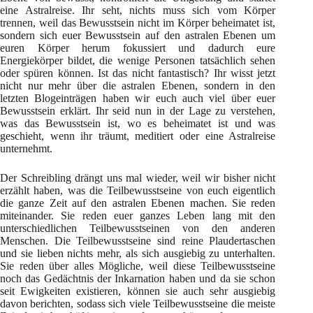
eine Astralreise. Ihr seht, nichts muss sich vom Körper
trennen, weil das Bewusstsein nicht im Körper beheimatet ist,
sondern sich euer Bewusstsein auf den astralen Ebenen um
euren Körper herum fokussiert und dadurch eure
Energiekörper bildet, die wenige Personen tatsächlich sehen
oder spüren können. Ist das nicht fantastisch? Ihr wisst jetzt
nicht nur mehr über die astralen Ebenen, sondern in den
letzten Blogeinträgen haben wir euch auch viel über euer
Bewusstsein erklärt. Ihr seid nun in der Lage zu verstehen,
was das Bewusstsein ist, wo es beheimatet ist und was
geschieht, wenn ihr träumt, meditiert oder eine Astralreise
unternehmt.
Der Schreibling drängt uns mal wieder, weil wir bisher nicht
erzählt haben, was die Teilbewusstseine von euch eigentlich
die ganze Zeit auf den astralen Ebenen machen. Sie reden
miteinander. Sie reden euer ganzes Leben lang mit den
unterschiedlichen Teilbewusstseinen von den anderen
Menschen. Die Teilbewusstseine sind reine Plaudertaschen
und sie lieben nichts mehr, als sich ausgiebig zu unterhalten.
Sie reden über alles Mögliche, weil diese Teilbewusstseine
noch das Gedächtnis der Inkarnation haben und da sie schon
seit Ewigkeiten existieren, können sie auch sehr ausgiebig
davon berichten, sodass sich viele Teilbewusstseine die meiste