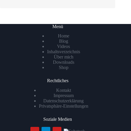
Menü
Home
Blog
Videos
Inhaltsverzeichnis
Über mich
Downloads
Shop
Rechtliches
Kontakt
Impressum
Datenschutzerklärung
Privatsphäre-Einstellungen
Soziale Medien