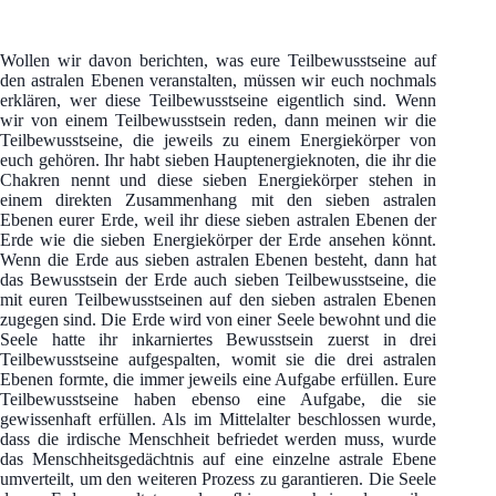
Wollen wir davon berichten, was eure Teilbewusstseine auf
den astralen Ebenen veranstalten, müssen wir euch nochmals
erklären, wer diese Teilbewusstseine eigentlich sind. Wenn
wir von einem Teilbewusstsein reden, dann meinen wir die
Teilbewusstseine, die jeweils zu einem Energiekörper von
euch gehören. Ihr habt sieben Hauptenergieknoten, die ihr die
Chakren nennt und diese sieben Energiekörper stehen in
einem direkten Zusammenhang mit den sieben astralen
Ebenen eurer Erde, weil ihr diese sieben astralen Ebenen der
Erde wie die sieben Energiekörper der Erde ansehen könnt.
Wenn die Erde aus sieben astralen Ebenen besteht, dann hat
das Bewusstsein der Erde auch sieben Teilbewusstseine, die
mit euren Teilbewusstseinen auf den sieben astralen Ebenen
zugegen sind. Die Erde wird von einer Seele bewohnt und die
Seele hatte ihr inkarniertes Bewusstsein zuerst in drei
Teilbewusstseine aufgespalten, womit sie die drei astralen
Ebenen formte, die immer jeweils eine Aufgabe erfüllen. Eure
Teilbewusstseine haben ebenso eine Aufgabe, die sie
gewissenhaft erfüllen. Als im Mittelalter beschlossen wurde,
dass die irdische Menschheit befriedet werden muss, wurde
das Menschheitsgedächtnis auf eine einzelne astrale Ebene
umverteilt, um den weiteren Prozess zu garantieren. Die Seele