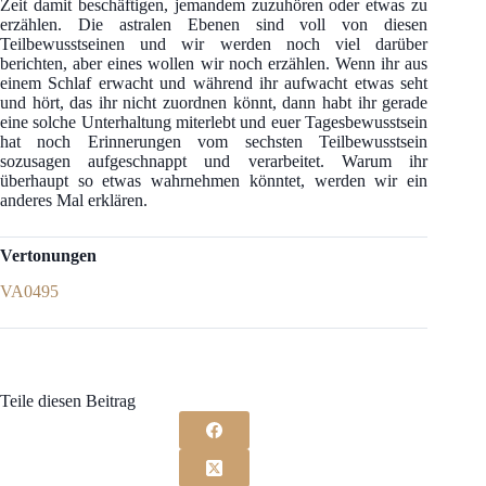
Zeit damit beschäftigen, jemandem zuzuhören oder etwas zu
erzählen. Die astralen Ebenen sind voll von diesen
Teilbewusstseinen und wir werden noch viel darüber
berichten, aber eines wollen wir noch erzählen. Wenn ihr aus
einem Schlaf erwacht und während ihr aufwacht etwas seht
und hört, das ihr nicht zuordnen könnt, dann habt ihr gerade
eine solche Unterhaltung miterlebt und euer Tagesbewusstsein
hat noch Erinnerungen vom sechsten Teilbewusstsein
sozusagen aufgeschnappt und verarbeitet. Warum ihr
überhaupt so etwas wahrnehmen könntet, werden wir ein
anderes Mal erklären.
Vertonungen
VA0495
Teile diesen Beitrag