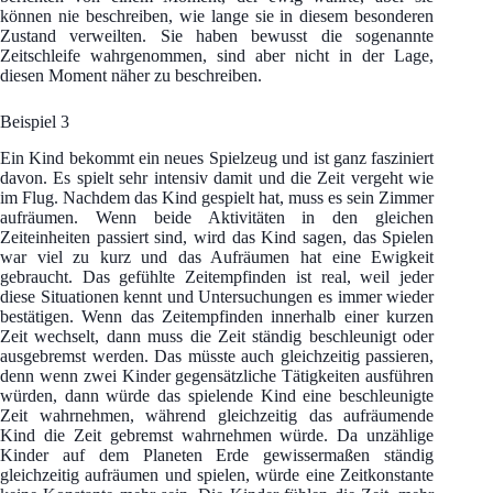
können nie beschreiben, wie lange sie in diesem besonderen
Zustand verweilten. Sie haben bewusst die sogenannte
Zeitschleife wahrgenommen, sind aber nicht in der Lage,
diesen Moment näher zu beschreiben.
Beispiel 3
Ein Kind bekommt ein neues Spielzeug und ist ganz fasziniert
davon. Es spielt sehr intensiv damit und die Zeit vergeht wie
im Flug. Nachdem das Kind gespielt hat, muss es sein Zimmer
aufräumen. Wenn beide Aktivitäten in den gleichen
Zeiteinheiten passiert sind, wird das Kind sagen, das Spielen
war viel zu kurz und das Aufräumen hat eine Ewigkeit
gebraucht. Das gefühlte Zeitempfinden ist real, weil jeder
diese Situationen kennt und Untersuchungen es immer wieder
bestätigen. Wenn das Zeitempfinden innerhalb einer kurzen
Zeit wechselt, dann muss die Zeit ständig beschleunigt oder
ausgebremst werden. Das müsste auch gleichzeitig passieren,
denn wenn zwei Kinder gegensätzliche Tätigkeiten ausführen
würden, dann würde das spielende Kind eine beschleunigte
Zeit wahrnehmen, während gleichzeitig das aufräumende
Kind die Zeit gebremst wahrnehmen würde. Da unzählige
Kinder auf dem Planeten Erde gewissermaßen ständig
gleichzeitig aufräumen und spielen, würde eine Zeitkonstante