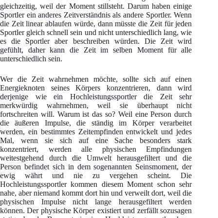
gleichzeitig, weil der Moment stillsteht. Darum haben einige
Sportler ein anderes Zeitverständnis als andere Sportler. Wenn
die Zeit linear ablaufen würde, dann müsste die Zeit für jeden
Sportler gleich schnell sein und nicht unterschiedlich lang, wie
es die Sportler aber beschreiben würden. Die Zeit wird
gefühlt, daher kann die Zeit im selben Moment für alle
unterschiedlich sein.
Wer die Zeit wahrnehmen möchte, sollte sich auf einen
Energieknoten seines Körpers konzentrieren, dann wird
derjenige wie ein Hochleistungssportler die Zeit sehr
merkwürdig wahrnehmen, weil sie überhaupt nicht
fortschreiten will. Warum ist das so? Weil eine Person durch
die äußeren Impulse, die ständig im Körper verarbeitet
werden, ein bestimmtes Zeitempfinden entwickelt und jedes
Mal, wenn sie sich auf eine Sache besonders stark
konzentriert, werden alle physischen Empfindungen
weitestgehend durch die Umwelt herausgefiltert und die
Person befindet sich in dem sogenannten Seinsmoment, der
ewig währt und nie zu vergehen scheint. Die
Hochleistungssportler kommen diesem Moment schon sehr
nahe, aber niemand kommt dort hin und verweilt dort, weil die
physischen Impulse nicht lange herausgefiltert werden
können. Der physische Körper existiert und zerfällt sozusagen