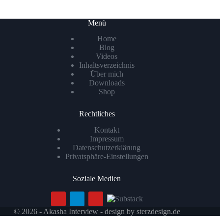
Menü
Home
Blog
Videos
Inhaltsverzeichnis
Über mich
Downloads
Shop
Rechtliches
Kontakt
Impressum
Datenschutzerklärung
Privatsphäre-Einstellungen
Soziale Medien
© 2026 - Akasha Interview - design by
sterzdesign.de