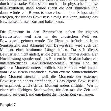
durch das starke Fokussieren noch mehr physische Impulse
herauszufiltern, dann würde zuerst die Zeit stillstehen und
dann würde ein Bewusstseinswechsel in den Seinszustand
erfolgen, der für das Bewusstsein ewig sein kann, solange das
Bewusstsein diesen Zustand halten kann.
Die Elemente in den Brennstäben haben ihr eigenes
Bewusstsein, weil alles in der physischen Welt aus
Bewusstsein geformt wurde. Die Elemente befinden sich im
Seinszustand und abhängig vom Bewusstsein wird auch der
Moment eine bestimmte Länge haben. Da sich dieses
Bewusstsein nicht ändert, ist die Zerfallszeit immer gleich. Der
Hochleistungssportler und das Element im Reaktor haben ein
unterschiedliches Bewusstseinspotenzial, darum sind die
gelebten Momente unterschiedlich. Ein Moment wird immer
vom Bewusstsein empfunden. Wenn externe Sinneseindrücke
den Moment strecken, weil die Momente der externen
Bewusstseine anders empfinden, als das eigene Bewusstsein
es empfindet, wird sich der Moment anders anfühlen. Wer in
einer schnelllebigen Stadt wohnt, für den rast die Zeit und
jemand auf dem Land empfindet die gleiche Zeit viel länger.
Beispiel 7