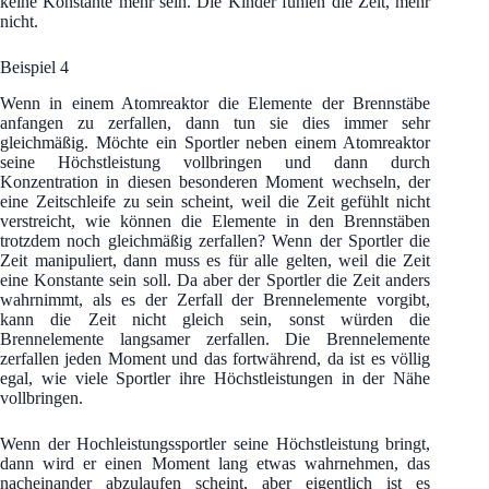
keine Konstante mehr sein. Die Kinder fühlen die Zeit, mehr
nicht.
Beispiel 4
Wenn in einem Atomreaktor die Elemente der Brennstäbe
anfangen zu zerfallen, dann tun sie dies immer sehr
gleichmäßig. Möchte ein Sportler neben einem Atomreaktor
seine Höchstleistung vollbringen und dann durch
Konzentration in diesen besonderen Moment wechseln, der
eine Zeitschleife zu sein scheint, weil die Zeit gefühlt nicht
verstreicht, wie können die Elemente in den Brennstäben
trotzdem noch gleichmäßig zerfallen? Wenn der Sportler die
Zeit manipuliert, dann muss es für alle gelten, weil die Zeit
eine Konstante sein soll. Da aber der Sportler die Zeit anders
wahrnimmt, als es der Zerfall der Brennelemente vorgibt,
kann die Zeit nicht gleich sein, sonst würden die
Brennelemente langsamer zerfallen. Die Brennelemente
zerfallen jeden Moment und das fortwährend, da ist es völlig
egal, wie viele Sportler ihre Höchstleistungen in der Nähe
vollbringen.
Wenn der Hochleistungssportler seine Höchstleistung bringt,
dann wird er einen Moment lang etwas wahrnehmen, das
nacheinander abzulaufen scheint, aber eigentlich ist es