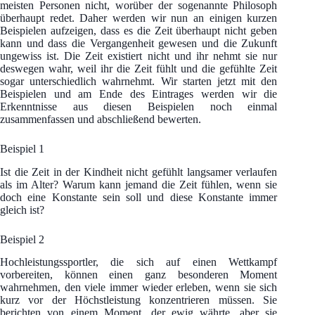
meisten Personen nicht, worüber der sogenannte Philosoph
überhaupt redet. Daher werden wir nun an einigen kurzen
Beispielen aufzeigen, dass es die Zeit überhaupt nicht geben
kann und dass die Vergangenheit gewesen und die Zukunft
ungewiss ist. Die Zeit existiert nicht und ihr nehmt sie nur
deswegen wahr, weil ihr die Zeit fühlt und die gefühlte Zeit
sogar unterschiedlich wahrnehmt. Wir starten jetzt mit den
Beispielen und am Ende des Eintrages werden wir die
Erkenntnisse aus diesen Beispielen noch einmal
zusammenfassen und abschließend bewerten.
Beispiel 1
Ist die Zeit in der Kindheit nicht gefühlt langsamer verlaufen
als im Alter? Warum kann jemand die Zeit fühlen, wenn sie
doch eine Konstante sein soll und diese Konstante immer
gleich ist?
Beispiel 2
Hochleistungssportler, die sich auf einen Wettkampf
vorbereiten, können einen ganz besonderen Moment
wahrnehmen, den viele immer wieder erleben, wenn sie sich
kurz vor der Höchstleistung konzentrieren müssen. Sie
berichten von einem Moment, der ewig währte, aber sie