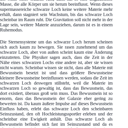
Masse, die alle Körper um sie herum beeinflusst. Wenn dieses
supermassereiche schwarze Loch keine weitere Materie mehr
erhält, dann stagniert sein Wachstum, bis das schwarze Loch
scheinbar im Raum ruht. Die Gravitation soll nicht mehr in der
Lage sein, weitere Materie anzuziehen, darum ist es in einem
Ruhemodus.
Die Sternensysteme um das schwarze Loch herum scheinen
sich auch kaum zu bewegen. Sie rasen zunehmend um das
schwarze Loch, aber von außen scheint kaum eine Änderung
einzutreten. Die Physiker sagen auch, dass die Zeit in der
Nähe eines schwarzen Lochs eine andere ist, aber sie wissen
nicht warum. Scheinbar wissen sie nicht, dass alle Materie mit
Bewusstsein besetzt ist und dass größere Bewusstseine
kleinere Bewusstseine beeinflussen werden, sodass die Zeit im
schwarzen Loch deswegen stillsteht, weil die Materie im
schwarzen Loch so gewaltig ist, dass das Bewusstsein, das
dort existiert, überaus groß sein muss. Das Bewusstsein ist so
enorm, dass das Bewusstsein der Galaxie eher gering zu
bewerten ist. Da kaum äußere Impulse auf dieses Bewusstsein
Einfluss haben, erlebt das schwarze Loch den scheinbaren
Seinszustand, den oft Hochleistungssportler erleben und der
scheinbar eine Ewigkeit anhält. Das schwarze Loch als
Bewusstsein befindet sich fast im Seinszustand und da es