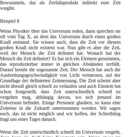
Bewusstsein, das als Zerfallsprodukt indirekt eure Zeit
vorgibt.
Beispiel 8
Wenn Physiker über das Universum reden, dann sprechen sie
oft vom Tag X, an dem das Universum durch einen großen
Knall entstand. Sie wissen auch, dass die Zeit vor diesem
großen Knall nicht existent war. Nun gibt es aber die Zeit,
weil der Mensch die Zeit definiert hat. Wonach hat der
Mensch die Zeit definiert? Er hat sich ein Element genommen,
das reproduzierbar immer in gleichen Abständen zerfällt.
Darauf beruht die sogenannte Zeit. Der Mensch hat auch die
Ausbreitungsgeschwindigkeit von Licht vermessen, auf der
Grundlage der definierten Zeitmessung. Die Zeit scheint aber
nicht überall gleich schnell zu verlaufen und auch Einstein hat
schon festgestellt, dass Zeit unterschiedlich schnell zu
vergehen mag, abhängig davon, wo sich jemand im
Universum befindet. Einige Personen glauben, so kann eine
Zeitreise in die Zukunft unternommen werden. Wir sagen
euch, das ist nicht möglich und wir hoffen, der Schreibling
fragt uns eines Tages danach.
Wenn die Zeit unterschiedlich schnell im Universum vergeht,