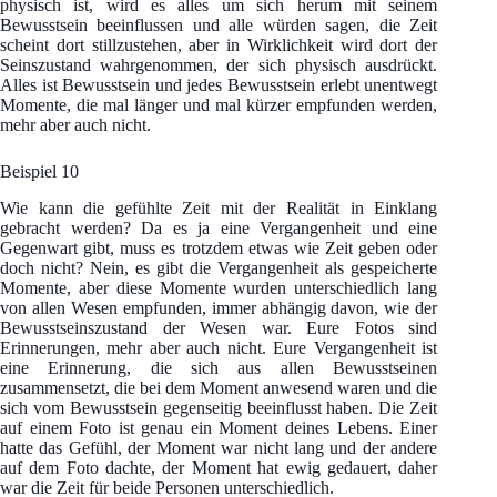
physisch ist, wird es alles um sich herum mit seinem
Bewusstsein beeinflussen und alle würden sagen, die Zeit
scheint dort stillzustehen, aber in Wirklichkeit wird dort der
Seinszustand wahrgenommen, der sich physisch ausdrückt.
Alles ist Bewusstsein und jedes Bewusstsein erlebt unentwegt
Momente, die mal länger und mal kürzer empfunden werden,
mehr aber auch nicht.
Beispiel 10
Wie kann die gefühlte Zeit mit der Realität in Einklang
gebracht werden? Da es ja eine Vergangenheit und eine
Gegenwart gibt, muss es trotzdem etwas wie Zeit geben oder
doch nicht? Nein, es gibt die Vergangenheit als gespeicherte
Momente, aber diese Momente wurden unterschiedlich lang
von allen Wesen empfunden, immer abhängig davon, wie der
Bewusstseinszustand der Wesen war. Eure Fotos sind
Erinnerungen, mehr aber auch nicht. Eure Vergangenheit ist
eine Erinnerung, die sich aus allen Bewusstseinen
zusammensetzt, die bei dem Moment anwesend waren und die
sich vom Bewusstsein gegenseitig beeinflusst haben. Die Zeit
auf einem Foto ist genau ein Moment deines Lebens. Einer
hatte das Gefühl, der Moment war nicht lang und der andere
auf dem Foto dachte, der Moment hat ewig gedauert, daher
war die Zeit für beide Personen unterschiedlich.