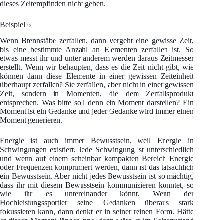
dieses Zeitempfinden nicht geben.
Beispiel 6
Wenn Brennstäbe zerfallen, dann vergeht eine gewisse Zeit,
bis eine bestimmte Anzahl an Elementen zerfallen ist. So
etwas messt ihr und unter anderem werden daraus Zeitmesser
erstellt. Wenn wir behaupten, dass es die Zeit nicht gibt, wie
können dann diese Elemente in einer gewissen Zeiteinheit
überhaupt zerfallen? Sie zerfallen, aber nicht in einer gewissen
Zeit, sondern in Momenten, die dem Zerfallsprodukt
entsprechen. Was bitte soll denn ein Moment darstellen? Ein
Moment ist ein Gedanke und jeder Gedanke wird immer einen
Moment generieren.
Energie ist auch immer Bewusstsein, weil Energie in
Schwingungen existiert. Jede Schwingung ist unterschiedlich
und wenn auf einem scheinbar kompakten Bereich Energie
oder Frequenzen komprimiert werden, dann ist das tatsächlich
ein Bewusstsein. Aber nicht jedes Bewusstsein ist so mächtig,
dass ihr mit diesem Bewusstsein kommunizieren könntet, so
wie ihr es untereinander könnt. Wenn der
Hochleistungssportler seine Gedanken überaus stark
fokussieren kann, dann denkt er in seiner reinen Form. Hätte