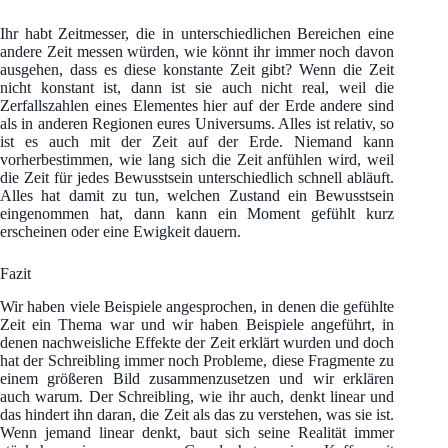
Ihr habt Zeitmesser, die in unterschiedlichen Bereichen eine
andere Zeit messen würden, wie könnt ihr immer noch davon
ausgehen, dass es diese konstante Zeit gibt? Wenn die Zeit
nicht konstant ist, dann ist sie auch nicht real, weil die
Zerfallszahlen eines Elementes hier auf der Erde andere sind
als in anderen Regionen eures Universums. Alles ist relativ, so
ist es auch mit der Zeit auf der Erde. Niemand kann
vorherbestimmen, wie lang sich die Zeit anfühlen wird, weil
die Zeit für jedes Bewusstsein unterschiedlich schnell abläuft.
Alles hat damit zu tun, welchen Zustand ein Bewusstsein
eingenommen hat, dann kann ein Moment gefühlt kurz
erscheinen oder eine Ewigkeit dauern.
Fazit
Wir haben viele Beispiele angesprochen, in denen die gefühlte
Zeit ein Thema war und wir haben Beispiele angeführt, in
denen nachweisliche Effekte der Zeit erklärt wurden und doch
hat der Schreibling immer noch Probleme, diese Fragmente zu
einem größeren Bild zusammenzusetzen und wir erklären
auch warum. Der Schreibling, wie ihr auch, denkt linear und
das hindert ihn daran, die Zeit als das zu verstehen, was sie ist.
Wenn jemand linear denkt, baut sich seine Realität immer