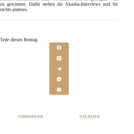
zu gewinnen. Dafür stehen die Akasha-Interviews und für
nichts anderes.
Teile diesen Beitrag
VORHERIGER
NÄCHSTER