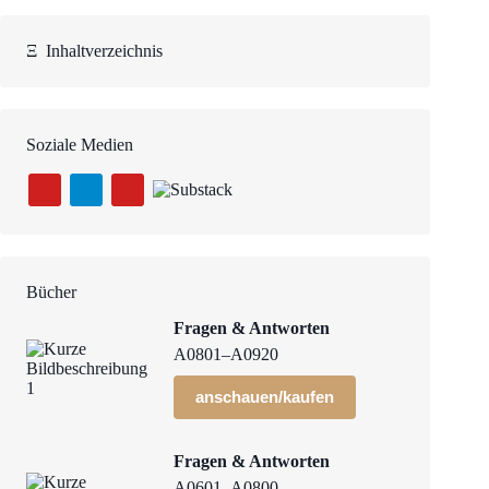
Ξ
Inhaltverzeichnis
Soziale Medien
Bücher
Fragen & Antworten
A0801–A0920
anschauen/kaufen
Fragen & Antworten
A0601–A0800