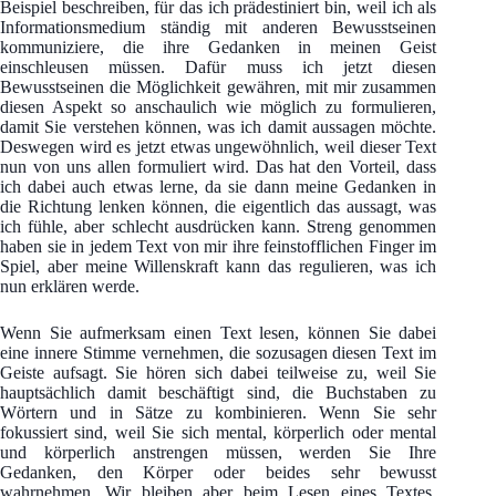
Beispiel beschreiben, für das ich prädestiniert bin, weil ich als
Informationsmedium ständig mit anderen Bewusstseinen
kommuniziere, die ihre Gedanken in meinen Geist
einschleusen müssen. Dafür muss ich jetzt diesen
Bewusstseinen die Möglichkeit gewähren, mit mir zusammen
diesen Aspekt so anschaulich wie möglich zu formulieren,
damit Sie verstehen können, was ich damit aussagen möchte.
Deswegen wird es jetzt etwas ungewöhnlich, weil dieser Text
nun von uns allen formuliert wird. Das hat den Vorteil, dass
ich dabei auch etwas lerne, da sie dann meine Gedanken in
die Richtung lenken können, die eigentlich das aussagt, was
ich fühle, aber schlecht ausdrücken kann. Streng genommen
haben sie in jedem Text von mir ihre feinstofflichen Finger im
Spiel, aber meine Willenskraft kann das regulieren, was ich
nun erklären werde.
Wenn Sie aufmerksam einen Text lesen, können Sie dabei
eine innere Stimme vernehmen, die sozusagen diesen Text im
Geiste aufsagt. Sie hören sich dabei teilweise zu, weil Sie
hauptsächlich damit beschäftigt sind, die Buchstaben zu
Wörtern und in Sätze zu kombinieren. Wenn Sie sehr
fokussiert sind, weil Sie sich mental, körperlich oder mental
und körperlich anstrengen müssen, werden Sie Ihre
Gedanken, den Körper oder beides sehr bewusst
wahrnehmen. Wir bleiben aber beim Lesen eines Textes,