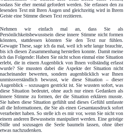
sodass Sie eher mental gefordert werden. Sie erfassen den zu
lesenden Text mit Ihren Augen und gleichzeitig wird in Ihrem
Geiste eine Stimme diesen Text rezitieren.
Nehmen wir einfach mal an, dass Sie als
Persönlichkeitsbewusstsein diese innere Stimme nicht formen
könnten, stattdessen könnten Sie den Text nur fühlen.
Gewagte These, sage ich da mal, weil ich sehr lange brauchte,
bis ich diesen Zusammenhang herstellen konnte. Damit meine
ich das Folgende: Haben Sie nicht schon einmal eine Situation
erlebt, die in einem Augenblick von Ihnen vollständig erfasst
wurde? Sie mussten dabei die Aspekte der Situation nicht
nacheinander bewerten, sondern augenblicklich war Ihnen
unmissverständlich bewusst, wie diese Situation – dieser
Augenblick – sozusagen gestrickt ist. Sie wussten sofort, was
diese Situation bedeutet, ohne auch nur einen Gedanken als
innere Stimme zu formen, der die Situation erklären musste.
Sie haben diese Situation gefühlt und dieses Gefühl umfasste
all die Informationen, die Sie als einen Gesamtausdruck sofort
verarbeitet haben. So stelle ich es mir vor, wenn Sie nicht von
einem anderen Bewusstsein manipuliert werden. Eine geistige
Stille und sozusagen die Seele baumeln lassen, ohne über
etwas nachzudenken.