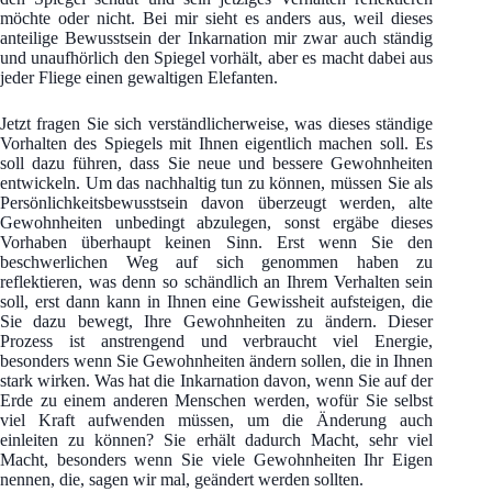
möchte oder nicht. Bei mir sieht es anders aus, weil dieses
anteilige Bewusstsein der Inkarnation mir zwar auch ständig
und unaufhörlich den Spiegel vorhält, aber es macht dabei aus
jeder Fliege einen gewaltigen Elefanten.
Jetzt fragen Sie sich verständlicherweise, was dieses ständige
Vorhalten des Spiegels mit Ihnen eigentlich machen soll. Es
soll dazu führen, dass Sie neue und bessere Gewohnheiten
entwickeln. Um das nachhaltig tun zu können, müssen Sie als
Persönlichkeitsbewusstsein davon überzeugt werden, alte
Gewohnheiten unbedingt abzulegen, sonst ergäbe dieses
Vorhaben überhaupt keinen Sinn. Erst wenn Sie den
beschwerlichen Weg auf sich genommen haben zu
reflektieren, was denn so schändlich an Ihrem Verhalten sein
soll, erst dann kann in Ihnen eine Gewissheit aufsteigen, die
Sie dazu bewegt, Ihre Gewohnheiten zu ändern. Dieser
Prozess ist anstrengend und verbraucht viel Energie,
besonders wenn Sie Gewohnheiten ändern sollen, die in Ihnen
stark wirken. Was hat die Inkarnation davon, wenn Sie auf der
Erde zu einem anderen Menschen werden, wofür Sie selbst
viel Kraft aufwenden müssen, um die Änderung auch
einleiten zu können? Sie erhält dadurch Macht, sehr viel
Macht, besonders wenn Sie viele Gewohnheiten Ihr Eigen
nennen, die, sagen wir mal, geändert werden sollten.