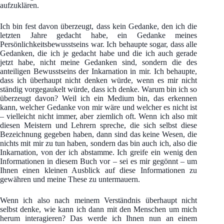
aufzuklären.
Ich bin fest davon überzeugt, dass kein Gedanke, den ich die
letzten Jahre gedacht habe, ein Gedanke meines
Persönlichkeitsbewusstseins war. Ich behaupte sogar, dass alle
Gedanken, die ich je gedacht habe und die ich auch gerade
jetzt habe, nicht meine Gedanken sind, sondern die des
anteiligen Bewusstseins der Inkarnation in mir. Ich behaupte,
dass ich überhaupt nicht denken würde, wenn es mir nicht
ständig vorgegaukelt würde, dass ich denke. Warum bin ich so
überzeugt davon? Weil ich ein Medium bin, das erkennen
kann, welcher Gedanke von mir wäre und welcher es nicht ist
– vielleicht nicht immer, aber ziemlich oft. Wenn ich also mit
diesen Meistern und Lehrern spreche, die sich selbst diese
Bezeichnung gegeben haben, dann sind das keine Wesen, die
nichts mit mir zu tun haben, sondern das bin auch ich, also die
Inkarnation, von der ich abstamme. Ich greife ein wenig den
Informationen in diesem Buch vor – sei es mir gegönnt – um
Ihnen einen kleinen Ausblick auf diese Informationen zu
gewähren und meine These zu untermauern.
Wenn ich also nach meinem Verständnis überhaupt nicht
selbst denke, wie kann ich dann mit den Menschen um mich
herum interagieren? Das werde ich Ihnen nun an einem