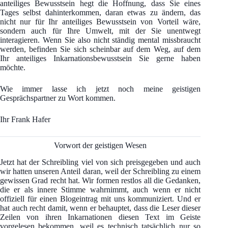
anteiliges Bewusstsein hegt die Hoffnung, dass Sie eines
Tages selbst dahinterkommen, daran etwas zu ändern, das
nicht nur für Ihr anteiliges Bewusstsein von Vorteil wäre,
sondern auch für Ihre Umwelt, mit der Sie unentwegt
interagieren. Wenn Sie also nicht ständig mental missbraucht
werden, befinden Sie sich scheinbar auf dem Weg, auf dem
Ihr anteiliges Inkarnationsbewusstsein Sie gerne haben
möchte.
Wie immer lasse ich jetzt noch meine geistigen
Gesprächspartner zu Wort kommen.
Ihr Frank Hafer
Vorwort der geistigen Wesen
Jetzt hat der Schreibling viel von sich preisgegeben und auch
wir hatten unseren Anteil daran, weil der Schreibling zu einem
gewissen Grad recht hat. Wir formen restlos all die Gedanken,
die er als innere Stimme wahrnimmt, auch wenn er nicht
offiziell für einen Blogeintrag mit uns kommuniziert. Und er
hat auch recht damit, wenn er behauptet, dass die Leser dieser
Zeilen von ihren Inkarnationen diesen Text im Geiste
vorgelesen bekommen, weil es technisch tatsächlich nur so