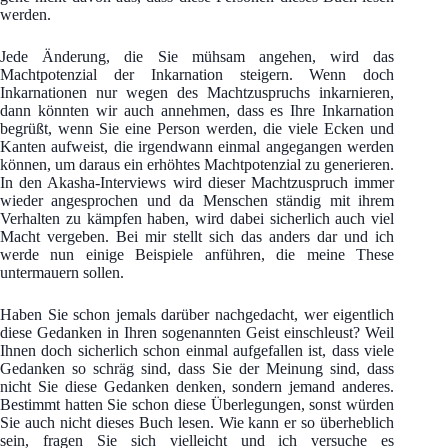
werden.
Jede Änderung, die Sie mühsam angehen, wird das
Machtpotenzial der Inkarnation steigern. Wenn doch
Inkarnationen nur wegen des Machtzuspruchs inkarnieren,
dann könnten wir auch annehmen, dass es Ihre Inkarnation
begrüßt, wenn Sie eine Person werden, die viele Ecken und
Kanten aufweist, die irgendwann einmal angegangen werden
können, um daraus ein erhöhtes Machtpotenzial zu generieren.
In den Akasha-Interviews wird dieser Machtzuspruch immer
wieder angesprochen und da Menschen ständig mit ihrem
Verhalten zu kämpfen haben, wird dabei sicherlich auch viel
Macht vergeben. Bei mir stellt sich das anders dar und ich
werde nun einige Beispiele anführen, die meine These
untermauern sollen.
Haben Sie schon jemals darüber nachgedacht, wer eigentlich
diese Gedanken in Ihren sogenannten Geist einschleust? Weil
Ihnen doch sicherlich schon einmal aufgefallen ist, dass viele
Gedanken so schräg sind, dass Sie der Meinung sind, dass
nicht Sie diese Gedanken denken, sondern jemand anderes.
Bestimmt hatten Sie schon diese Überlegungen, sonst würden
Sie auch nicht dieses Buch lesen. Wie kann er so überheblich
sein, fragen Sie sich vielleicht und ich versuche es