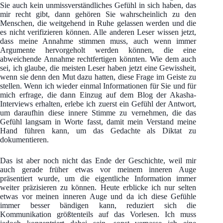
Sie auch kein unmissverständliches Gefühl in sich haben, das
mir recht gibt, dann gehören Sie wahrscheinlich zu den
Menschen, die weitgehend in Ruhe gelassen werden und die
es nicht verifizieren können. Alle anderen Leser wissen jetzt,
dass meine Annahme stimmen muss, auch wenn immer
Argumente hervorgeholt werden können, die eine
abweichende Annahme rechtfertigen könnten. Wie dem auch
sei, ich glaube, die meisten Leser haben jetzt eine Gewissheit,
wenn sie denn den Mut dazu hatten, diese Frage im Geiste zu
stellen. Wenn ich wieder einmal Informationen für Sie und für
mich erfrage, die dann Einzug auf dem Blog der Akasha-
Interviews erhalten, erlebe ich zuerst ein Gefühl der Antwort,
um daraufhin diese innere Stimme zu vernehmen, die das
Gefühl langsam in Worte fasst, damit mein Verstand meine
Hand führen kann, um das Gedachte als Diktat zu
dokumentieren.
Das ist aber noch nicht das Ende der Geschichte, weil mir
auch gerade früher etwas vor meinem inneren Auge
präsentiert wurde, um die eigentliche Information immer
weiter präzisieren zu können. Heute erblicke ich nur selten
etwas vor meinen inneren Auge und da ich diese Gefühle
immer besser bändigen kann, reduziert sich die
Kommunikation größtenteils auf das Vorlesen. Ich muss