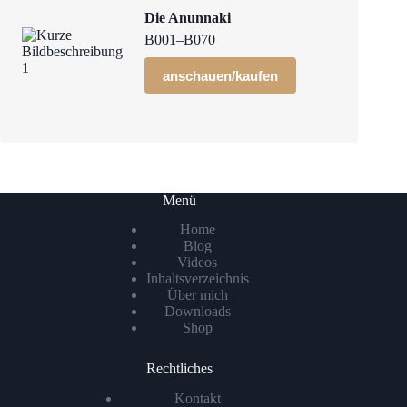
Die Anunnaki
B001–B070
anschauen/kaufen
Menü
Home
Blog
Videos
Inhaltsverzeichnis
Über mich
Downloads
Shop
Rechtliches
Kontakt