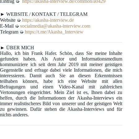
Eintrag ➭
https://akasha-interview.de/common/a0429
► WEBSITE / KONTAKT / TELEGRAM
Website ➭
https://akasha-interview.de
E-Mail ➭
socialmedia@akasha-interview.com
Telegram ➭
https://t.me/Akasha_Interview
► ÜBER MICH
Hallo, ich bin Frank Hafer. Schön, dass Sie meine Inhalte
gefunden haben. Als Autor und Informationsmedium
kommuniziere ich seit dem Jahr 2019 mit meiner geistigen
Gegenstelle und erfrage dabei viele Informationen, die mich
interessieren. Damit auch Sie an diesen Erkenntnissen
teilhaben können, habe ich eine Website mit allen
Befragungen und einen Video-Kanal mit zahlreichen
Vertonungen eingerichtet. Mein Ziel ist es, Ihnen dabei zu
helfen, durch die Informationen der Akasha-Interviews ein
immer realistischeres Bild von unserer und der geistigen Welt
zu gewinnen. Dafür stehen die Akasha-Interviews und für
nichts anderes.