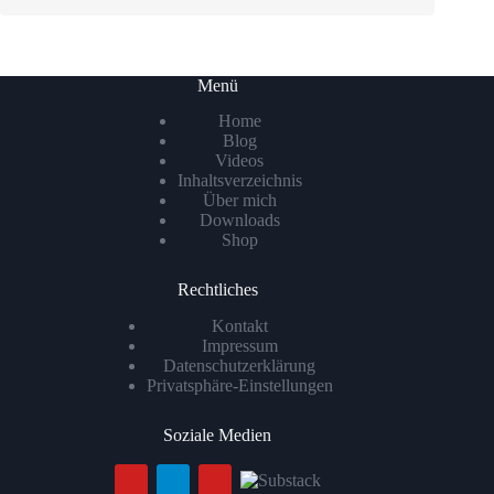
Menü
Home
Blog
Videos
Inhaltsverzeichnis
Über mich
Downloads
Shop
Rechtliches
Kontakt
Impressum
Datenschutzerklärung
Privatsphäre-Einstellungen
Soziale Medien