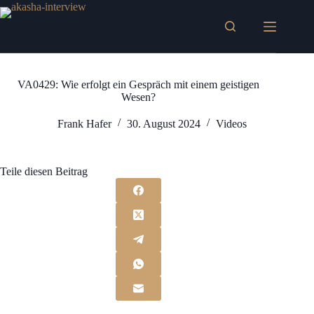
Zum
Inhalt
springen
VA0429: Wie erfolgt ein Gespräch mit einem geistigen
Wesen?
Frank Hafer
30. August 2024
Videos
Teile diesen Beitrag