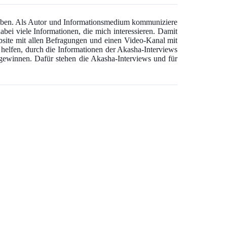
 haben. Als Autor und Informationsmedium kommuniziere
abei viele Informationen, die mich interessieren. Damit
bsite mit allen Befragungen und einen Video-Kanal mit
u helfen, durch die Informationen der Akasha-Interviews
u gewinnen. Dafür stehen die Akasha-Interviews und für