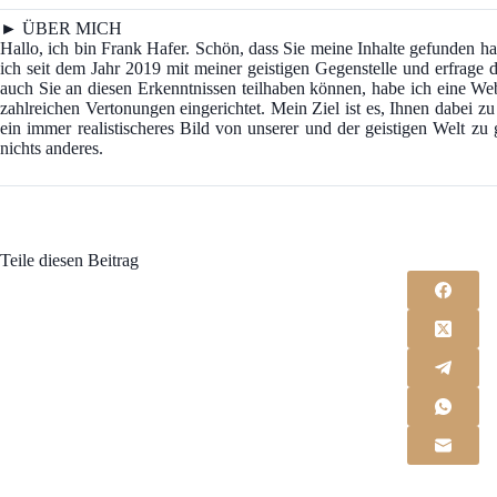
► ÜBER MICH
Hallo, ich bin Frank Hafer. Schön, dass Sie meine Inhalte gefunden
ich seit dem Jahr 2019 mit meiner geistigen Gegenstelle und erfrage d
auch Sie an diesen Erkenntnissen teilhaben können, habe ich eine We
zahlreichen Vertonungen eingerichtet. Mein Ziel ist es, Ihnen dabei z
ein immer realistischeres Bild von unserer und der geistigen Welt z
nichts anderes.
Teile diesen Beitrag