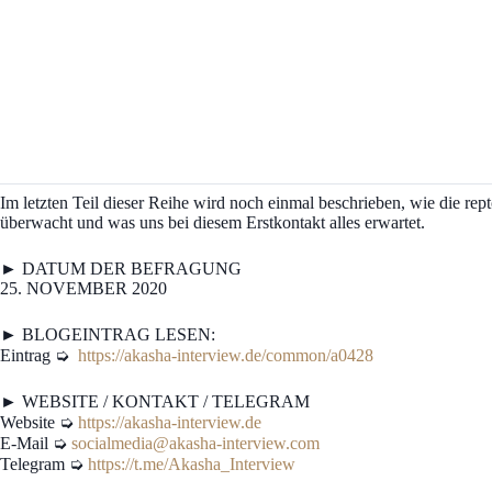
Im letzten Teil dieser Reihe wird noch einmal beschrieben, wie die rept
überwacht und was uns bei diesem Erstkontakt alles erwartet.
► DATUM DER BEFRAGUNG
25. NOVEMBER 2020
► BLOGEINTRAG LESEN:
Eintrag ➭
https://akasha-interview.de/common/a0428
► WEBSITE / KONTAKT / TELEGRAM
Website ➭
https://akasha-interview.de
E-Mail ➭
socialmedia@akasha-interview.com
Telegram ➭
https://t.me/Akasha_Interview