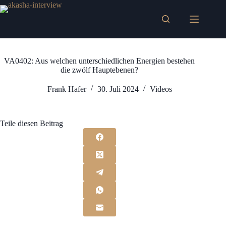
Zum
Inhalt
springen
VA0402: Aus welchen unterschiedlichen Energien bestehen
die zwölf Hauptebenen?
Frank Hafer
30. Juli 2024
Videos
Teile diesen Beitrag