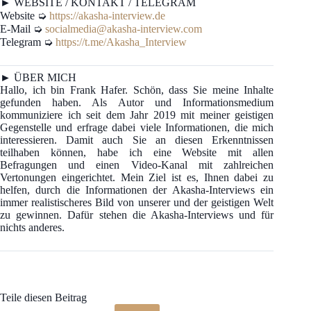
► WEBSITE / KONTAKT / TELEGRAM
Website ➭
https://akasha-interview.de
E-Mail ➭
socialmedia@akasha-interview.com
Telegram ➭
https://t.me/Akasha_Interview
► ÜBER MICH
Hallo, ich bin Frank Hafer. Schön, dass Sie meine Inhalte
gefunden haben. Als Autor und Informationsmedium
kommuniziere ich seit dem Jahr 2019 mit meiner geistigen
Gegenstelle und erfrage dabei viele Informationen, die mich
interessieren. Damit auch Sie an diesen Erkenntnissen
teilhaben können, habe ich eine Website mit allen
Befragungen und einen Video-Kanal mit zahlreichen
Vertonungen eingerichtet. Mein Ziel ist es, Ihnen dabei zu
helfen, durch die Informationen der Akasha-Interviews ein
immer realistischeres Bild von unserer und der geistigen Welt
zu gewinnen. Dafür stehen die Akasha-Interviews und für
nichts anderes.
Teile diesen Beitrag