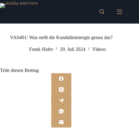
Zum
Inhalt
springen
VA0401: Was stellt die Kundalinienergie genau dar?
Frank Hafer
29. Juli 2024
Videos
Teile diesen Beitrag