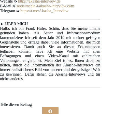
Website ➭
https://akasha-interview.de
E-Mail ➭
socialmedia@akasha-interview.com
Telegram ➭
https://t.me/Akasha_Interview
► ÜBER MICH
Hallo, ich bin Frank Hafer. Schön, dass Sie meine Inhalte
gefunden haben. Als Autor und Informationsmedium
kommuniziere ich seit dem Jahr 2019 mit meiner geistigen
Gegenstelle und erfrage dabei viele Informationen, die mich
interessieren. Damit auch Sie an diesen Erkenntnissen
teilhaben können, habe ich eine Website mit allen
Befragungen und einen Video-Kanal mit zahlreichen
Vertonungen eingerichtet. Mein Ziel ist es, Ihnen dabei zu
helfen, durch die Informationen der Akasha-Interviews ein
immer realistischeres Bild von unserer und der geistigen Welt
zu gewinnen. Dafür stehen die Akasha-Interviews und für
nichts anderes.
Teile diesen Beitrag