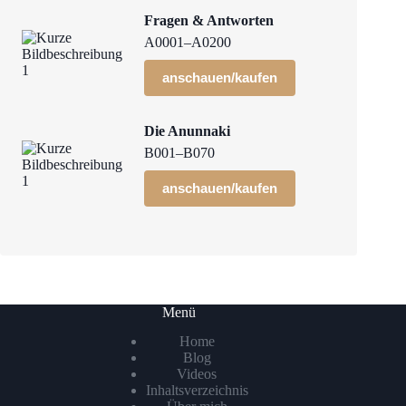
Fragen & Antworten
A0001–A0200
anschauen/kaufen
Die Anunnaki
B001–B070
anschauen/kaufen
Menü
Home
Blog
Videos
Inhaltsverzeichnis