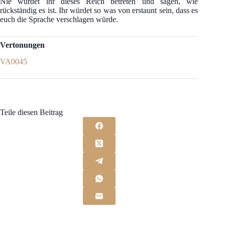
Nie würdet ihr dieses Reich betreten und sagen, wie
rückständig es ist. Ihr würdet so was von erstaunt sein, dass es
euch die Sprache verschlagen würde.
Vertonungen
VA0045
Teile diesen Beitrag