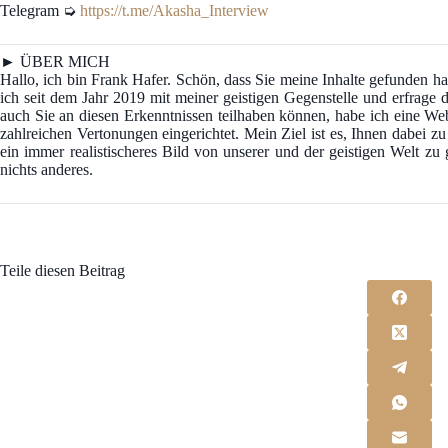
Telegram ➭
https://t.me/Akasha_Interview
► ÜBER MICH
Hallo, ich bin Frank Hafer. Schön, dass Sie meine Inhalte gefunden
ich seit dem Jahr 2019 mit meiner geistigen Gegenstelle und erfrage d
auch Sie an diesen Erkenntnissen teilhaben können, habe ich eine We
zahlreichen Vertonungen eingerichtet. Mein Ziel ist es, Ihnen dabei z
ein immer realistischeres Bild von unserer und der geistigen Welt z
nichts anderes.
Teile diesen Beitrag