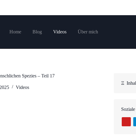
Home
Blog
Videos
Über mich
schlichen Spezies – Teil 17
Ξ
Inhal
 2025
Videos
Soziale