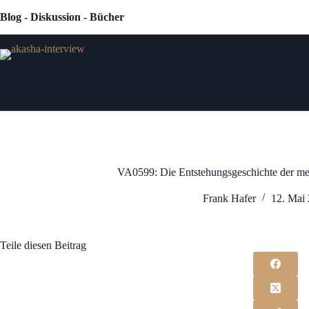
Zum
Blog - Diskussion - Bücher
Inhalt
springen
VA0599: Die Entstehungsgeschichte der men
Frank Hafer
12. Mai
Teile diesen Beitrag