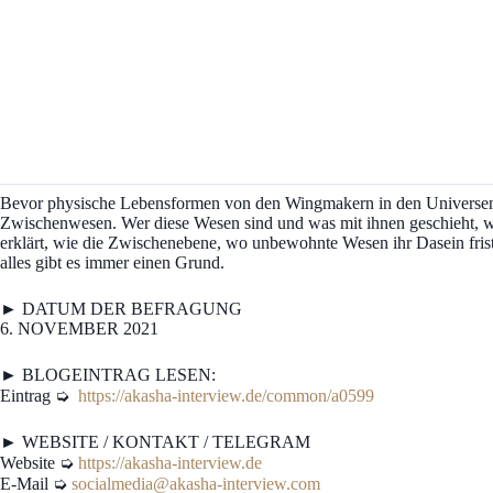
Bevor physische Lebensformen von den Wingmakern in den Universen
Zwischenwesen. Wer diese Wesen sind und was mit ihnen geschieht, w
erklärt, wie die Zwischenebene, wo unbewohnte Wesen ihr Dasein fris
alles gibt es immer einen Grund.
► DATUM DER BEFRAGUNG
6. NOVEMBER 2021
► BLOGEINTRAG LESEN:
Eintrag ➭
https://akasha-interview.de/common/a0599
► WEBSITE / KONTAKT / TELEGRAM
Website ➭
https://akasha-interview.de
E-Mail ➭
socialmedia@akasha-interview.com