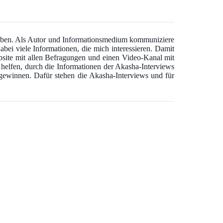
 haben. Als Autor und Informationsmedium kommuniziere
abei viele Informationen, die mich interessieren. Damit
bsite mit allen Befragungen und einen Video-Kanal mit
u helfen, durch die Informationen der Akasha-Interviews
u gewinnen. Dafür stehen die Akasha-Interviews und für