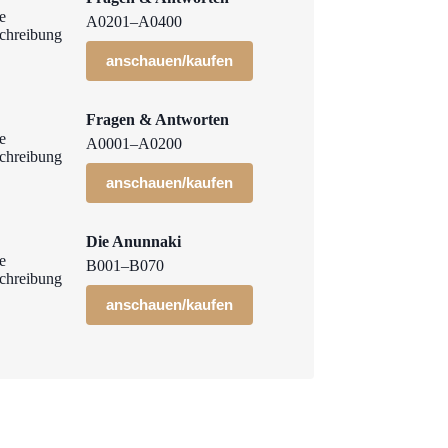
A0201–A0400
anschauen/kaufen
Fragen & Antworten
A0001–A0200
anschauen/kaufen
Die Anunnaki
B001–B070
anschauen/kaufen