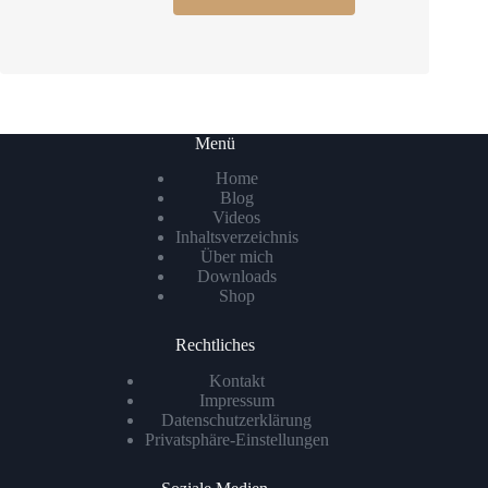
Menü
Home
Blog
Videos
Inhaltsverzeichnis
Über mich
Downloads
Shop
Rechtliches
Kontakt
Impressum
Datenschutzerklärung
Privatsphäre-Einstellungen