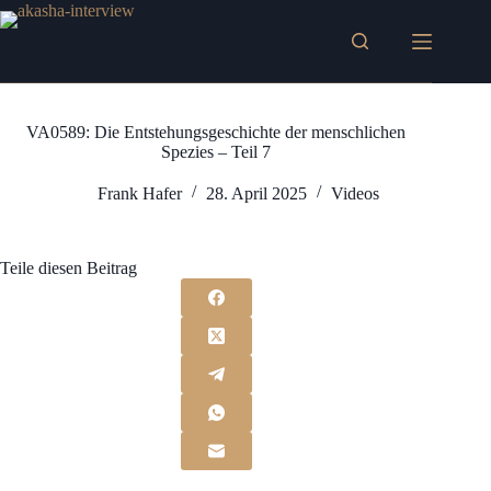
Zum
Inhalt
springen
VA0589: Die Entstehungsgeschichte der menschlichen
Spezies – Teil 7
Frank Hafer
28. April 2025
Videos
Teile diesen Beitrag