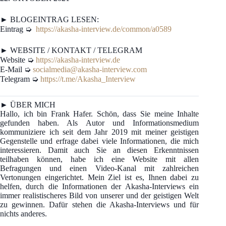
► BLOGEINTRAG LESEN:
Eintrag ➭
https://akasha-interview.de/common/a0589
► WEBSITE / KONTAKT / TELEGRAM
Website ➭
https://akasha-interview.de
E-Mail ➭
socialmedia@akasha-interview.com
Telegram ➭
https://t.me/Akasha_Interview
► ÜBER MICH
Hallo, ich bin Frank Hafer. Schön, dass Sie meine Inhalte
gefunden haben. Als Autor und Informationsmedium
kommuniziere ich seit dem Jahr 2019 mit meiner geistigen
Gegenstelle und erfrage dabei viele Informationen, die mich
interessieren. Damit auch Sie an diesen Erkenntnissen
teilhaben können, habe ich eine Website mit allen
Befragungen und einen Video-Kanal mit zahlreichen
Vertonungen eingerichtet. Mein Ziel ist es, Ihnen dabei zu
helfen, durch die Informationen der Akasha-Interviews ein
immer realistischeres Bild von unserer und der geistigen Welt
zu gewinnen. Dafür stehen die Akasha-Interviews und für
nichts anderes.